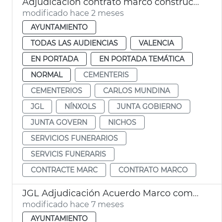
Adjudicación contrato marco construcción nichos cementerios municipales
modificado hace 2 meses
AYUNTAMIENTO
TODAS LAS AUDIENCIAS
VALENCIA
EN PORTADA
EN PORTADA TEMÁTICA
NORMAL
CEMENTERIS
CEMENTERIOS
CARLOS MUNDINA
JGL
NÍNXOLS
JUNTA GOBIERNO
JUNTA GOVERN
NICHOS
SERVICIOS FUNERARIOS
SERVICIS FUNERARIS
CONTRACTE MARC
CONTRATO MARCO
JGL Adjudicación Acuerdo Marco compra pública innovación
modificado hace 7 meses
AYUNTAMIENTO