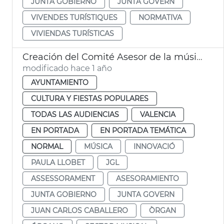
JUNTA GOBIERNO
JUNTA GOVERN
VIVENDES TURÍSTIQUES
NORMATIVA
VIVIENDAS TURÍSTICAS
Creación del Comité Asesor de la música de València
modificado hace 1 año
AYUNTAMIENTO
CULTURA Y FIESTAS POPULARES
TODAS LAS AUDIENCIAS
VALENCIA
EN PORTADA
EN PORTADA TEMÁTICA
NORMAL
MÚSICA
INNOVACIÓ
PAULA LLOBET
JGL
ASSESSORAMENT
ASESORAMIENTO
JUNTA GOBIERNO
JUNTA GOVERN
JUAN CARLOS CABALLERO
ÒRGAN