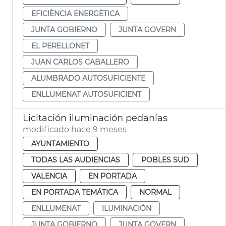
EFICIÈNCIA ENERGÈTICA
JUNTA GOBIERNO
JUNTA GOVERN
EL PERELLONET
JUAN CARLOS CABALLERO
ALUMBRADO AUTOSUFICIENTE
ENLLUMENAT AUTOSUFICIENT
Licitación iluminación pedanías
modificado hace 9 meses
AYUNTAMIENTO
TODAS LAS AUDIENCIAS
POBLES SUD
VALENCIA
EN PORTADA
EN PORTADA TEMÁTICA
NORMAL
ENLLUMENAT
ILUMINACIÓN
JUNTA GOBIERNO
JUNTA GOVERN