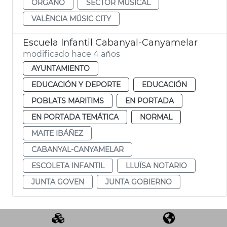
ÓRGANO
SECTOR MUSICAL
VALÈNCIA MÚSIC CITY
Escuela Infantil Cabanyal-Canyamelar
modificado hace 4 años
AYUNTAMIENTO
EDUCACIÓN Y DEPORTE
EDUCACIÓN
POBLATS MARITIMS
EN PORTADA
EN PORTADA TEMÁTICA
NORMAL
MAITE IBÁÑEZ
CABANYAL-CANYAMELAR
ESCOLETA INFANTIL
LLUÏSA NOTARIO
JUNTA GOVEN
JUNTA GOBIERNO