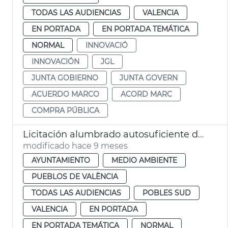
TODAS LAS AUDIENCIAS
VALENCIA
EN PORTADA
EN PORTADA TEMÁTICA
NORMAL
INNOVACIÓ
INNOVACIÓN
JGL
JUNTA GOBIERNO
JUNTA GOVERN
ACUERDO MARCO
ACORD MARC
COMPRA PÚBLICA
Licitación alumbrado autosuficiente del Perellonet
modificado hace 9 meses
AYUNTAMIENTO
MEDIO AMBIENTE
PUEBLOS DE VALÈNCIA
TODAS LAS AUDIENCIAS
POBLES SUD
VALENCIA
EN PORTADA
EN PORTADA TEMÁTICA
NORMAL