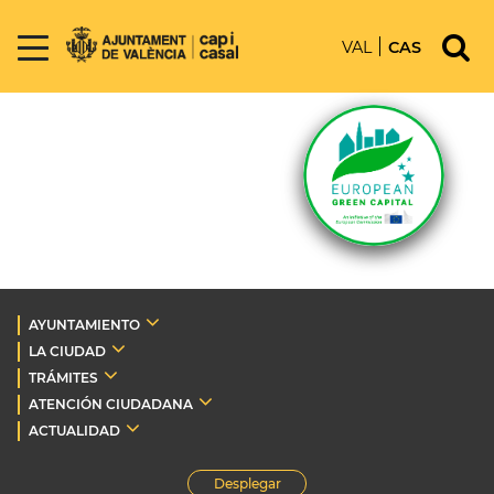
VAL
CAS
AYUNTAMIENTO
LA CIUDAD
TRÁMITES
ATENCIÓN CIUDADANA
ACTUALIDAD
Desplegar