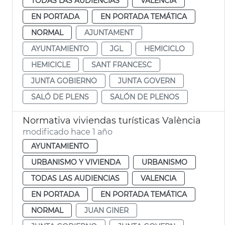
TODAS LAS AUDIENCIAS
VALENCIA
EN PORTADA
EN PORTADA TEMÁTICA
NORMAL
AJUNTAMENT
AYUNTAMIENTO
JGL
HEMICICLO
HEMICICLE
SANT FRANCESC
JUNTA GOBIERNO
JUNTA GOVERN
SALÓ DE PLENS
SALÓN DE PLENOS
Normativa viviendas turísticas València
modificado hace 1 año
AYUNTAMIENTO
URBANISMO Y VIVIENDA
URBANISMO
TODAS LAS AUDIENCIAS
VALENCIA
EN PORTADA
EN PORTADA TEMÁTICA
NORMAL
JUAN GINER