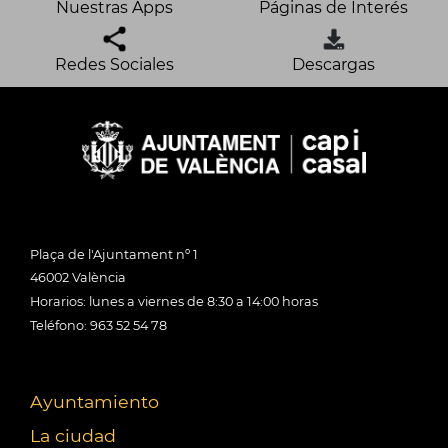
Nuestras Apps
Páginas de Interés
Redes Sociales
Descargas
Plaça de l'Ajuntament nº 1
46002 València
Horarios: lunes a viernes de 8:30 a 14:00 horas
Teléfono: 963 52 54 78
Ayuntamiento
La ciudad