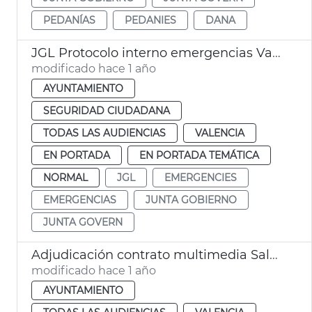
PEDANÍAS
PEDANIES
DANA
JGL Protocolo interno emergencias València
modificado hace 1 año
AYUNTAMIENTO
SEGURIDAD CIUDADANA
TODAS LAS AUDIENCIAS
VALENCIA
EN PORTADA
EN PORTADA TEMÁTICA
NORMAL
JGL
EMERGENCIES
EMERGENCIAS
JUNTA GOBIERNO
JUNTA GOVERN
Adjudicación contrato multimedia Salón de Plenos Ayuntamiento València
modificado hace 1 año
AYUNTAMIENTO