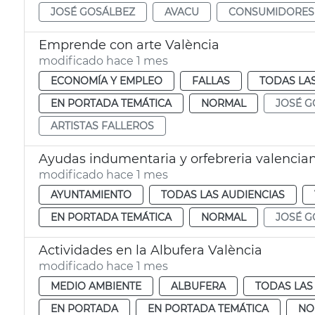
JOSÉ GOSÁLBEZ
AVACU
CONSUMIDORES
Emprende con arte València
modificado hace 1 mes
ECONOMÍA Y EMPLEO
FALLAS
TODAS LA
EN PORTADA TEMÁTICA
NORMAL
JOSÉ G
ARTISTAS FALLEROS
Ayudas indumentaria y orfebreria valencia
modificado hace 1 mes
AYUNTAMIENTO
TODAS LAS AUDIENCIAS
EN PORTADA TEMÁTICA
NORMAL
JOSÉ G
Actividades en la Albufera València
modificado hace 1 mes
MEDIO AMBIENTE
ALBUFERA
TODAS LAS
EN PORTADA
EN PORTADA TEMÁTICA
NO