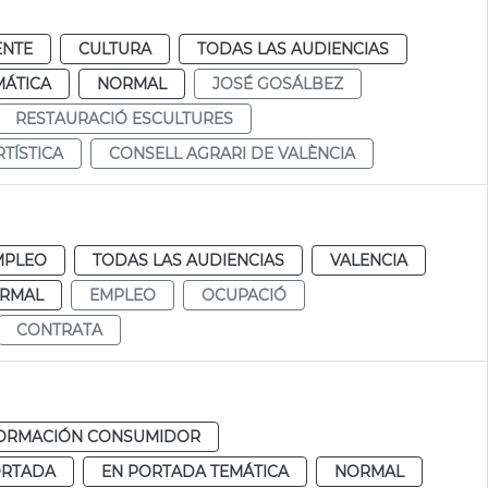
ENTE
CULTURA
TODAS LAS AUDIENCIAS
MÁTICA
NORMAL
JOSÉ GOSÁLBEZ
RESTAURACIÓ ESCULTURES
TÍSTICA
CONSELL AGRARI DE VALÈNCIA
MPLEO
TODAS LAS AUDIENCIAS
VALENCIA
RMAL
EMPLEO
OCUPACIÓ
CONTRATA
FORMACIÓN CONSUMIDOR
ORTADA
EN PORTADA TEMÁTICA
NORMAL