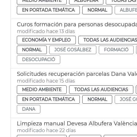
MEDIO AMBIENTE
ALBUFERA
TODAS LAS
EN PORTADA TEMÁTICA
NORMAL
ALBUF
Curos formación para personas desocupada
modificado hace 13 días
ECONOMÍA Y EMPLEO
TODAS LAS AUDIENCIA
NORMAL
JOSÉ GOSÁLBEZ
FORMACIÓ
DESOCUPACIÓ
Solicitudes recuperación parcelas Dana Val
modificado hace 15 días
MEDIO AMBIENTE
TODAS LAS AUDIENCIAS
EN PORTADA TEMÁTICA
NORMAL
JOSÉ G
DANA
Limpieza manual Devesa Albufera Valènci
modificado hace 22 días