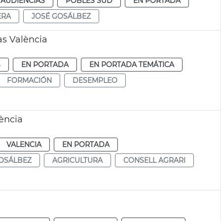
 AUDIENCIAS
POBLES SUD
EN PORTADA
ERA
JOSÉ GOSÁLBEZ
s València
S
EN PORTADA
EN PORTADA TEMÁTICA
FORMACIÓN
DESEMPLEO
ència
VALENCIA
EN PORTADA
OSÁLBEZ
AGRICULTURA
CONSELL AGRARI
a