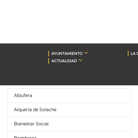
AYUNTAMIENTO
LA 
ACTUALIDAD
Albufera
Alquería de Solache
Bienestar Social