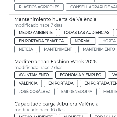
PLÀSTICS AGRÍCOLES
CONSELL AGRARI DE VA
Mantenimiento huerta de València
modificado hace 7 días
MEDIO AMBIENTE
TODAS LAS AUDIENCIAS
EN PORTADA TEMÁTICA
NORMAL
HORTA
NETEJA
MANTENIMENT
MANTENIMIENTO
Mediterranean Fashion Week 2026
modificado hace 7 días
AYUNTAMIENTO
ECONOMÍA Y EMPLEO
VA
VALENCIA
EN PORTADA
EN PORTADA TE
JOSÉ GOSÁLBEZ
EMPRENEDORIA
MEDIT
Capacitado carga Albufera València
modificado hace 10 días