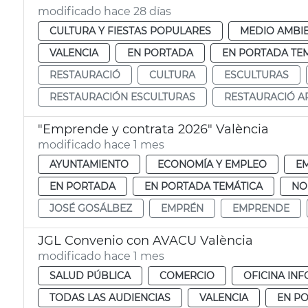
modificado hace 28 días
CULTURA Y FIESTAS POPULARES
MEDIO AMBI
VALENCIA
EN PORTADA
EN PORTADA TE
RESTAURACIÓ
CULTURA
ESCULTURAS
RESTAURACIÓN ESCULTURAS
RESTAURACIÓ AR
"Emprende y contrata 2026" València
modificado hace 1 mes
AYUNTAMIENTO
ECONOMÍA Y EMPLEO
E
EN PORTADA
EN PORTADA TEMÁTICA
NO
JOSÉ GOSÁLBEZ
EMPRÉN
EMPRENDE
JGL Convenio con AVACU València
modificado hace 1 mes
SALUD PÚBLICA
COMERCIO
OFICINA IN
TODAS LAS AUDIENCIAS
VALENCIA
EN P