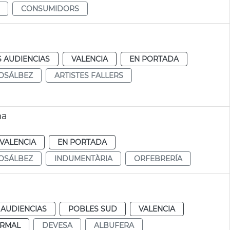
CONSUMIDORS
S AUDIENCIAS
VALENCIA
EN PORTADA
OSÁLBEZ
ARTISTES FALLERS
na
VALENCIA
EN PORTADA
OSÁLBEZ
INDUMENTÀRIA
ORFEBRERÍA
 AUDIENCIAS
POBLES SUD
VALENCIA
RMAL
DEVESA
ALBUFERA