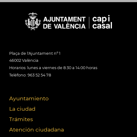
Plaça de l'Ajuntament nº 1
46002 València
Horarios: lunes a viernes de 8:30 a 14:00 horas
Teléfono: 963 52 54 78
Ayuntamiento
La ciudad
Trámites
Atención ciudadana