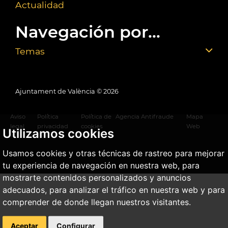
Actualidad
Navegación por...
Temas
Ajuntament de València ©
2026
Aviso
Política
Política de
Agencia Antifraude
Mapa
legal
privacidad
cookies
Web
Utilizamos cookies
Usamos cookies y otras técnicas de rastreo para mejorar
tu experiencia de navegación en nuestra web, para
mostrarte contenidos personalizados y anuncios
adecuados, para analizar el tráfico en nuestra web y para
comprender de donde llegan nuestros visitantes.
Aceptar
Configurar