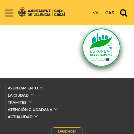
VAL
CAS
AYUNTAMIENTO
LA CIUDAD
TRÁMITES
ATENCIÓN CIUDADANA
ACTUALIDAD
Desplegar