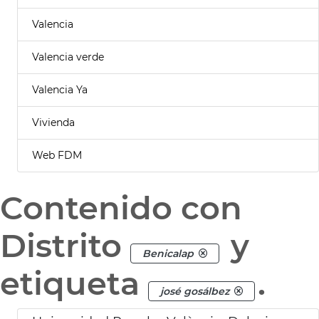
Valencia
Valencia verde
Valencia Ya
Vivienda
Web FDM
Contenido con
Distrito
y
Benicalap
etiqueta
.
josé gosálbez