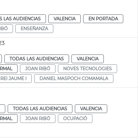
 LAS AUDIENCIAS
VALENCIA
EN PORTADA
IBÓ
ENSEÑANZA
23
TODAS LAS AUDIENCIAS
VALENCIA
RMAL
JOAN RIBÓ
NOVES TECNOLOGIES
REI JAUME I
DANIEL MASPOCH COMAMALA
TODAS LAS AUDIENCIAS
VALENCIA
RMAL
JOAN RIBÓ
OCUPACIÓ