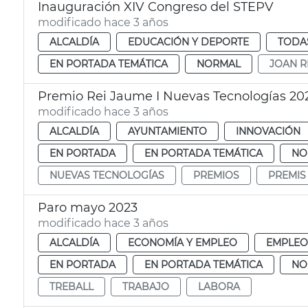
Inauguración XIV Congreso del STEPV
modificado hace 3 años
ALCALDÍA
EDUCACIÓN Y DEPORTE
TODAS
EN PORTADA TEMÁTICA
NORMAL
JOAN R
Premio Rei Jaume I Nuevas Tecnologías 20
modificado hace 3 años
ALCALDÍA
AYUNTAMIENTO
INNOVACIÓN
EN PORTADA
EN PORTADA TEMÁTICA
NO
NUEVAS TECNOLOGÍAS
PREMIOS
PREMIS 
Paro mayo 2023
modificado hace 3 años
ALCALDÍA
ECONOMÍA Y EMPLEO
EMPLEO
EN PORTADA
EN PORTADA TEMÁTICA
NO
TREBALL
TRABAJO
LABORA