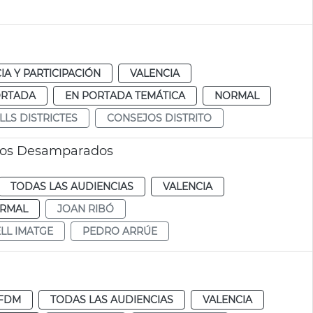
A Y PARTICIPACIÓN
VALENCIA
ORTADA
EN PORTADA TEMÁTICA
NORMAL
LS DISTRICTES
CONSEJOS DISTRITO
 los Desamparados
TODAS LAS AUDIENCIAS
VALENCIA
RMAL
JOAN RIBÓ
LL IMATGE
PEDRO ARRÚE
FDM
TODAS LAS AUDIENCIAS
VALENCIA