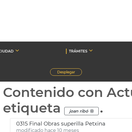
CIUDAD
TRÁMITES
Desplegar
Contenido con Act
etiqueta
.
joan ribó
0315 Final Obras superilla Petxina
modificado hace 10 meses