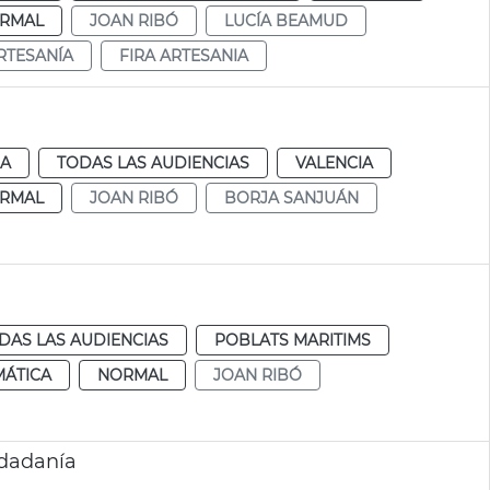
RMAL
JOAN RIBÓ
LUCÍA BEAMUD
RTESANÍA
FIRA ARTESANIA
IA
TODAS LAS AUDIENCIAS
VALENCIA
RMAL
JOAN RIBÓ
BORJA SANJUÁN
DAS LAS AUDIENCIAS
POBLATS MARITIMS
MÁTICA
NORMAL
JOAN RIBÓ
udadanía