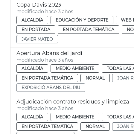
Copa Davis 2023
modificado hace 3 años
ALCALDÍA
EDUCACIÓN Y DEPORTE
WEB 
EN PORTADA
EN PORTADA TEMÁTICA
NO
JAVIER MATEO
Apertura Abans del jardí
modificado hace 3 años
ALCALDÍA
MEDIO AMBIENTE
TODAS LAS 
EN PORTADA TEMÁTICA
NORMAL
JOAN R
EXPOSICIÓ ABANS DEL RIU
Adjudicación contrato residuos y limpieza
modificado hace 3 años
ALCALDÍA
MEDIO AMBIENTE
TODAS LAS 
EN PORTADA TEMÁTICA
NORMAL
JOAN R