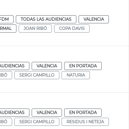
FDM
TODAS LAS AUDIENCIAS
VALENCIA
RMAL
JOAN RIBÓ
COPA DAVIS
AUDIENCIAS
VALENCIA
EN PORTADA
IBÓ
SERGI CAMPILLO
NATURIA
AUDIENCIAS
VALENCIA
EN PORTADA
IBÓ
SERGI CAMPILLO
RESIDUS I NETEJA