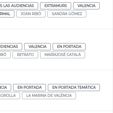
S LAS AUDIENCIAS
EXTRAMURS
VALENCIA
RMAL
JOAN RIBÓ
SANDRA GÓMEZ
UDIENCIAS
VALENCIA
EN PORTADA
IBÓ
RETRATO
MARÍAJOSÉ CATALÁ
NCIA
EN PORTADA
EN PORTADA TEMÁTICA
SOROLLA
LA MARINA DE VALÈNCIA