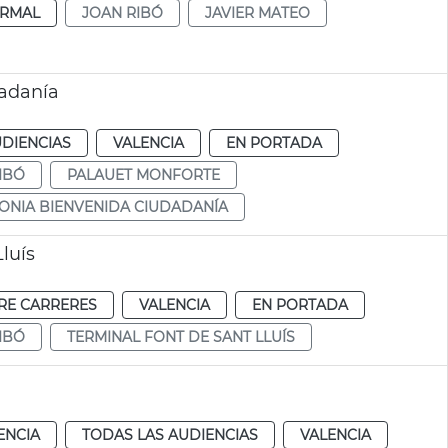
RMAL
JOAN RIBÓ
JAVIER MATEO
dadanía
UDIENCIAS
VALENCIA
EN PORTADA
IBÓ
PALAUET MONFORTE
ONIA BIENVENIDA CIUDADANÍA
luís
RE CARRERES
VALENCIA
EN PORTADA
IBÓ
TERMINAL FONT DE SANT LLUÍS
ENCIA
TODAS LAS AUDIENCIAS
VALENCIA