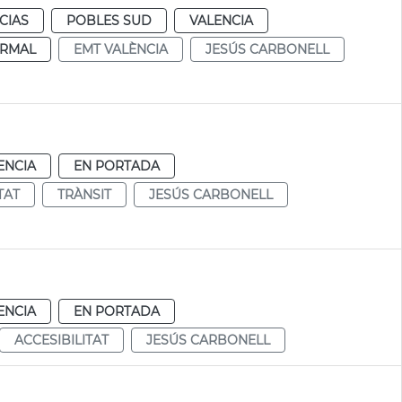
CIAS
POBLES SUD
VALENCIA
RMAL
EMT VALÈNCIA
JESÚS CARBONELL
ENCIA
EN PORTADA
TAT
TRÀNSIT
JESÚS CARBONELL
ENCIA
EN PORTADA
ACCESIBILITAT
JESÚS CARBONELL