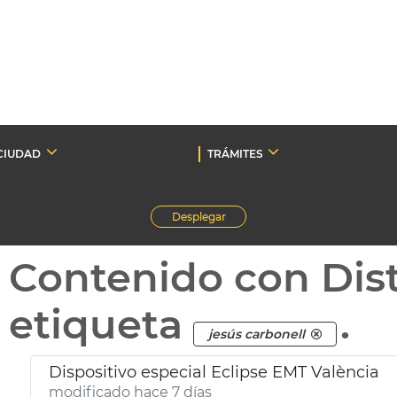
CIUDAD
TRÁMITES
Desplegar
Contenido con Dist
etiqueta
.
jesús carbonell
Dispositivo especial Eclipse EMT València
modificado hace 7 días