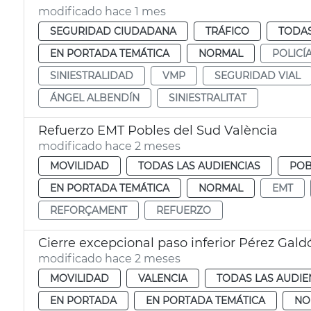
modificado hace 1 mes
SEGURIDAD CIUDADANA
TRÁFICO
TODAS
EN PORTADA TEMÁTICA
NORMAL
POLICÍ
SINIESTRALIDAD
VMP
SEGURIDAD VIAL
ÁNGEL ALBENDÍN
SINIESTRALITAT
Refuerzo EMT Pobles del Sud València
modificado hace 2 meses
MOVILIDAD
TODAS LAS AUDIENCIAS
POB
EN PORTADA TEMÁTICA
NORMAL
EMT
REFORÇAMENT
REFUERZO
Cierre excepcional paso inferior Pérez Gald
modificado hace 2 meses
MOVILIDAD
VALENCIA
TODAS LAS AUDIE
EN PORTADA
EN PORTADA TEMÁTICA
NO