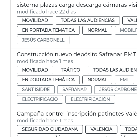
sistema plazas carga descarga cámaras visió
modificado hace 22 días
MOVILIDAD
TODAS LAS AUDIENCIAS
VAL
EN PORTADA TEMÁTICA
NORMAL
MOBILI
JESÚS CARBONELL
Construcción nuevo depósito Safranar EMT
modificado hace 1 mes
MOVILIDAD
TRÁFICO
TODAS LAS AUDIEN
EN PORTADA TEMÁTICA
NORMAL
EMT
SANT ISIDRE
SAFRANAR
JESÚS CARBONE
ELECTRIFICACIÓ
ELECTRIFICACIÓN
Campaña control inscripción patinetes Val
modificado hace 1 mes
SEGURIDAD CIUDADANA
VALENCIA
TODA