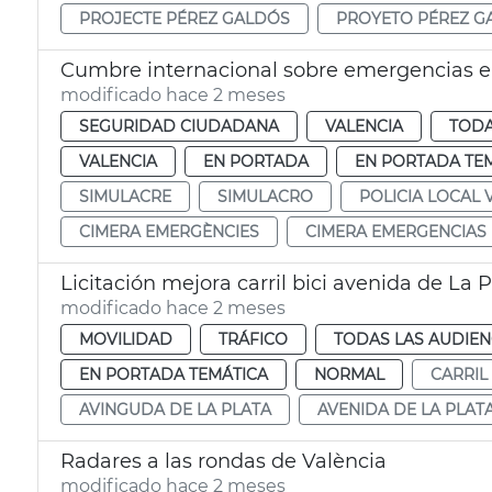
PROJECTE PÉREZ GALDÓS
PROYETO PÉREZ G
Cumbre internacional sobre emergencias e
modificado hace 2 meses
SEGURIDAD CIUDADANA
VALENCIA
TODA
VALENCIA
EN PORTADA
EN PORTADA TE
SIMULACRE
SIMULACRO
POLICIA LOCAL 
CIMERA EMERGÈNCIES
CIMERA EMERGENCIAS
Licitación mejora carril bici avenida de La 
modificado hace 2 meses
MOVILIDAD
TRÁFICO
TODAS LAS AUDIEN
EN PORTADA TEMÁTICA
NORMAL
CARRIL 
AVINGUDA DE LA PLATA
AVENIDA DE LA PLAT
Radares a las rondas de València
modificado hace 2 meses