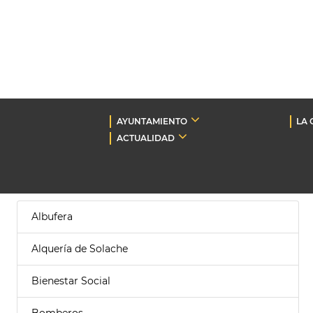
AYUNTAMIENTO
LA 
ACTUALIDAD
Albufera
Alquería de Solache
Bienestar Social