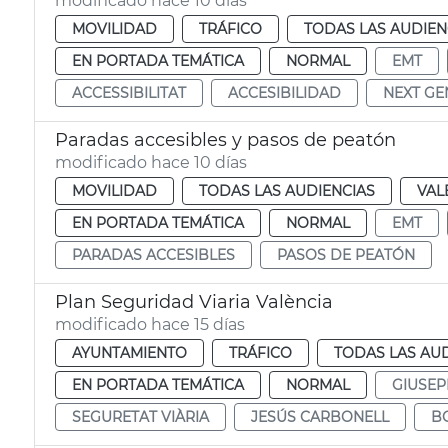
modificado hace 10 días
MOVILIDAD
TRÁFICO
TODAS LAS AUDIEN
EN PORTADA TEMÁTICA
NORMAL
EMT
ACCESSIBILITAT
ACCESIBILIDAD
NEXT GE
Paradas accesibles y pasos de peatón
modificado hace 10 días
MOVILIDAD
TODAS LAS AUDIENCIAS
VAL
EN PORTADA TEMÁTICA
NORMAL
EMT
PARADAS ACCESIBLES
PASOS DE PEATÓN
Plan Seguridad Viaria València
modificado hace 15 días
AYUNTAMIENTO
TRÁFICO
TODAS LAS AU
EN PORTADA TEMÁTICA
NORMAL
GIUSEP
SEGURETAT VIÀRIA
JESÚS CARBONELL
B