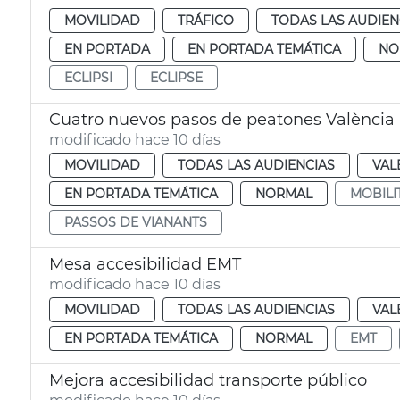
MOVILIDAD
TRÁFICO
TODAS LAS AUDIEN
EN PORTADA
EN PORTADA TEMÁTICA
NO
ECLIPSI
ECLIPSE
Cuatro nuevos pasos de peatones València
modificado hace 10 días
MOVILIDAD
TODAS LAS AUDIENCIAS
VAL
EN PORTADA TEMÁTICA
NORMAL
MOBILI
PASSOS DE VIANANTS
Mesa accesibilidad EMT
modificado hace 10 días
MOVILIDAD
TODAS LAS AUDIENCIAS
VAL
EN PORTADA TEMÁTICA
NORMAL
EMT
Mejora accesibilidad transporte público