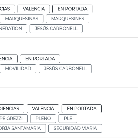
CIAS
VALENCIA
EN PORTADA
MARQUESINAS
MARQUESINES
NERATION
JESÚS CARBONELL
ENCIA
EN PORTADA
MOVILIDAD
JESÚS CARBONELL
DIENCIAS
VALENCIA
EN PORTADA
PE GREZZI
PLENO
PLE
ORJA SANTAMARÍA
SEGURIDAD VIARIA