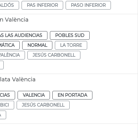
ALDÓS
PAS INFERIOR
PASO INFERIOR
n València
S LAS AUDIENCIAS
POBLES SUD
MÁTICA
NORMAL
LA TORRE
VALÈNCIA
JESÚS CARBONELL
Plata València
CIAS
VALENCIA
EN PORTADA
BICI
JESÚS CARBONELL
A