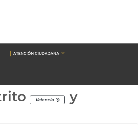
ATENCIÓN CIUDADANA
rito
y
Valencia