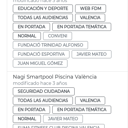
modificado hace 3 años
EDUCACIÓN Y DEPORTE
WEB FDM
TODAS LAS AUDIENCIAS
VALENCIA
EN PORTADA
EN PORTADA TEMÁTICA
NORMAL
CONVENI
FUNDACIÓ TRINIDAD ALFONSO
FUNDACIÓ ESPORTIVA
JAVIER MATEO
JUAN MIGUEL GÓMEZ
Nagi Smartpool Piscina València
modificado hace 3 años
SEGURIDAD CIUDADANA
TODAS LAS AUDIENCIAS
VALENCIA
EN PORTADA
EN PORTADA TEMÁTICA
NORMAL
JAVIER MATEO
SUMA FITNESS CLUB PISCINA VALENCIA