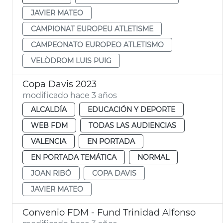
JAVIER MATEO
CAMPIONAT EUROPEU ATLETISME
CAMPEONATO EUROPEO ATLETISMO
VELÒDROM LUIS PUIG
Copa Davis 2023
modificado hace 3 años
ALCALDÍA
EDUCACIÓN Y DEPORTE
WEB FDM
TODAS LAS AUDIENCIAS
VALENCIA
EN PORTADA
EN PORTADA TEMÁTICA
NORMAL
JOAN RIBÓ
COPA DAVIS
JAVIER MATEO
Convenio FDM - Fund Trinidad Alfonso