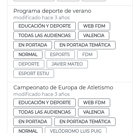
Programa deporte de verano
modificado hace 3 años
EDUCACIÓN Y DEPORTE
WEB FDM
TODAS LAS AUDIENCIAS
VALENCIA
EN PORTADA
EN PORTADA TEMÁTICA
NORMAL
ESPORTS
FDM
DEPORTE
JAVIER MATEO
ESPORT ESTIU
Campeonato de Europa de Atletismo
modificado hace 3 años
EDUCACIÓN Y DEPORTE
WEB FDM
TODAS LAS AUDIENCIAS
VALENCIA
EN PORTADA
EN PORTADA TEMÁTICA
NORMAL
VELÓDROMO LUIS PUIG