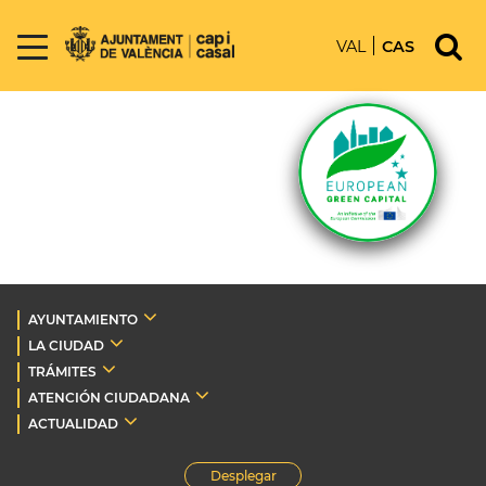
VAL
CAS
AYUNTAMIENTO
LA CIUDAD
TRÁMITES
ATENCIÓN CIUDADANA
ACTUALIDAD
Desplegar