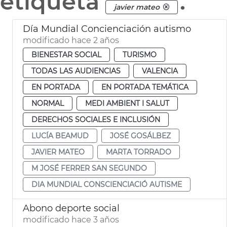
etiqueta
.
javier mateo
Día Mundial Concienciación autismo
modificado hace 2 años
BIENESTAR SOCIAL
TURISMO
TODAS LAS AUDIENCIAS
VALENCIA
EN PORTADA
EN PORTADA TEMÁTICA
NORMAL
MEDI AMBIENT I SALUT
DERECHOS SOCIALES E INCLUSIÓN
LUCÍA BEAMUD
JOSÉ GOSÁLBEZ
JAVIER MATEO
MARTA TORRADO
M JOSÉ FERRER SAN SEGUNDO
DIA MUNDIAL CONSCIENCIACIÓ AUTISME
Abono deporte social
modificado hace 3 años