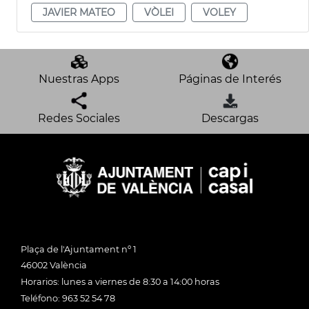
JAVIER MATEO
VÒLEI
VOLEY
Nuestras Apps
Páginas de Interés
Redes Sociales
Descargas
Plaça de l'Ajuntament nº 1
46002 València
Horarios: lunes a viernes de 8:30 a 14:00 horas
Teléfono: 963 52 54 78