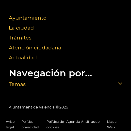
Ayuntamiento
La ciudad
Trámites
Atención ciudadana
Actualidad
Navegación por...
Temas
Ajuntament de València ©
2026
Aviso
Política
Política de
Agencia Antifraude
Mapa
legal
privacidad
cookies
Web