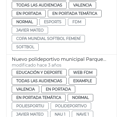
TODAS LAS AUDIENCIAS
VALENCIA
EN PORTADA
EN PORTADA TEMÁTICA
NORMAL
ESPORTS
FDM
JAVIER MATEO
COPA MUNDIAL SOFTBOL FEMENÍ
SOFTBOL
Nuevo polideportivo municipal Parque Central. Nave 1
modificado hace 3 años
EDUCACIÓN Y DEPORTE
WEB FDM
TODAS LAS AUDIENCIAS
EIXAMPLE
VALENCIA
EN PORTADA
EN PORTADA TEMÁTICA
NORMAL
POLIESPORTIU
POLIDEPORTIVO
JAVIER MATEO
NAU 1
NAVE 1