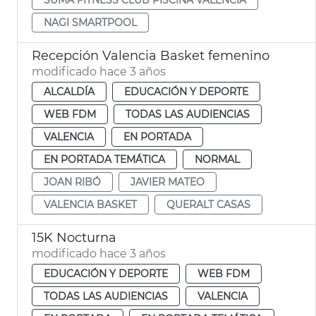
NAGI SMARTPOOL
Recepción Valencia Basket femenino
modificado hace 3 años
ALCALDÍA
EDUCACIÓN Y DEPORTE
WEB FDM
TODAS LAS AUDIENCIAS
VALENCIA
EN PORTADA
EN PORTADA TEMÁTICA
NORMAL
JOAN RIBÓ
JAVIER MATEO
VALENCIA BASKET
QUERALT CASAS
15K Nocturna
modificado hace 3 años
EDUCACIÓN Y DEPORTE
WEB FDM
TODAS LAS AUDIENCIAS
VALENCIA