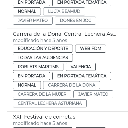
EN PORTADA
EN PORTADA TEMÁTICA
NORMAL
LUCÍA BEAMUD
JAVIER MATEO
DONES EN JOC
Carrera de la Dona. Central Lechera Asturiana
modificado hace 3 años
EDUCACIÓN Y DEPORTE
WEB FDM
TODAS LAS AUDIENCIAS
POBLATS MARITIMS
VALENCIA
EN PORTADA
EN PORTADA TEMÁTICA
NORMAL
CARRERA DE LA DONA
CARRERA DE LA MUJER
JAVIER MATEO
CENTRAL LECHERA ASTURIANA
XXII Festival de cometas
modificado hace 3 años