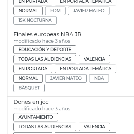
EN PORTADA
EN PORTADA TEMÁTICA
NORMAL
FDM
JAVIER MATEO
15K NOCTURNA
Finales europeas NBA JR.
modificado hace 3 años
EDUCACIÓN Y DEPORTE
TODAS LAS AUDIENCIAS
VALENCIA
EN PORTADA
EN PORTADA TEMÁTICA
NORMAL
JAVIER MATEO
NBA
BÀSQUET
Dones en joc
modificado hace 3 años
AYUNTAMIENTO
TODAS LAS AUDIENCIAS
VALENCIA