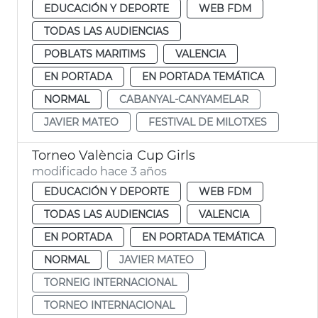
EDUCACIÓN Y DEPORTE
WEB FDM
TODAS LAS AUDIENCIAS
POBLATS MARITIMS
VALENCIA
EN PORTADA
EN PORTADA TEMÁTICA
NORMAL
CABANYAL-CANYAMELAR
JAVIER MATEO
FESTIVAL DE MILOTXES
Torneo València Cup Girls
modificado hace 3 años
EDUCACIÓN Y DEPORTE
WEB FDM
TODAS LAS AUDIENCIAS
VALENCIA
EN PORTADA
EN PORTADA TEMÁTICA
NORMAL
JAVIER MATEO
TORNEIG INTERNACIONAL
TORNEO INTERNACIONAL