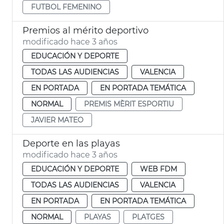
FUTBOL FEMENINO
Premios al mérito deportivo
modificado hace 3 años
EDUCACIÓN Y DEPORTE
TODAS LAS AUDIENCIAS
VALENCIA
EN PORTADA
EN PORTADA TEMÁTICA
NORMAL
PREMIS MÈRIT ESPORTIU
JAVIER MATEO
Deporte en las playas
modificado hace 3 años
EDUCACIÓN Y DEPORTE
WEB FDM
TODAS LAS AUDIENCIAS
VALENCIA
EN PORTADA
EN PORTADA TEMÁTICA
NORMAL
PLAYAS
PLATGES