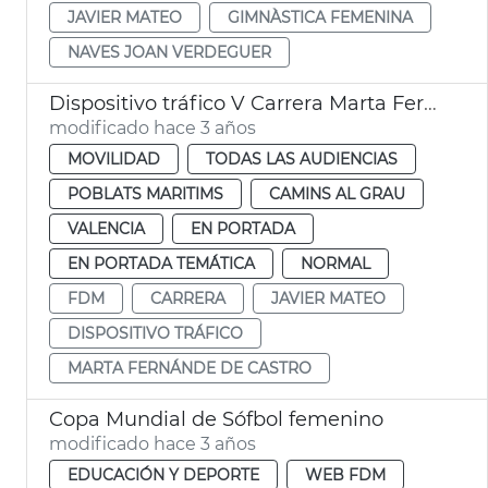
JAVIER MATEO
GIMNÀSTICA FEMENINA
NAVES JOAN VERDEGUER
Dispositivo tráfico V Carrera Marta Fernández
modificado hace 3 años
MOVILIDAD
TODAS LAS AUDIENCIAS
POBLATS MARITIMS
CAMINS AL GRAU
VALENCIA
EN PORTADA
EN PORTADA TEMÁTICA
NORMAL
FDM
CARRERA
JAVIER MATEO
DISPOSITIVO TRÁFICO
MARTA FERNÁNDE DE CASTRO
Copa Mundial de Sófbol femenino
modificado hace 3 años
EDUCACIÓN Y DEPORTE
WEB FDM