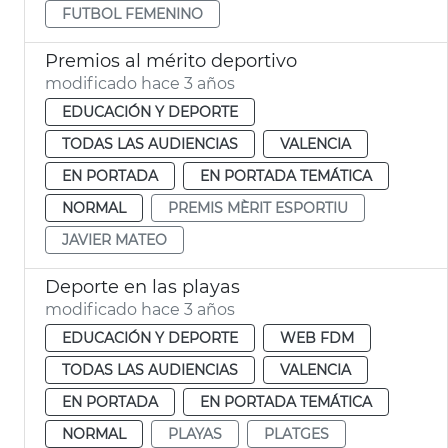
FUTBOL FEMENINO
Premios al mérito deportivo
modificado hace 3 años
EDUCACIÓN Y DEPORTE
TODAS LAS AUDIENCIAS
VALENCIA
EN PORTADA
EN PORTADA TEMÁTICA
NORMAL
PREMIS MÈRIT ESPORTIU
JAVIER MATEO
Deporte en las playas
modificado hace 3 años
EDUCACIÓN Y DEPORTE
WEB FDM
TODAS LAS AUDIENCIAS
VALENCIA
EN PORTADA
EN PORTADA TEMÁTICA
NORMAL
PLAYAS
PLATGES