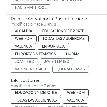
NAGI SMARTPOOL
Recepción Valencia Basket femenino
modificado hace 3 años
ALCALDÍA
EDUCACIÓN Y DEPORTE
WEB FDM
TODAS LAS AUDIENCIAS
VALENCIA
EN PORTADA
EN PORTADA TEMÁTICA
NORMAL
JOAN RIBÓ
JAVIER MATEO
VALENCIA BASKET
QUERALT CASAS
15K Nocturna
modificado hace 3 años
EDUCACIÓN Y DEPORTE
WEB FDM
TODAS LAS AUDIENCIAS
VALENCIA