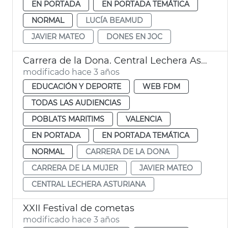
EN PORTADA
EN PORTADA TEMÁTICA
NORMAL
LUCÍA BEAMUD
JAVIER MATEO
DONES EN JOC
Carrera de la Dona. Central Lechera Asturiana
modificado hace 3 años
EDUCACIÓN Y DEPORTE
WEB FDM
TODAS LAS AUDIENCIAS
POBLATS MARITIMS
VALENCIA
EN PORTADA
EN PORTADA TEMÁTICA
NORMAL
CARRERA DE LA DONA
CARRERA DE LA MUJER
JAVIER MATEO
CENTRAL LECHERA ASTURIANA
XXII Festival de cometas
modificado hace 3 años