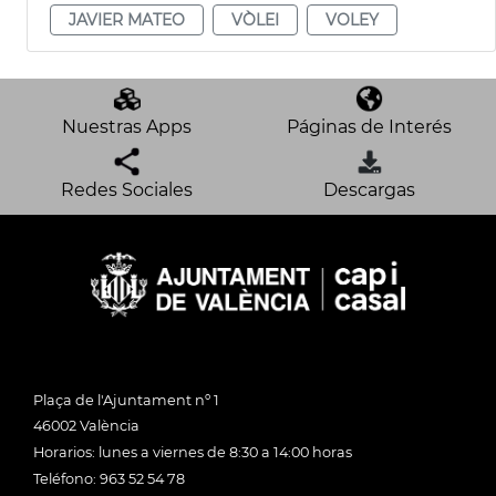
JAVIER MATEO
VÒLEI
VOLEY
Nuestras Apps
Páginas de Interés
Redes Sociales
Descargas
Plaça de l'Ajuntament nº 1
46002 València
Horarios: lunes a viernes de 8:30 a 14:00 horas
Teléfono: 963 52 54 78