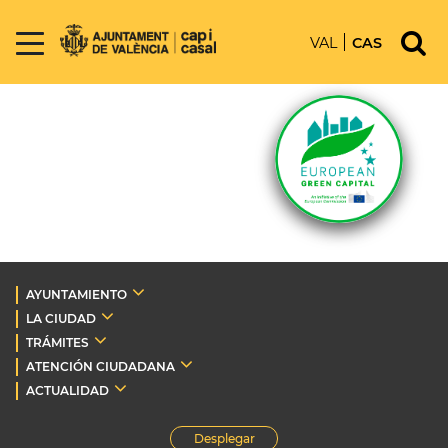
VAL
CAS
AYUNTAMIENTO
LA CIUDAD
TRÁMITES
ATENCIÓN CIUDADANA
ACTUALIDAD
Desplegar