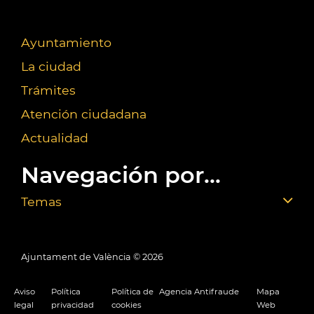
Ayuntamiento
La ciudad
Trámites
Atención ciudadana
Actualidad
Navegación por...
Temas
Ajuntament de València ©
2026
Aviso
Política
Política de
Agencia Antifraude
Mapa
legal
privacidad
cookies
Web