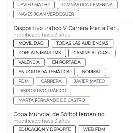
JAVIER MATEO
GIMNÀSTICA FEMENINA
NAVES JOAN VERDEGUER
Dispositivo tráfico V Carrera Marta Fernández
modificado hace 3 años
MOVILIDAD
TODAS LAS AUDIENCIAS
POBLATS MARITIMS
CAMINS AL GRAU
VALENCIA
EN PORTADA
EN PORTADA TEMÁTICA
NORMAL
FDM
CARRERA
JAVIER MATEO
DISPOSITIVO TRÁFICO
MARTA FERNÁNDE DE CASTRO
Copa Mundial de Sófbol femenino
modificado hace 3 años
EDUCACIÓN Y DEPORTE
WEB FDM