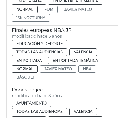
EN PORTADA
EN PORTADA TEMÁTICA
NORMAL
FDM
JAVIER MATEO
15K NOCTURNA
Finales europeas NBA JR.
modificado hace 3 años
EDUCACIÓN Y DEPORTE
TODAS LAS AUDIENCIAS
VALENCIA
EN PORTADA
EN PORTADA TEMÁTICA
NORMAL
JAVIER MATEO
NBA
BÀSQUET
Dones en joc
modificado hace 3 años
AYUNTAMIENTO
TODAS LAS AUDIENCIAS
VALENCIA