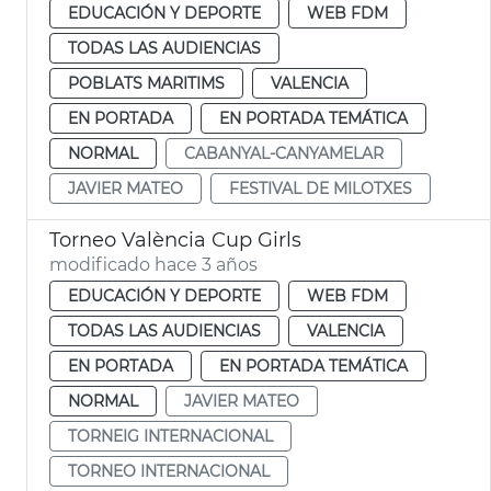
EDUCACIÓN Y DEPORTE
WEB FDM
TODAS LAS AUDIENCIAS
POBLATS MARITIMS
VALENCIA
EN PORTADA
EN PORTADA TEMÁTICA
NORMAL
CABANYAL-CANYAMELAR
JAVIER MATEO
FESTIVAL DE MILOTXES
Torneo València Cup Girls
modificado hace 3 años
EDUCACIÓN Y DEPORTE
WEB FDM
TODAS LAS AUDIENCIAS
VALENCIA
EN PORTADA
EN PORTADA TEMÁTICA
NORMAL
JAVIER MATEO
TORNEIG INTERNACIONAL
TORNEO INTERNACIONAL