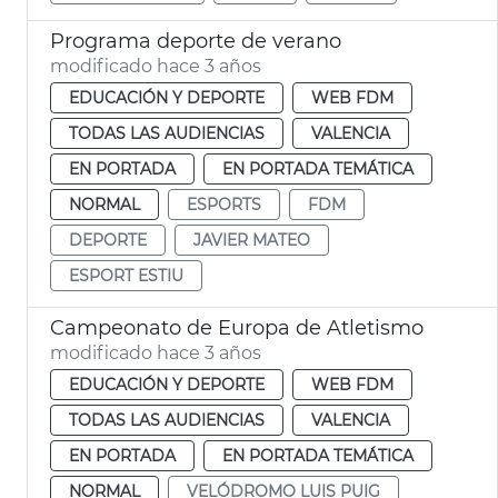
Programa deporte de verano
modificado hace 3 años
EDUCACIÓN Y DEPORTE
WEB FDM
TODAS LAS AUDIENCIAS
VALENCIA
EN PORTADA
EN PORTADA TEMÁTICA
NORMAL
ESPORTS
FDM
DEPORTE
JAVIER MATEO
ESPORT ESTIU
Campeonato de Europa de Atletismo
modificado hace 3 años
EDUCACIÓN Y DEPORTE
WEB FDM
TODAS LAS AUDIENCIAS
VALENCIA
EN PORTADA
EN PORTADA TEMÁTICA
NORMAL
VELÓDROMO LUIS PUIG