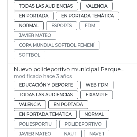
TODAS LAS AUDIENCIAS
VALENCIA
EN PORTADA
EN PORTADA TEMÁTICA
NORMAL
ESPORTS
FDM
JAVIER MATEO
COPA MUNDIAL SOFTBOL FEMENÍ
SOFTBOL
Nuevo polideportivo municipal Parque Central. Nave 1
modificado hace 3 años
EDUCACIÓN Y DEPORTE
WEB FDM
TODAS LAS AUDIENCIAS
EIXAMPLE
VALENCIA
EN PORTADA
EN PORTADA TEMÁTICA
NORMAL
POLIESPORTIU
POLIDEPORTIVO
JAVIER MATEO
NAU 1
NAVE 1