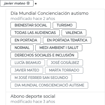
.
javier mateo
Día Mundial Concienciación autismo
modificado hace 2 años
BIENESTAR SOCIAL
TURISMO
TODAS LAS AUDIENCIAS
VALENCIA
EN PORTADA
EN PORTADA TEMÁTICA
NORMAL
MEDI AMBIENT I SALUT
DERECHOS SOCIALES E INCLUSIÓN
LUCÍA BEAMUD
JOSÉ GOSÁLBEZ
JAVIER MATEO
MARTA TORRADO
M JOSÉ FERRER SAN SEGUNDO
DIA MUNDIAL CONSCIENCIACIÓ AUTISME
Abono deporte social
modificado hace 3 años