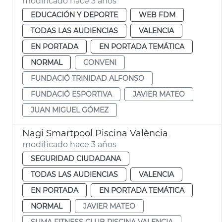
modificado hace 3 años
EDUCACIÓN Y DEPORTE
WEB FDM
TODAS LAS AUDIENCIAS
VALENCIA
EN PORTADA
EN PORTADA TEMÁTICA
NORMAL
CONVENI
FUNDACIÓ TRINIDAD ALFONSO
FUNDACIÓ ESPORTIVA
JAVIER MATEO
JUAN MIGUEL GÓMEZ
Nagi Smartpool Piscina València
modificado hace 3 años
SEGURIDAD CIUDADANA
TODAS LAS AUDIENCIAS
VALENCIA
EN PORTADA
EN PORTADA TEMÁTICA
NORMAL
JAVIER MATEO
SUMA FITNESS CLUB PISCINA VALENCIA