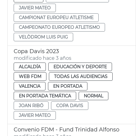
JAVIER MATEO
CAMPIONAT EUROPEU ATLETISME
CAMPEONATO EUROPEO ATLETISMO
VELÒDROM LUIS PUIG
Copa Davis 2023
modificado hace 3 años
ALCALDÍA
EDUCACIÓN Y DEPORTE
WEB FDM
TODAS LAS AUDIENCIAS
VALENCIA
EN PORTADA
EN PORTADA TEMÁTICA
NORMAL
JOAN RIBÓ
COPA DAVIS
JAVIER MATEO
Convenio FDM - Fund Trinidad Alfonso