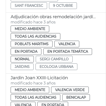
SANT FRANCESC
9 OCTUBRE
Adjudicación obras remodelación jardín Doctor Lluch
modificado hace 3 años
MEDIO AMBIENTE
TODAS LAS AUDIENCIAS
POBLATS MARITIMS
VALENCIA
EN PORTADA
EN PORTADA TEMÁTICA
NORMAL
SERGI CAMPILLO
JARDINS
ECOLOGIA URBANA
Jardín Joan XXIII-Licitación
modificado hace 3 años
MEDIO AMBIENTE
VALENCIA VERDE
TODAS LAS AUDIENCIAS
BENICALAP
VALENCIA
EN PORTADA