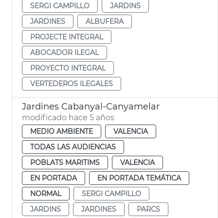
SERGI CAMPILLO
JARDINS
JARDINES
ALBUFERA
PROJECTE INTEGRAL
ABOCADOR ILEGAL
PROYECTO INTEGRAL
VERTEDEROS ILEGALES
Jardines Cabanyal-Canyamelar
modificado hace 5 años
MEDIO AMBIENTE
VALENCIA
TODAS LAS AUDIENCIAS
POBLATS MARITIMS
VALENCIA
EN PORTADA
EN PORTADA TEMÁTICA
NORMAL
SERGI CAMPILLO
JARDINS
JARDINES
PARCS