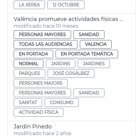
LA XEREA
12 OCTUBRE
València promueve actividades físicas al aire libre para adultos
modificado hace 10 meses
PERSONAS MAYORES
SANIDAD
TODAS LAS AUDIENCIAS
VALENCIA
EN PORTADA
EN PORTADA TEMÁTICA
NORMAL
JARDINS
JARDINES
PARQUES
JOSÉ GOSÁLBEZ
PERSONES MAJORS
PERSONAS MAYORES
SANIDAD
SANITAT
CONSUMO
ACTIVIDAD FÍSICA
Jardín Pinedo
modificado hace 2 años