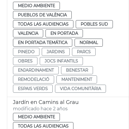
MEDIO AMBIENTE
PUEBLOS DE VALÈNCIA
TODAS LAS AUDIENCIAS
POBLES SUD
VALENCIA
EN PORTADA
EN PORTADA TEMÁTICA
NORMAL
PINEDO
JARDINS
PARCS
OBRES
JOCS INFANTILS
ENJARDINAMENT
BENESTAR
REMODELACIÓ
MANTENIMENT
ESPAIS VERDS
VIDA COMUNITÀRIA
Jardín en Camins al Grau
modificado hace 2 años
MEDIO AMBIENTE
TODAS LAS AUDIENCIAS