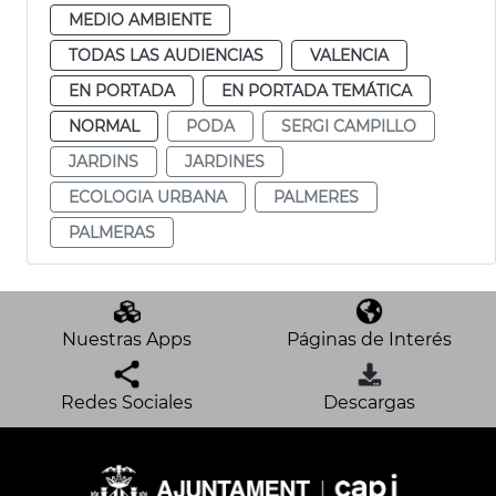
MEDIO AMBIENTE
TODAS LAS AUDIENCIAS
VALENCIA
EN PORTADA
EN PORTADA TEMÁTICA
NORMAL
PODA
SERGI CAMPILLO
JARDINS
JARDINES
ECOLOGIA URBANA
PALMERES
PALMERAS
Nuestras Apps
Páginas de Interés
Redes Sociales
Descargas