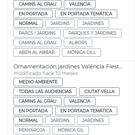
CAMINS AL GRAU
VALENCIA
EN PORTADA
EN PORTADA TEMÁTICA
NORMAL
JARDINS
JARDINES
PARCS I JARDINS
PARQUES Y JARDINES
CAMINS AL GRAU
ALBORS
ABEN AL ABBAR
MÓNICA GILL
Ornamentación jardines València Fiesta Nacional de España
modificado hace 10 meses
MEDIO AMBIENTE
TODAS LAS AUDIENCIAS
CIUTAT VELLA
CAMINS AL GRAU
VALENCIA
EN PORTADA
EN PORTADA TEMÁTICA
NORMAL
JARDINS
JARDINES
PENYAROJA
MÓNICA GIL