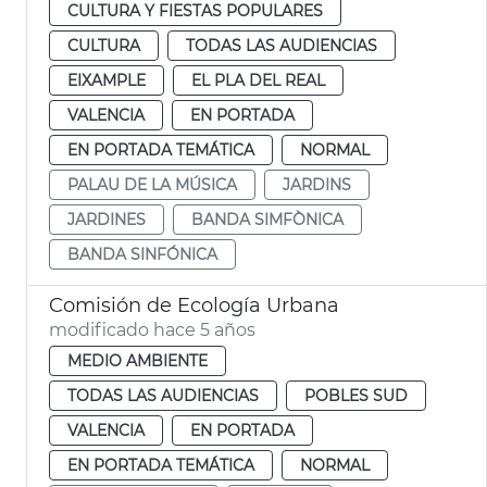
CULTURA Y FIESTAS POPULARES
CULTURA
TODAS LAS AUDIENCIAS
EIXAMPLE
EL PLA DEL REAL
VALENCIA
EN PORTADA
EN PORTADA TEMÁTICA
NORMAL
PALAU DE LA MÚSICA
JARDINS
JARDINES
BANDA SIMFÒNICA
BANDA SINFÓNICA
Comisión de Ecología Urbana
modificado hace 5 años
MEDIO AMBIENTE
TODAS LAS AUDIENCIAS
POBLES SUD
VALENCIA
EN PORTADA
EN PORTADA TEMÁTICA
NORMAL