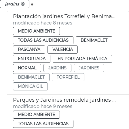
.
jardins
Plantación jardines Torrefiel y Benimaclet València
modificado hace 8 meses
MEDIO AMBIENTE
TODAS LAS AUDIENCIAS
BENIMACLET
RASCANYA
VALENCIA
EN PORTADA
EN PORTADA TEMÁTICA
NORMAL
JARDINS
JARDINES
BENIMACLET
TORREFIEL
MÓNICA GIL
Parques y Jardines remodela jardines Aben al-Abbar
modificado hace 9 meses
MEDIO AMBIENTE
TODAS LAS AUDIENCIAS