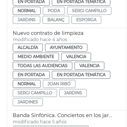
EN PORTADA
EN PORTADA TEMÁTICA
NORMAL
PODA
SERGI CAMPILLO
JARDINS
BALANÇ
ESPORGA
Nuevo contrato de limpieza
modificado hace 4 años
ALCALDÍA
AYUNTAMIENTO
MEDIO AMBIENTE
VALENCIA
TODAS LAS AUDIENCIAS
VALENCIA
EN PORTADA
EN PORTADA TEMÁTICA
NORMAL
JOAN RIBÓ
SERGI CAMPILLO
JARDINS
JARDINES
Banda Sinfónica. Conciertos en los jardines del Palau
modificado hace 5 años