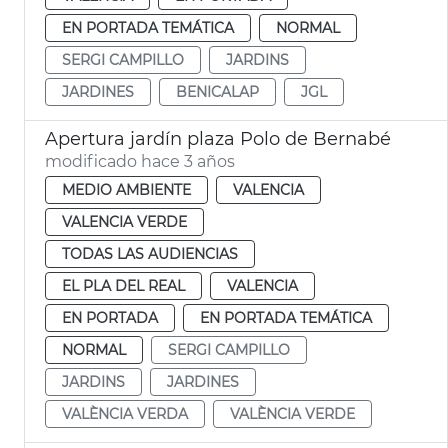
EN PORTADA TEMÁTICA
NORMAL
SERGI CAMPILLO
JARDINS
JARDINES
BENICALAP
JGL
Apertura jardín plaza Polo de Bernabé
modificado hace 3 años
MEDIO AMBIENTE
VALENCIA
VALENCIA VERDE
TODAS LAS AUDIENCIAS
EL PLA DEL REAL
VALENCIA
EN PORTADA
EN PORTADA TEMÁTICA
NORMAL
SERGI CAMPILLO
JARDINS
JARDINES
VALÈNCIA VERDA
VALÈNCIA VERDE