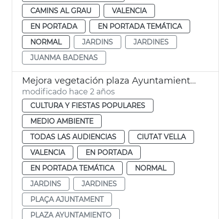
CAMINS AL GRAU
VALENCIA
EN PORTADA
EN PORTADA TEMÁTICA
NORMAL
JARDINS
JARDINES
JUANMA BADENAS
Mejora vegetación plaza Ayuntamiento 9 Octubre
modificado hace 2 años
CULTURA Y FIESTAS POPULARES
MEDIO AMBIENTE
TODAS LAS AUDIENCIAS
CIUTAT VELLA
VALENCIA
EN PORTADA
EN PORTADA TEMÁTICA
NORMAL
JARDINS
JARDINES
PLAÇA AJUNTAMENT
PLAZA AYUNTAMIENTO