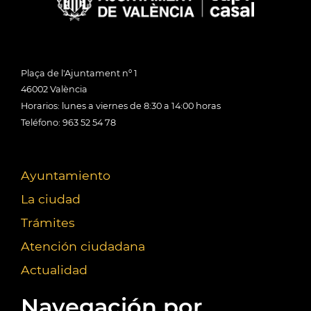
Plaça de l'Ajuntament nº 1
46002 València
Horarios: lunes a viernes de 8:30 a 14:00 horas
Teléfono: 963 52 54 78
Ayuntamiento
La ciudad
Trámites
Atención ciudadana
Actualidad
Navegación por...