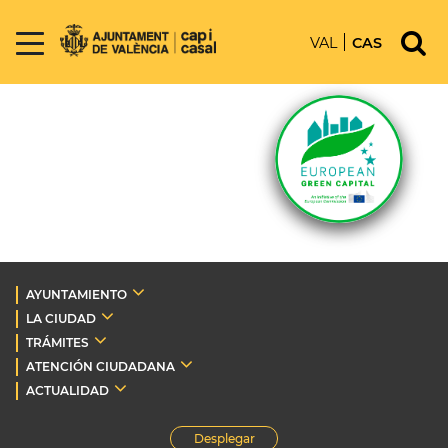
VAL
CAS
AYUNTAMIENTO
LA CIUDAD
TRÁMITES
ATENCIÓN CIUDADANA
ACTUALIDAD
Desplegar