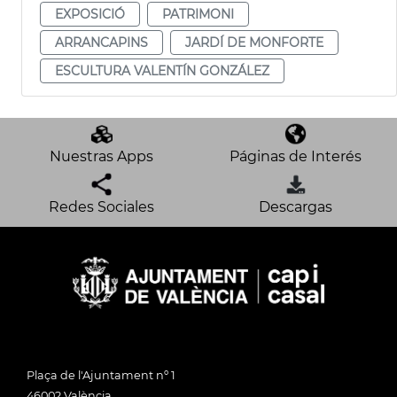
EXPOSICIÓ
PATRIMONI
ARRANCAPINS
JARDÍ DE MONFORTE
ESCULTURA VALENTÍN GONZÁLEZ
Nuestras Apps
Páginas de Interés
Redes Sociales
Descargas
Plaça de l'Ajuntament nº 1
46002 València