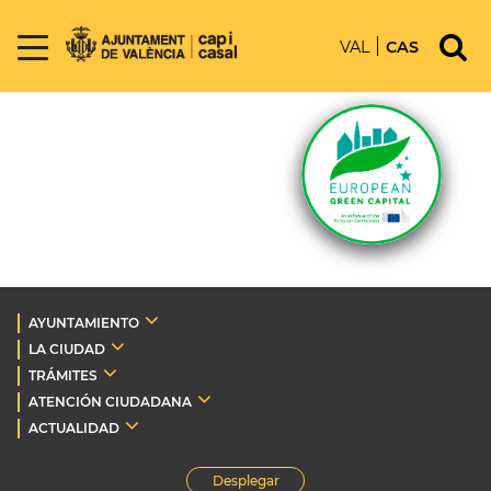
VAL
CAS
AYUNTAMIENTO
LA CIUDAD
TRÁMITES
ATENCIÓN CIUDADANA
ACTUALIDAD
Desplegar