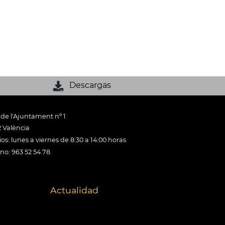
Descargas
 de l'Ajuntament nº 1
 València
os: lunes a viernes de 8:30 a 14:00 horas
ono: 963 52 54 78
Actualidad