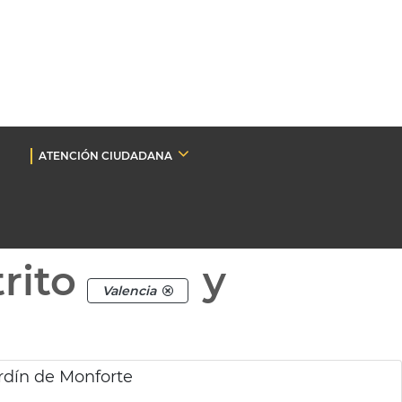
ATENCIÓN CIUDADANA
rito
y
Valencia
ardín de Monforte