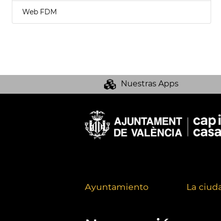
Web FDM
Nuestras Apps
Ayuntamiento
La ciud