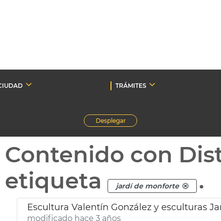
CIUDAD
TRÁMITES
Desplegar
Contenido con Dist
etiqueta
.
jardí de monforte
Escultura Valentín González y esculturas J
modificado hace 3 años