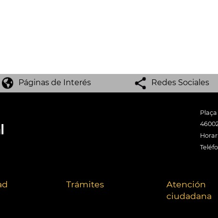
Páginas de Interés
Redes Sociales
Plaça
46002
Horari
Teléf
ad
Trámites
Atención
ciudadana