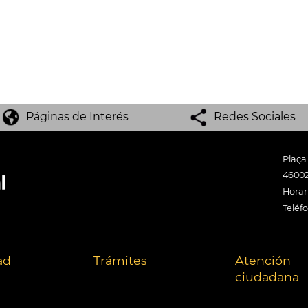
Páginas de Interés
Redes Sociales
Plaça
46002
Horari
Teléf
ad
Trámites
Atención
ciudadana