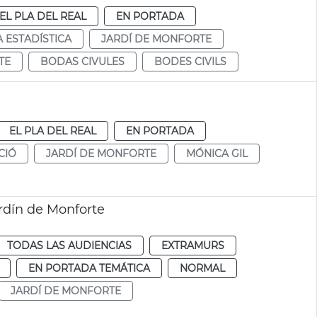
EL PLA DEL REAL
EN PORTADA
A ESTADÍSTICA
JARDÍ DE MONFORTE
TE
BODAS CIVULES
BODES CIVILS
EL PLA DEL REAL
EN PORTADA
CIÓ
JARDÍ DE MONFORTE
MÓNICA GIL
ardín de Monforte
TODAS LAS AUDIENCIAS
EXTRAMURS
EN PORTADA TEMÁTICA
NORMAL
JARDÍ DE MONFORTE