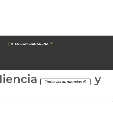
ATENCIÓN CIUDADANA
diencia
y
Todas las audiencias