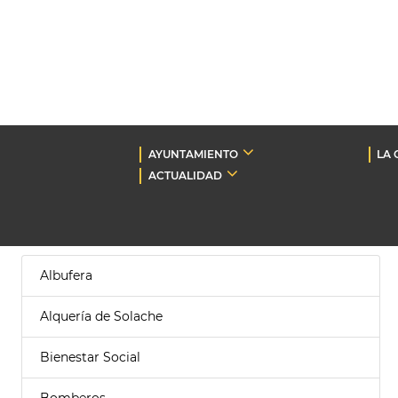
AYUNTAMIENTO
LA 
ACTUALIDAD
Albufera
Alquería de Solache
Bienestar Social