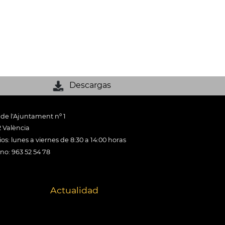
Descargas
 de l'Ajuntament nº 1
 València
os: lunes a viernes de 8:30 a 14:00 horas
ono: 963 52 54 78
Actualidad