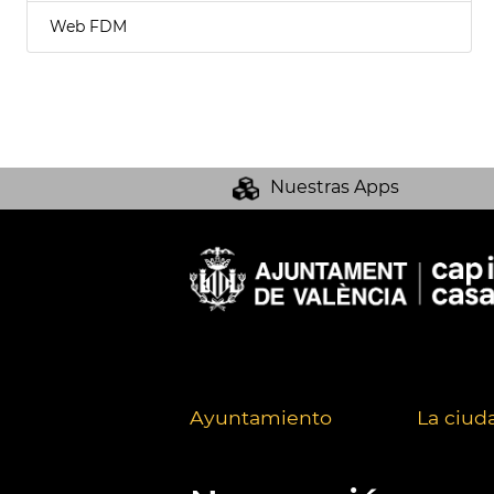
Web FDM
Nuestras Apps
Ayuntamiento
La ciud