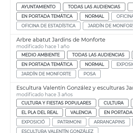
AYUNTAMIENTO
TODAS LAS AUDIENCIAS
EN PORTADA TEMÁTICA
NORMAL
OFICIN
OFICINA DE ESTADÍSTICA
JARDÍN DE MONFOR
Arbre abatut Jardins de Monforte
modificado hace 1 año
MEDIO AMBIENTE
TODAS LAS AUDIENCIAS
EN PORTADA TEMÁTICA
NORMAL
EXPOSI
JARDÍN DE MONFORTE
POSA
Escultura Valentín González y esculturas J
modificado hace 3 años
CULTURA Y FIESTAS POPULARES
CULTURA
EL PLA DEL REAL
VALENCIA
EN PORTADA
EXPOSICIÓ
PATRIMONI
ARRANCAPINS
ESCULTURA VALENTÍN GONZÁLEZ