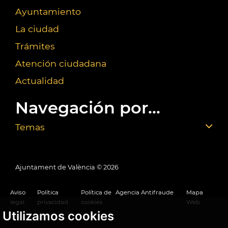
Ayuntamiento
La ciudad
Trámites
Atención ciudadana
Actualidad
Navegación por...
Temas
Ajuntament de València ©
2026
Aviso
Política
Política de
Agencia Antifraude
Mapa
legal
privacidad
cookies
Web
Utilizamos cookies