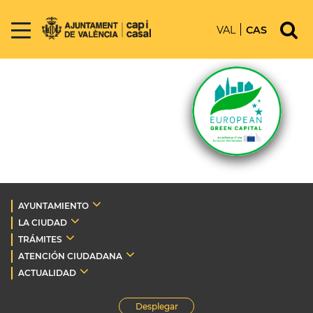
VAL
CAS
AYUNTAMIENTO
LA CIUDAD
TRÁMITES
ATENCIÓN CIUDADANA
ACTUALIDAD
Desplegar