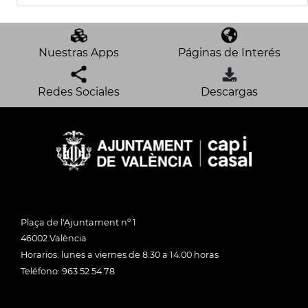
Nuestras Apps
Páginas de Interés
Redes Sociales
Descargas
Plaça de l'Ajuntament nº 1
46002 València
Horarios: lunes a viernes de 8:30 a 14:00 horas
Teléfono: 963 52 54 78