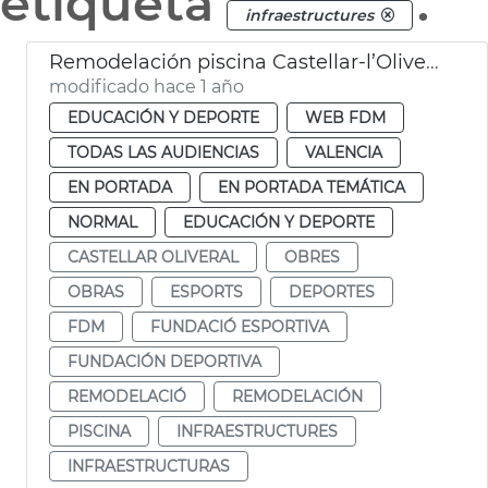
etiqueta
.
infraestructures
Remodelación piscina Castellar-l’Oliveral
modificado hace 1 año
EDUCACIÓN Y DEPORTE
WEB FDM
TODAS LAS AUDIENCIAS
VALENCIA
EN PORTADA
EN PORTADA TEMÁTICA
NORMAL
EDUCACIÓN Y DEPORTE
CASTELLAR OLIVERAL
OBRES
OBRAS
ESPORTS
DEPORTES
FDM
FUNDACIÓ ESPORTIVA
FUNDACIÓN DEPORTIVA
REMODELACIÓ
REMODELACIÓN
PISCINA
INFRAESTRUCTURES
INFRAESTRUCTURAS