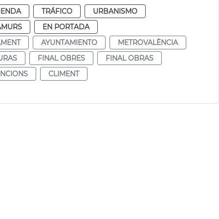
IENDA
TRÁFICO
URBANISMO
AMURS
EN PORTADA
AMENT
AYUNTAMIENTO
METROVALÈNCIA
URAS
FINAL OBRES
FINAL OBRAS
UNCIONS
CLIMENT