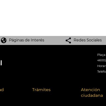
Páginas de Interés
Redes Sociales
Plaça
46002
Horari
Teléf
ad
Trámites
Atención
ciudadana