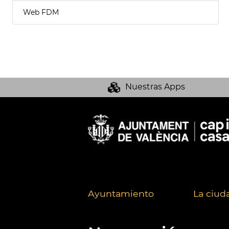
Web FDM
Nuestras Apps
Ayuntamiento
La ciud