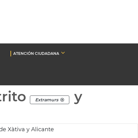
ATENCIÓN CIUDADANA
rito
y
Extramurs
de Xàtiva y Alicante