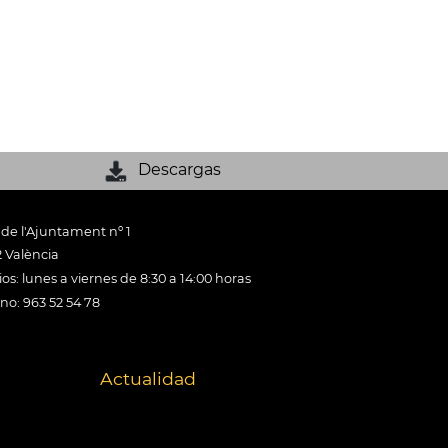
Descargas
 de l'Ajuntament nº 1
 València
os: lunes a viernes de 8:30 a 14:00 horas
ono: 963 52 54 78
Actualidad