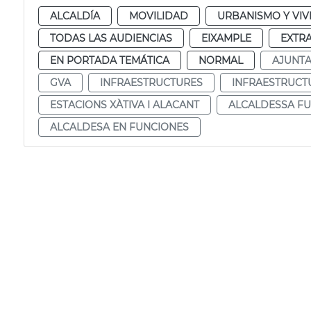
ALCALDÍA
MOVILIDAD
URBANISMO Y VIV
TODAS LAS AUDIENCIAS
EIXAMPLE
EXTR
EN PORTADA TEMÁTICA
NORMAL
AJUNT
GVA
INFRAESTRUCTURES
INFRAESTRUCT
ESTACIONS XÀTIVA I ALACANT
ALCALDESSA F
ALCALDESA EN FUNCIONES