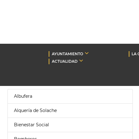
AYUNTAMIENTO
LA 
ACTUALIDAD
Albufera
Alquería de Solache
Bienestar Social