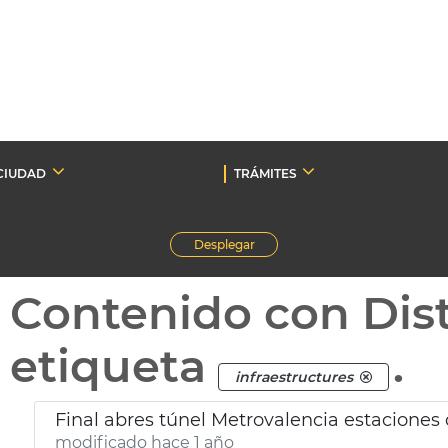
CIUDAD
TRÁMITES
Desplegar
Contenido con Dist
etiqueta
.
infraestructures
Final abres túnel Metrovalencia estaciones 
modificado hace 1 año