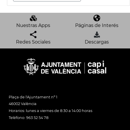
Nuestras Apps
Páginas de Interés
Redes Sociales
Descargas
Plaça de l'Ajuntament nº 1
46002 València
Horarios: lunes a viernes de 8:30 a 14:00 horas
Teléfono: 963 52 54 78