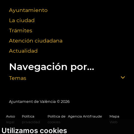
Ayuntamiento
La ciudad
Trámites
Atención ciudadana
Actualidad
Navegación por...
Temas
Ajuntament de València ©
2026
Aviso
Política
Política de
Agencia Antifraude
Mapa
legal
privacidad
cookies
Web
Utilizamos cookies