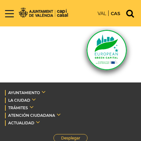
VAL
CAS
AYUNTAMIENTO
LA CIUDAD
TRÁMITES
ATENCIÓN CIUDADANA
ACTUALIDAD
Desplegar