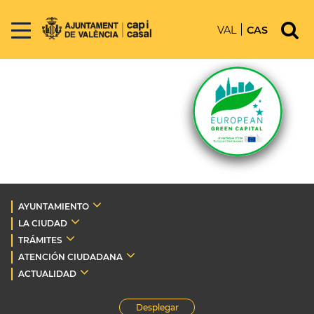
VAL
CAS
AYUNTAMIENTO
LA CIUDAD
TRÁMITES
ATENCIÓN CIUDADANA
ACTUALIDAD
Desplegar