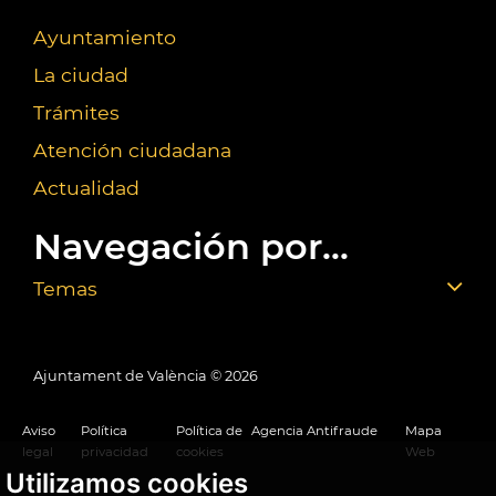
Ayuntamiento
La ciudad
Trámites
Atención ciudadana
Actualidad
Navegación por...
Temas
Ajuntament de València ©
2026
Aviso
Política
Política de
Agencia Antifraude
Mapa
legal
privacidad
cookies
Web
Utilizamos cookies