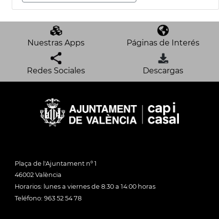
Nuestras Apps
Páginas de Interés
Redes Sociales
Descargas
Plaça de l'Ajuntament nº 1
46002 València
Horarios: lunes a viernes de 8:30 a 14:00 horas
Teléfono: 963 52 54 78