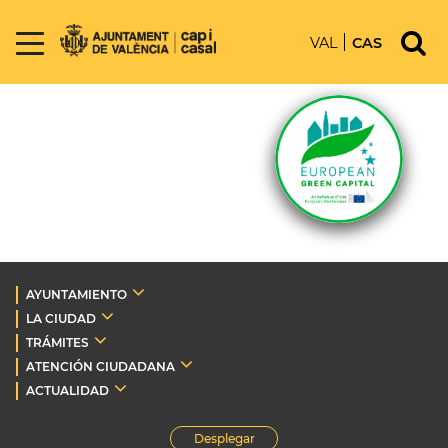
VAL
CAS
AYUNTAMIENTO
LA CIUDAD
TRÁMITES
ATENCIÓN CIUDADANA
ACTUALIDAD
Desplegar