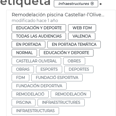
etiqueta
.
infraestructures
Remodelación piscina Castellar-l’Oliveral
modificado hace 1 año
EDUCACIÓN Y DEPORTE
WEB FDM
TODAS LAS AUDIENCIAS
VALENCIA
EN PORTADA
EN PORTADA TEMÁTICA
NORMAL
EDUCACIÓN Y DEPORTE
CASTELLAR OLIVERAL
OBRES
OBRAS
ESPORTS
DEPORTES
FDM
FUNDACIÓ ESPORTIVA
FUNDACIÓN DEPORTIVA
REMODELACIÓ
REMODELACIÓN
PISCINA
INFRAESTRUCTURES
INFRAESTRUCTURAS