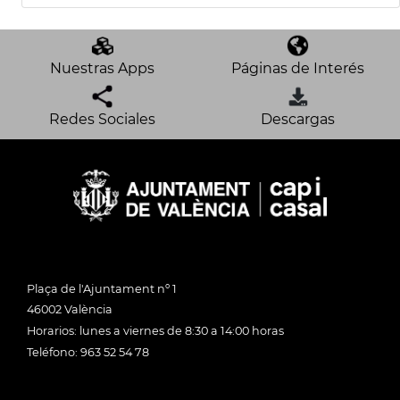
Nuestras Apps
Páginas de Interés
Redes Sociales
Descargas
Plaça de l'Ajuntament nº 1
46002 València
Horarios: lunes a viernes de 8:30 a 14:00 horas
Teléfono: 963 52 54 78