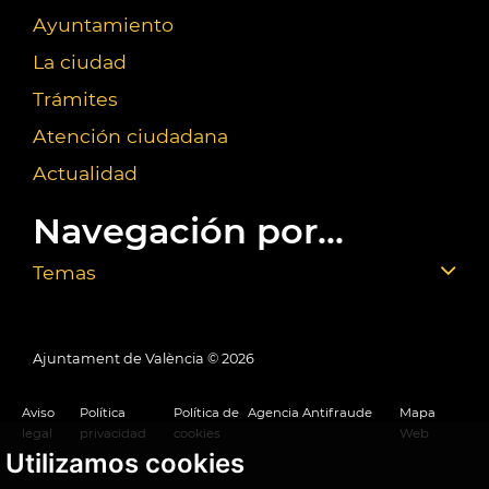
Ayuntamiento
La ciudad
Trámites
Atención ciudadana
Actualidad
Navegación por...
Temas
Ajuntament de València ©
2026
Aviso
Política
Política de
Agencia Antifraude
Mapa
legal
privacidad
cookies
Web
Utilizamos cookies