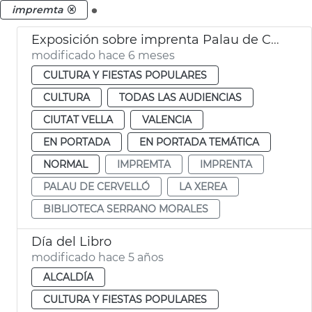
.
impremta
Exposición sobre imprenta Palau de Cervelló València
modificado hace 6 meses
CULTURA Y FIESTAS POPULARES
CULTURA
TODAS LAS AUDIENCIAS
CIUTAT VELLA
VALENCIA
EN PORTADA
EN PORTADA TEMÁTICA
NORMAL
IMPREMTA
IMPRENTA
PALAU DE CERVELLÓ
LA XEREA
BIBLIOTECA SERRANO MORALES
Día del Libro
modificado hace 5 años
ALCALDÍA
CULTURA Y FIESTAS POPULARES