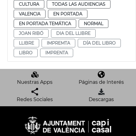
CULTURA
TODAS LAS AUDIENCIAS
VALENCIA
EN PORTADA
EN PORTADA TEMÁTICA
NORMAL
JOAN RIBÓ
DIA DEL LLIBRE
LLIBRE
IMPREMTA
DÍA DEL LIBRO
LIBRO
IMPRENTA
Nuestras Apps
Páginas de Interés
Redes Sociales
Descargas