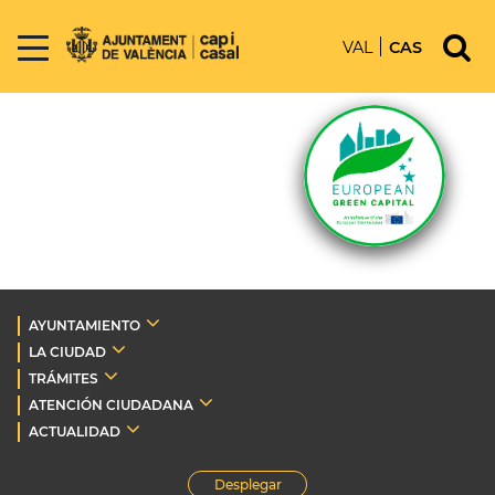
VAL
CAS
AYUNTAMIENTO
LA CIUDAD
TRÁMITES
ATENCIÓN CIUDADANA
ACTUALIDAD
Desplegar