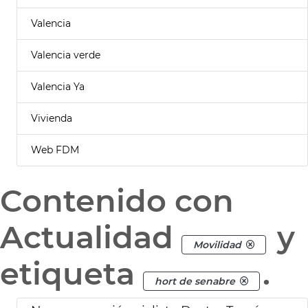
Valencia
Valencia verde
Valencia Ya
Vivienda
Web FDM
Contenido con
Actualidad
y
Movilidad
etiqueta
.
hort de senabre