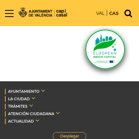
VAL
CAS
AYUNTAMIENTO
LA CIUDAD
TRÁMITES
ATENCIÓN CIUDADANA
ACTUALIDAD
Desplegar