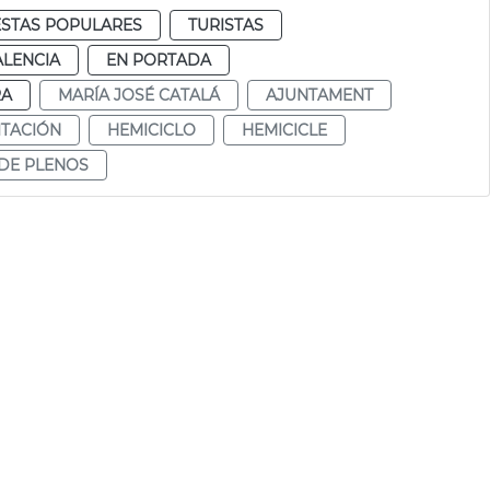
ESTAS POPULARES
TURISTAS
ALENCIA
EN PORTADA
RA
MARÍA JOSÉ CATALÁ
AJUNTAMENT
ITACIÓN
HEMICICLO
HEMICICLE
DE PLENOS