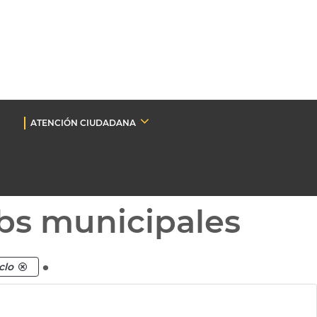
ATENCIÓN CIUDADANA
bs municipales
.
clo