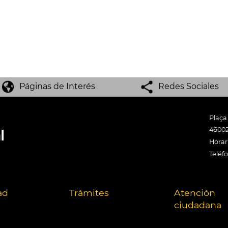
Páginas de Interés
Redes Sociales
Plaça
46002
Horari
Teléf
ad
Trámites
Atención
ciudadana