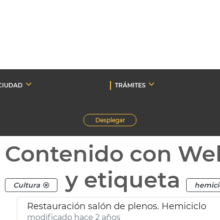
CIUDAD
TRÁMITES
Desplegar
Contenido con We
y etiqueta
Cultura
hemici
Restauración salón de plenos. Hemiciclo
modificado hace 2 años