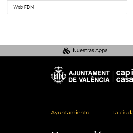
Web FDM
Nuestras Apps
Ayuntamiento
La ciud