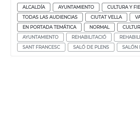
ALCALDÍA
AYUNTAMIENTO
CULTURA Y FI
TODAS LAS AUDIENCIAS
CIUTAT VELLA
V
EN PORTADA TEMÁTICA
NORMAL
CULTU
AYUNTAMIENTO
REHABILITACIÓ
REHABIL
SANT FRANCESC
SALÓ DE PLENS
SALÓN 