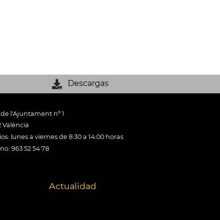
Descargas
 de l'Ajuntament nº 1
 València
os: lunes a viernes de 8:30 a 14:00 horas
ono: 963 52 54 78
Actualidad