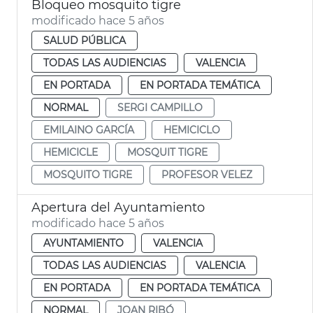
Bloqueo mosquito tigre
modificado hace 5 años
SALUD PÚBLICA
TODAS LAS AUDIENCIAS
VALENCIA
EN PORTADA
EN PORTADA TEMÁTICA
NORMAL
SERGI CAMPILLO
EMILAINO GARCÍA
HEMICICLO
HEMICICLE
MOSQUIT TIGRE
MOSQUITO TIGRE
PROFESOR VELEZ
Apertura del Ayuntamiento
modificado hace 5 años
AYUNTAMIENTO
VALENCIA
TODAS LAS AUDIENCIAS
VALENCIA
EN PORTADA
EN PORTADA TEMÁTICA
NORMAL
JOAN RIBÓ