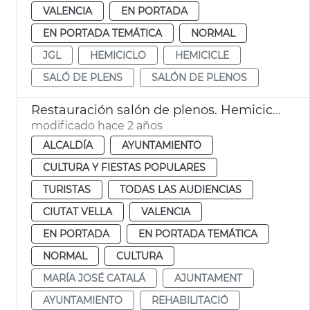
VALENCIA
EN PORTADA
EN PORTADA TEMÁTICA
NORMAL
JGL
HEMICICLO
HEMICICLE
SALÓ DE PLENS
SALÓN DE PLENOS
Restauración salón de plenos. Hemiciclo
modificado hace 2 años
ALCALDÍA
AYUNTAMIENTO
CULTURA Y FIESTAS POPULARES
TURISTAS
TODAS LAS AUDIENCIAS
CIUTAT VELLA
VALENCIA
EN PORTADA
EN PORTADA TEMÁTICA
NORMAL
CULTURA
MARÍA JOSÉ CATALÁ
AJUNTAMENT
AYUNTAMIENTO
REHABILITACIÓ