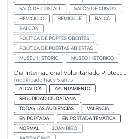
SALÓ DE CRISTALL
SALÓN DE CRISTAL
HEMICICLO
HEMICICLE
BALCÓ
BALCÓN
POLÍTICA DE PORTES OBERTES
POLÍTICA DE PUERTAS ABIERTAS
MUSEU HISTÒRIC
MUSEO HISTÓRICO
Día Internacional Voluntariado Protección Civil
modificado hace 5 años
ALCALDÍA
AYUNTAMIENTO
SEGURIDAD CIUDADANA
TODAS LAS AUDIENCIAS
VALENCIA
EN PORTADA
EN PORTADA TEMÁTICA
NORMAL
JOAN RIBÓ
AARÓN CANO