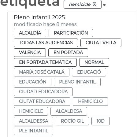
etiqueta
.
hemicicle
Pleno Infantil 2025
modificado hace 8 meses
ALCALDÍA
PARTICIPACIÓN
TODAS LAS AUDIENCIAS
CIUTAT VELLA
VALENCIA
EN PORTADA
EN PORTADA TEMÁTICA
NORMAL
MARÍA JOSÉ CATALÁ
EDUCACIÓ
EDUCACIÓN
PLENO INFANTIL
CIUDAD EDUCADORA
CIUTAT EDUCADORA
HEMICICLO
HEMICICLE
ALCALDESA
ALCALDESSA
ROCÍO GIL
10D
PLE INTANTIL