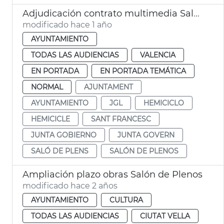
Adjudicación contrato multimedia Salón de Plenos Ayuntamiento València
modificado hace 1 año
AYUNTAMIENTO
TODAS LAS AUDIENCIAS
VALENCIA
EN PORTADA
EN PORTADA TEMÁTICA
NORMAL
AJUNTAMENT
AYUNTAMIENTO
JGL
HEMICICLO
HEMICICLE
SANT FRANCESC
JUNTA GOBIERNO
JUNTA GOVERN
SALÓ DE PLENS
SALÓN DE PLENOS
Ampliación plazo obras Salón de Plenos
modificado hace 2 años
AYUNTAMIENTO
CULTURA
TODAS LAS AUDIENCIAS
CIUTAT VELLA