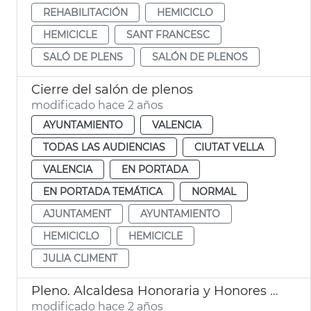
REHABILITACIÓN
HEMICICLO
HEMICICLE
SANT FRANCESC
SALÓ DE PLENS
SALÓN DE PLENOS
Cierre del salón de plenos
modificado hace 2 años
AYUNTAMIENTO
VALENCIA
TODAS LAS AUDIENCIAS
CIUTAT VELLA
VALENCIA
EN PORTADA
EN PORTADA TEMÁTICA
NORMAL
AJUNTAMENT
AYUNTAMIENTO
HEMICICLO
HEMICICLE
JULIA CLIMENT
Pleno. Alcaldesa Honoraria y Honores y Distinciones del Ayuntamiento
modificado hace 2 años