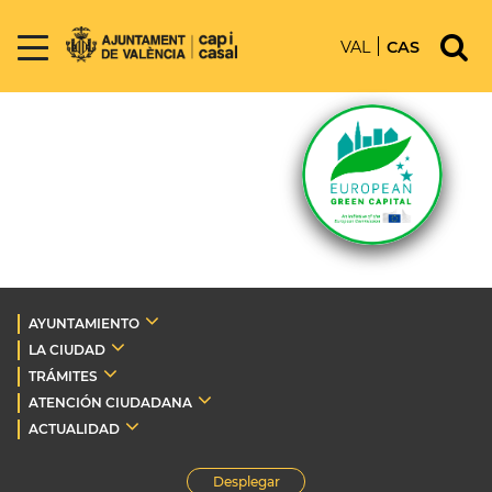
VAL
CAS
AYUNTAMIENTO
LA CIUDAD
TRÁMITES
ATENCIÓN CIUDADANA
ACTUALIDAD
Desplegar