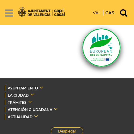
VAL
CAS
AYUNTAMIENTO
LA CIUDAD
TRÁMITES
ATENCIÓN CIUDADANA
ACTUALIDAD
Desplegar