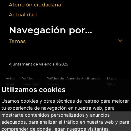
Atención ciudadana
Actualidad
Navegación por...
Temas
Ajuntament de València ©
2026
Aviso
Política
Política de
Agencia Antifraude
Mapa
legal
privacidad
cookies
Web
Utilizamos cookies
Usamos cookies y otras técnicas de rastreo para mejorar
tu experiencia de navegación en nuestra web, para
mostrarte contenidos personalizados y anuncios
adecuados, para analizar el tráfico en nuestra web y para
comprender de donde llegan nuestros visitantes.