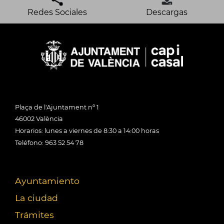
Redes Sociales
Descargas
Plaça de l'Ajuntament nº 1
46002 València
Horarios: lunes a viernes de 8:30 a 14:00 horas
Teléfono: 963 52 54 78
Ayuntamiento
La ciudad
Trámites