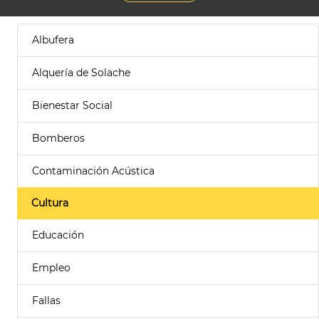
Albufera
Alquería de Solache
Bienestar Social
Bomberos
Contaminación Acústica
Cultura
Educación
Empleo
Fallas