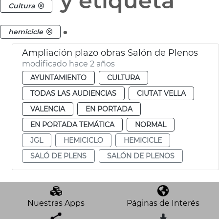
y etiqueta
Cultura
.
hemicicle
Ampliación plazo obras Salón de Plenos
modificado hace 2 años
AYUNTAMIENTO
CULTURA
TODAS LAS AUDIENCIAS
CIUTAT VELLA
VALENCIA
EN PORTADA
EN PORTADA TEMÁTICA
NORMAL
JGL
HEMICICLO
HEMICICLE
SALÓ DE PLENS
SALÓN DE PLENOS
Nuestras Apps
Páginas de Interés