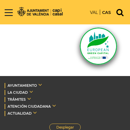
VAL
CAS
AYUNTAMIENTO
LA CIUDAD
TRÁMITES
ATENCIÓN CIUDADANA
ACTUALIDAD
Desplegar