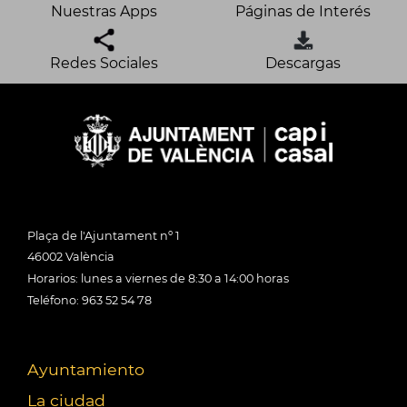
Nuestras Apps
Páginas de Interés
Redes Sociales
Descargas
Plaça de l'Ajuntament nº 1
46002 València
Horarios: lunes a viernes de 8:30 a 14:00 horas
Teléfono: 963 52 54 78
Ayuntamiento
La ciudad