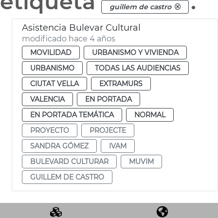
etiqueta
.
guillem de castro
Asistencia Bulevar Cultural
modificado hace 4 años
MOVILIDAD
URBANISMO Y VIVIENDA
URBANISMO
TODAS LAS AUDIENCIAS
CIUTAT VELLA
EXTRAMURS
VALENCIA
EN PORTADA
EN PORTADA TEMÁTICA
NORMAL
PROYECTO
PROJECTE
SANDRA GÓMEZ
IVAM
BULEVARD CULTURAR
MUVIM
GUILLEM DE CASTRO