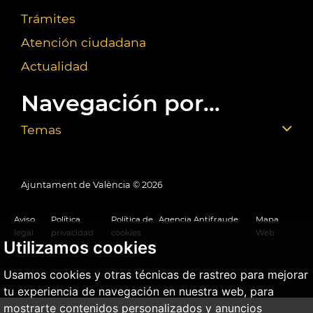
Trámites
Atención ciudadana
Actualidad
Navegación por...
Temas
Ajuntament de València ©
2026
Aviso
Política
Política de
Agencia Antifraude
Mapa
legal
privacidad
cookies
Web
Utilizamos cookies
Usamos cookies y otras técnicas de rastreo para mejorar
tu experiencia de navegación en nuestra web, para
mostrarte contenidos personalizados y anuncios