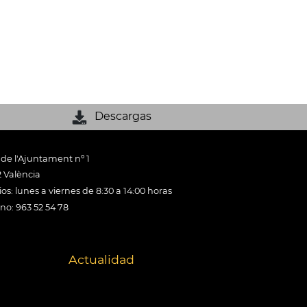
Descargas
 de l'Ajuntament nº 1
 València
os: lunes a viernes de 8:30 a 14:00 horas
ono: 963 52 54 78
Actualidad