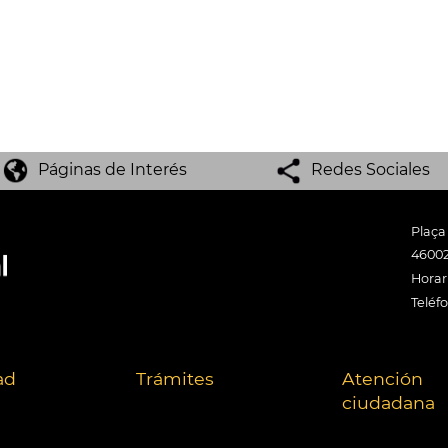
Páginas de Interés
Redes Sociales
Plaça
46002
Horari
Teléf
ad
Trámites
Atención
ciudadana