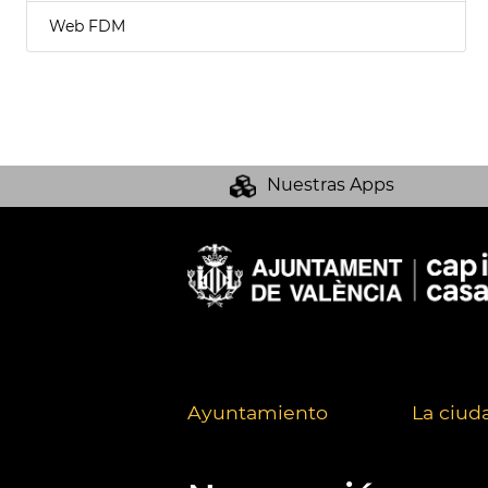
Web FDM
Nuestras Apps
Ayuntamiento
La ciud