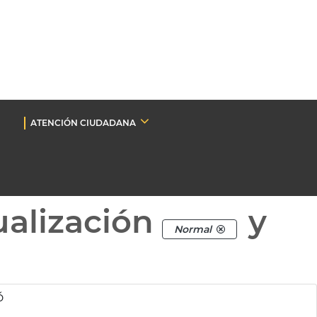
ATENCIÓN CIUDADANA
ualización
y
Normal
ó