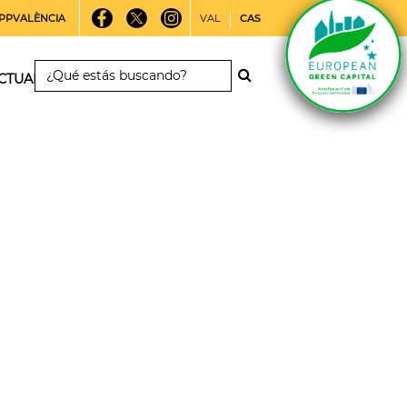
PPVALÈNCIA
VAL
CAS
CTUALIDAD