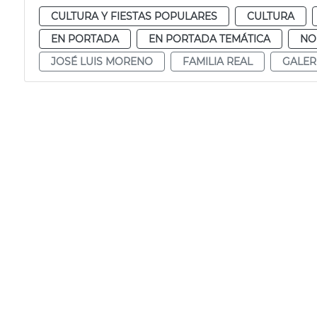
CULTURA Y FIESTAS POPULARES
CULTURA
EN PORTADA
EN PORTADA TEMÁTICA
NO
JOSÉ LUIS MORENO
FAMILIA REAL
GALER