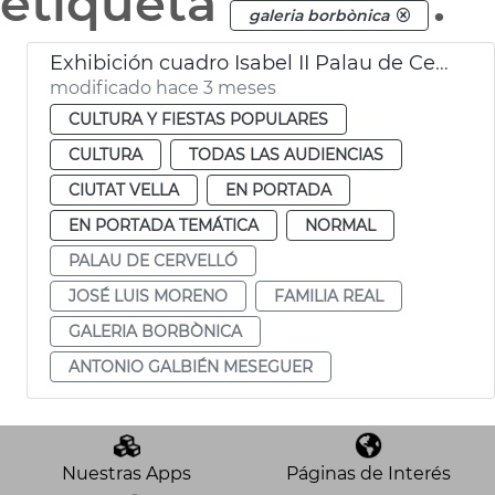
etiqueta
.
galeria borbònica
Exhibición cuadro Isabel II Palau de Cervelló
modificado hace 3 meses
CULTURA Y FIESTAS POPULARES
CULTURA
TODAS LAS AUDIENCIAS
CIUTAT VELLA
EN PORTADA
EN PORTADA TEMÁTICA
NORMAL
PALAU DE CERVELLÓ
JOSÉ LUIS MORENO
FAMILIA REAL
GALERIA BORBÒNICA
ANTONIO GALBIÉN MESEGUER
Nuestras Apps
Páginas de Interés