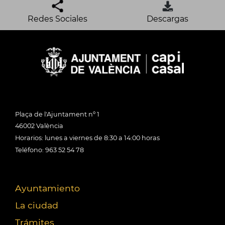
Redes Sociales
Descargas
Plaça de l'Ajuntament nº 1
46002 València
Horarios: lunes a viernes de 8:30 a 14:00 horas
Teléfono: 963 52 54 78
Ayuntamiento
La ciudad
Trámites