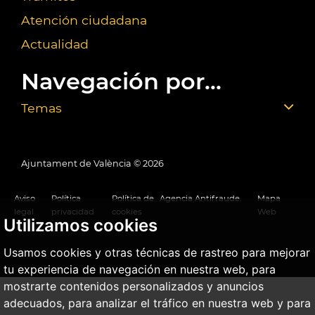
Atención ciudadana
Actualidad
Navegación por...
Temas
Ajuntament de València ©
2026
Aviso
Política
Política de
Agencia Antifraude
Mapa
legal
privacidad
cookies
Web
Utilizamos cookies
Usamos cookies y otras técnicas de rastreo para mejorar
tu experiencia de navegación en nuestra web, para
mostrarte contenidos personalizados y anuncios
adecuados, para analizar el tráfico en nuestra web y para