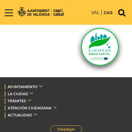
VAL
CAS
AYUNTAMIENTO
LA CIUDAD
TRÁMITES
ATENCIÓN CIUDADANA
ACTUALIDAD
Desplegar