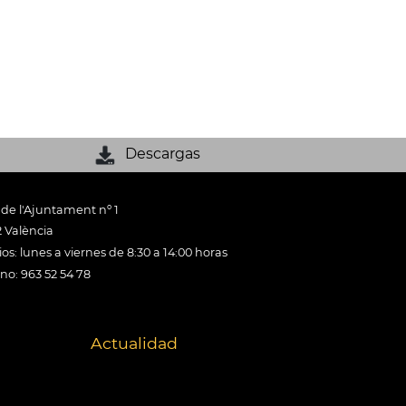
Descargas
 de l'Ajuntament nº 1
 València
os: lunes a viernes de 8:30 a 14:00 horas
ono: 963 52 54 78
Actualidad