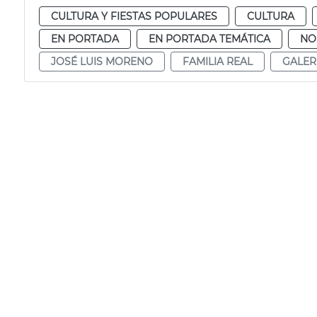
CULTURA Y FIESTAS POPULARES
CULTURA
EN PORTADA
EN PORTADA TEMÁTICA
NO
JOSÉ LUIS MORENO
FAMILIA REAL
GALER