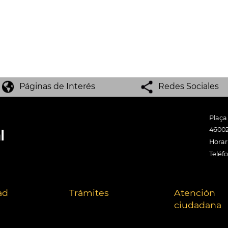
Páginas de Interés
Redes Sociales
Plaça
46002
Horari
Teléf
ad
Trámites
Atención
ciudadana