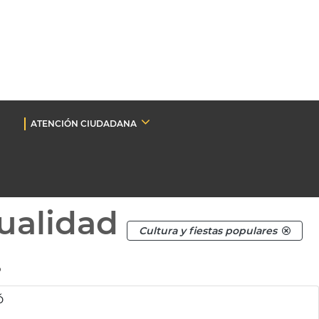
ATENCIÓN CIUDADANA
ualidad
Cultura y fiestas populares
.
ó