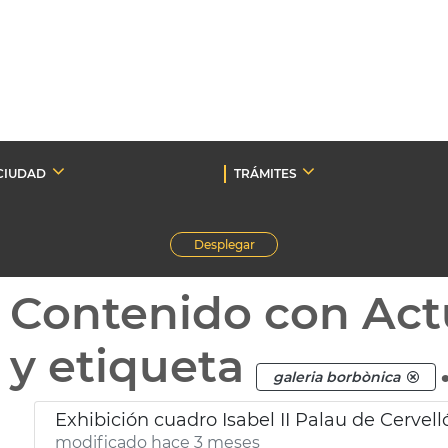
CIUDAD
TRÁMITES
Desplegar
Contenido con Act
y etiqueta
galeria borbònica
Exhibición cuadro Isabel II Palau de Cervell
modificado hace 3 meses