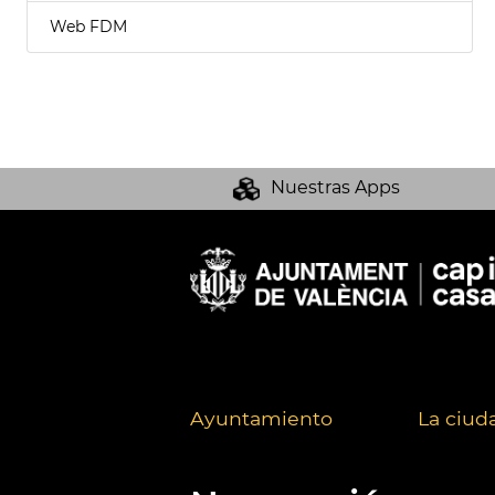
Web FDM
Nuestras Apps
Ayuntamiento
La ciud