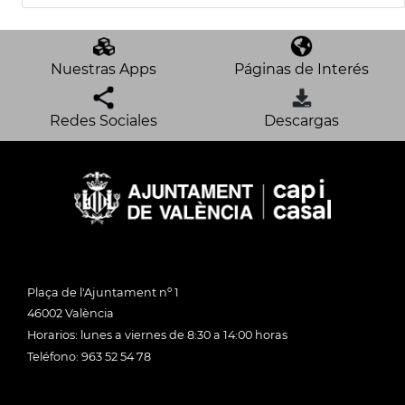
Nuestras Apps
Páginas de Interés
Redes Sociales
Descargas
Plaça de l'Ajuntament nº 1
46002 València
Horarios: lunes a viernes de 8:30 a 14:00 horas
Teléfono: 963 52 54 78