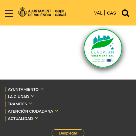
VAL
CAS
AYUNTAMIENTO
LA CIUDAD
TRÁMITES
ATENCIÓN CIUDADANA
ACTUALIDAD
Desplegar