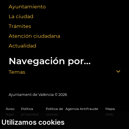
Ayuntamiento
La ciudad
Trámites
Atención ciudadana
Actualidad
Navegación por...
Temas
Ajuntament de València ©
2026
Aviso
Política
Política de
Agencia Antifraude
Mapa
legal
privacidad
cookies
Web
Utilizamos cookies