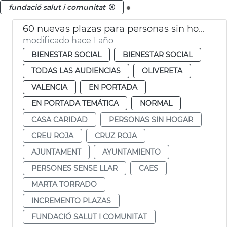
.
fundació salut i comunitat
60 nuevas plazas para personas sin hogar
modificado hace 1 año
BIENESTAR SOCIAL
BIENESTAR SOCIAL
TODAS LAS AUDIENCIAS
OLIVERETA
VALENCIA
EN PORTADA
EN PORTADA TEMÁTICA
NORMAL
CASA CARIDAD
PERSONAS SIN HOGAR
CREU ROJA
CRUZ ROJA
AJUNTAMENT
AYUNTAMIENTO
PERSONES SENSE LLAR
CAES
MARTA TORRADO
INCREMENTO PLAZAS
FUNDACIÓ SALUT I COMUNITAT