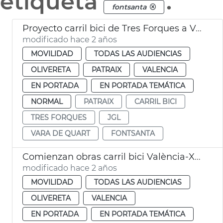
etiqueta
.
fontsanta
Proyecto carril bici de Tres Forques a Vara de Quart
modificado hace 2 años
MOVILIDAD
TODAS LAS AUDIENCIAS
OLIVERETA
PATRAIX
VALENCIA
EN PORTADA
EN PORTADA TEMÁTICA
NORMAL
PATRAIX
CARRIL BICI
TRES FORQUES
JGL
VARA DE QUART
FONTSANTA
Comienzan obras carril bici València-Xirivella
modificado hace 2 años
MOVILIDAD
TODAS LAS AUDIENCIAS
OLIVERETA
VALENCIA
EN PORTADA
EN PORTADA TEMÁTICA