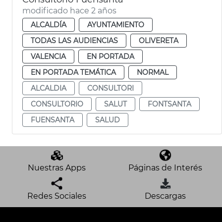
modificado hace 2 años
ALCALDÍA
AYUNTAMIENTO
TODAS LAS AUDIENCIAS
OLIVERETA
VALENCIA
EN PORTADA
EN PORTADA TEMÁTICA
NORMAL
ALCALDIA
CONSULTORI
CONSULTORIO
SALUT
FONTSANTA
FUENSANTA
SALUD
Nuestras Apps
Páginas de Interés
Redes Sociales
Descargas