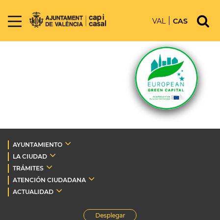
VAL
CAS
AYUNTAMIENTO
LA CIUDAD
TRÁMITES
ATENCIÓN CIUDADANA
ACTUALIDAD
Desplegar