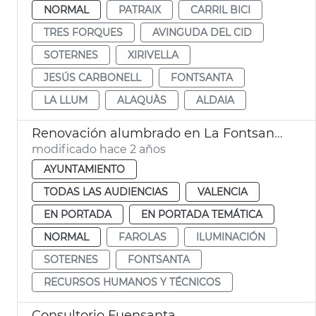
NORMAL
PATRAIX
CARRIL BICI
TRES FORQUES
AVINGUDA DEL CID
SOTERNES
XIRIVELLA
JESÚS CARBONELL
FONTSANTA
LA LLUM
ALAQUÀS
ALDAIA
Renovación alumbrado en La Fontsanta y Soternes
modificado hace 2 años
AYUNTAMIENTO
TODAS LAS AUDIENCIAS
VALENCIA
EN PORTADA
EN PORTADA TEMÁTICA
NORMAL
FAROLAS
ILUMINACIÓN
SOTERNES
FONTSANTA
RECURSOS HUMANOS Y TÉCNICOS
Consultorio Fuensanta