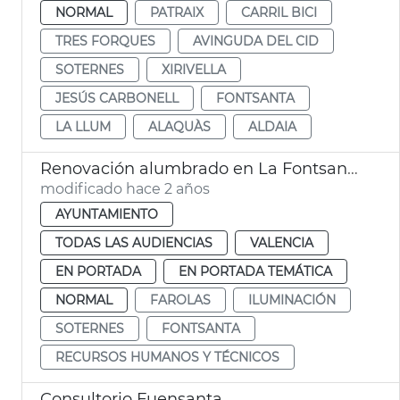
NORMAL
PATRAIX
CARRIL BICI
TRES FORQUES
AVINGUDA DEL CID
SOTERNES
XIRIVELLA
JESÚS CARBONELL
FONTSANTA
LA LLUM
ALAQUÀS
ALDAIA
Renovación alumbrado en La Fontsanta y Soternes
modificado hace 2 años
AYUNTAMIENTO
TODAS LAS AUDIENCIAS
VALENCIA
EN PORTADA
EN PORTADA TEMÁTICA
NORMAL
FAROLAS
ILUMINACIÓN
SOTERNES
FONTSANTA
RECURSOS HUMANOS Y TÉCNICOS
Consultorio Fuensanta