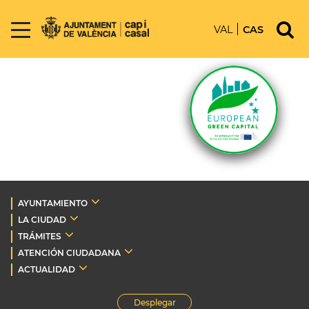
VAL
CAS
AYUNTAMIENTO
LA CIUDAD
TRÁMITES
ATENCIÓN CIUDADANA
ACTUALIDAD
Desplegar