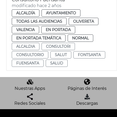
modificado hace 2 años
ALCALDÍA
AYUNTAMIENTO
TODAS LAS AUDIENCIAS
OLIVERETA
VALENCIA
EN PORTADA
EN PORTADA TEMÁTICA
NORMAL
ALCALDIA
CONSULTORI
CONSULTORIO
SALUT
FONTSANTA
FUENSANTA
SALUD
Nuestras Apps
Páginas de Interés
Redes Sociales
Descargas