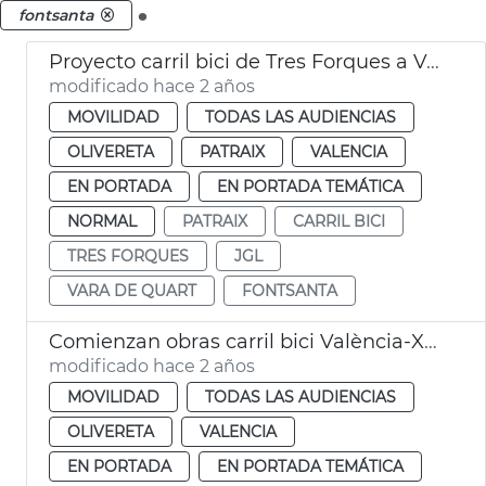
.
fontsanta
Proyecto carril bici de Tres Forques a Vara de Quart
modificado hace 2 años
MOVILIDAD
TODAS LAS AUDIENCIAS
OLIVERETA
PATRAIX
VALENCIA
EN PORTADA
EN PORTADA TEMÁTICA
NORMAL
PATRAIX
CARRIL BICI
TRES FORQUES
JGL
VARA DE QUART
FONTSANTA
Comienzan obras carril bici València-Xirivella
modificado hace 2 años
MOVILIDAD
TODAS LAS AUDIENCIAS
OLIVERETA
VALENCIA
EN PORTADA
EN PORTADA TEMÁTICA