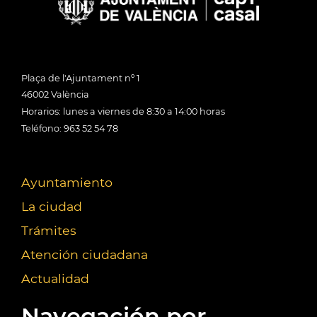
Plaça de l'Ajuntament nº 1
46002 València
Horarios: lunes a viernes de 8:30 a 14:00 horas
Teléfono: 963 52 54 78
Ayuntamiento
La ciudad
Trámites
Atención ciudadana
Actualidad
Navegación por...