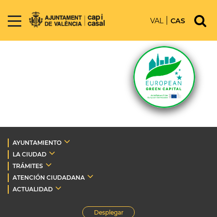
VAL
CAS
AYUNTAMIENTO
LA CIUDAD
TRÁMITES
ATENCIÓN CIUDADANA
ACTUALIDAD
Desplegar