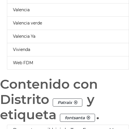
Valencia
Valencia verde
Valencia Ya
Vivienda
Web FDM
Contenido con
Distrito
y
Patraix
etiqueta
.
fontsanta