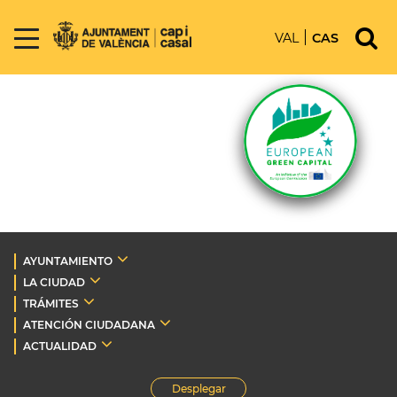
VAL
CAS
AYUNTAMIENTO
LA CIUDAD
TRÁMITES
ATENCIÓN CIUDADANA
ACTUALIDAD
Desplegar