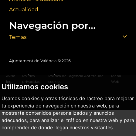
Actualidad
Navegación por...
Temas
Ajuntament de València ©
2026
Aviso
Política
Política de
Agencia Antifraude
Mapa
legal
privacidad
cookies
Web
Utilizamos cookies
Usamos cookies y otras técnicas de rastreo para mejorar
tu experiencia de navegación en nuestra web, para
mostrarte contenidos personalizados y anuncios
adecuados, para analizar el tráfico en nuestra web y para
comprender de donde llegan nuestros visitantes.