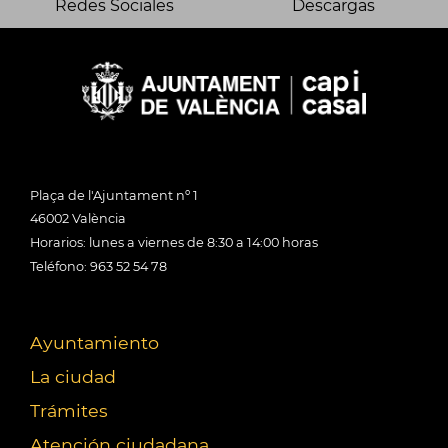
Redes Sociales
Descargas
Plaça de l'Ajuntament nº 1
46002 València
Horarios: lunes a viernes de 8:30 a 14:00 horas
Teléfono: 963 52 54 78
Ayuntamiento
La ciudad
Trámites
Atención ciudadana