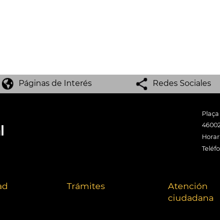
Páginas de Interés
Redes Sociales
Plaça
46002
Horari
Teléf
ad
Trámites
Atención
ciudadana