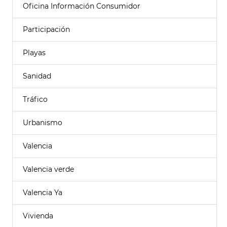
Oficina Información Consumidor
Participación
Playas
Sanidad
Tráfico
Urbanismo
Valencia
Valencia verde
Valencia Ya
Vivienda