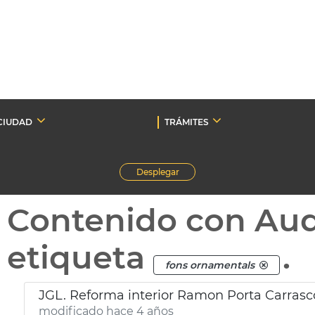
CIUDAD
TRÁMITES
Desplegar
Contenido con Au
etiqueta
.
fons ornamentals
JGL. Reforma interior Ramon Porta Carrasc
modificado hace 4 años