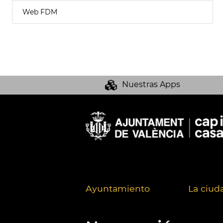
Web FDM
Nuestras Apps
Ayuntamiento
La ciud