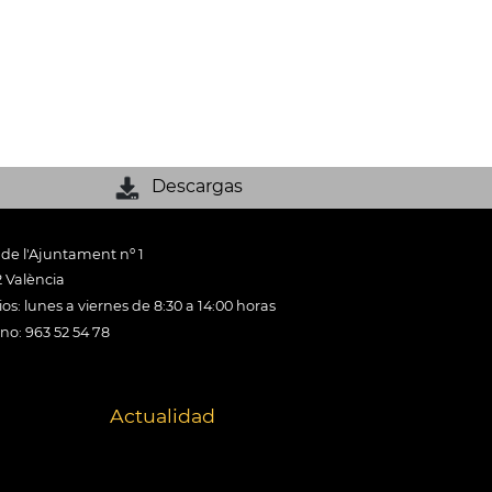
Descargas
 de l'Ajuntament nº 1
 València
os: lunes a viernes de 8:30 a 14:00 horas
ono: 963 52 54 78
Actualidad