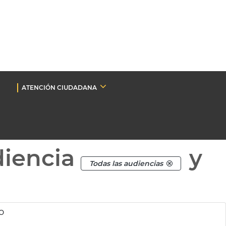
ATENCIÓN CIUDADANA
diencia
y
Todas las audiencias
o