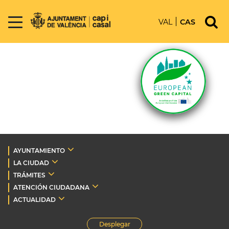
VAL
CAS
AYUNTAMIENTO
LA CIUDAD
TRÁMITES
ATENCIÓN CIUDADANA
ACTUALIDAD
Desplegar