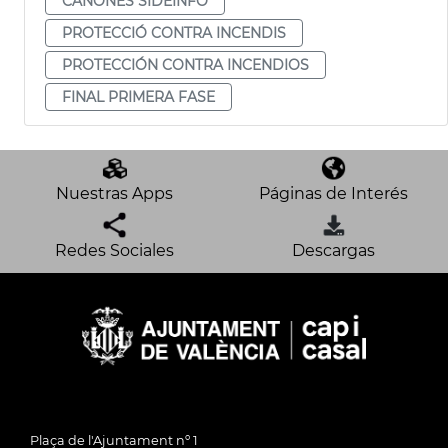
CAÑONES SIDEINFO
PROTECCIÓ CONTRA INCENDIS
PROTECCIÓN CONTRA INCENDIOS
FINAL PRIMERA FASE
Nuestras Apps
Páginas de Interés
Redes Sociales
Descargas
Plaça de l'Ajuntament nº 1