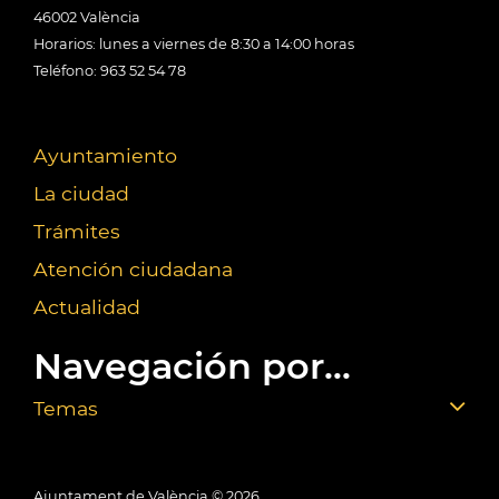
46002 València
Horarios: lunes a viernes de 8:30 a 14:00 horas
Teléfono: 963 52 54 78
Ayuntamiento
La ciudad
Trámites
Atención ciudadana
Actualidad
Navegación por...
Temas
Ajuntament de València ©
2026