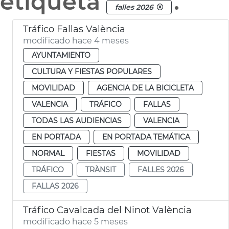
etiqueta
.
falles 2026
Tráfico Fallas València
modificado hace 4 meses
AYUNTAMIENTO
CULTURA Y FIESTAS POPULARES
MOVILIDAD
AGENCIA DE LA BICICLETA
VALENCIA
TRÁFICO
FALLAS
TODAS LAS AUDIENCIAS
VALENCIA
EN PORTADA
EN PORTADA TEMÁTICA
NORMAL
FIESTAS
MOVILIDAD
TRÁFICO
TRÀNSIT
FALLES 2026
FALLAS 2026
Tráfico Cavalcada del Ninot València
modificado hace 5 meses