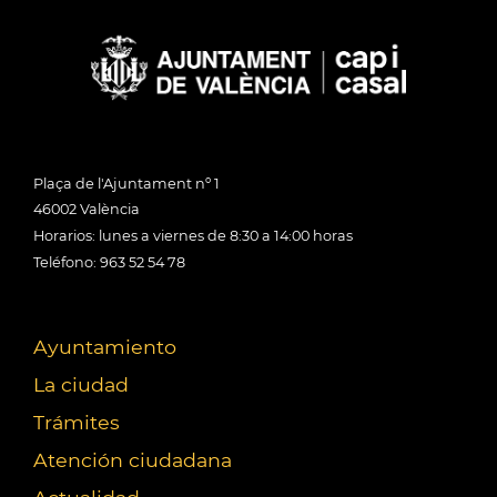
Plaça de l'Ajuntament nº 1
46002 València
Horarios: lunes a viernes de 8:30 a 14:00 horas
Teléfono: 963 52 54 78
Ayuntamiento
La ciudad
Trámites
Atención ciudadana