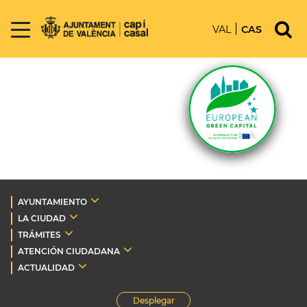
VAL
CAS
AYUNTAMIENTO
LA CIUDAD
TRÁMITES
ATENCIÓN CIUDADANA
ACTUALIDAD
Desplegar