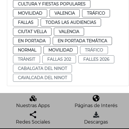
CULTURA Y FIESTAS POPULARES
MOVILIDAD
VALENCIA
TRÁFICO
FALLAS
TODAS LAS AUDIENCIAS
CIUTAT VELLA
VALENCIA
EN PORTADA
EN PORTADA TEMÁTICA
NORMAL
MOVILIDAD
TRÁFICO
TRÀNSIT
FALLAS 202
FALLES 2026
CABALGATA DEL NINOT
CAVALCADA DEL NINOT
Nuestras Apps
Páginas de Interés
Redes Sociales
Descargas