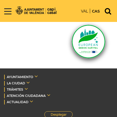
VAL
CAS
AYUNTAMIENTO
LA CIUDAD
TRÁMITES
ATENCIÓN CIUDADANA
ACTUALIDAD
Desplegar