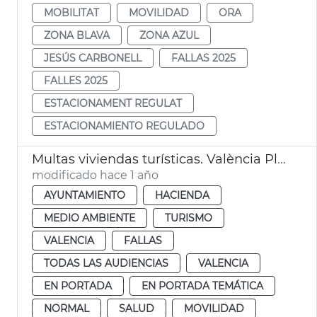
MOBILITAT
MOVILIDAD
ORA
ZONA BLAVA
ZONA AZUL
JESÚS CARBONELL
FALLAS 2025
FALLES 2025
ESTACIONAMENT REGULAT
ESTACIONAMIENTO REGULADO
Multas viviendas turísticas. València Pleno
modificado hace 1 año
AYUNTAMIENTO
HACIENDA
MEDIO AMBIENTE
TURISMO
VALENCIA
FALLAS
TODAS LAS AUDIENCIAS
VALENCIA
EN PORTADA
EN PORTADA TEMÁTICA
NORMAL
SALUD
MOVILIDAD