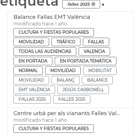
etiqueta
.
falles 2025
Balance Fallas EMT València
modificado hace 1 año
CULTURA Y FIESTAS POPULARES
MOVILIDAD
TRÁFICO
FALLAS
TODAS LAS AUDIENCIAS
VALENCIA
EN PORTADA
EN PORTADA TEMÁTICA
NORMAL
MOVILIDAD
MOBILITAT
MOVILIDAD
BALANÇ
BALANCE
EMT VALÈNCIA
JESÚS CARBONELL
FALLAS 2025
FALLES 2025
Centre urbà per als vianants Falles València 2025
modificado hace 1 año
CULTURA Y FIESTAS POPULARES