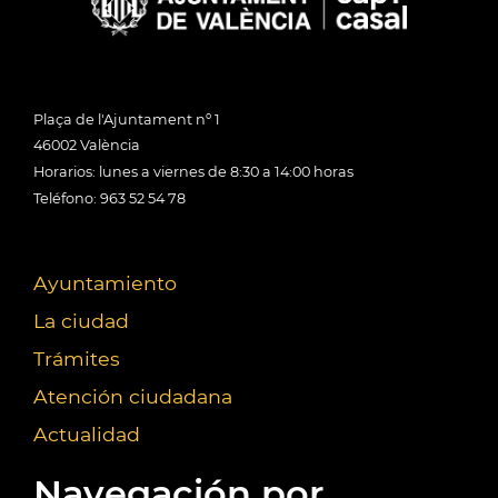
Plaça de l'Ajuntament nº 1
46002 València
Horarios: lunes a viernes de 8:30 a 14:00 horas
Teléfono: 963 52 54 78
Ayuntamiento
La ciudad
Trámites
Atención ciudadana
Actualidad
Navegación por...