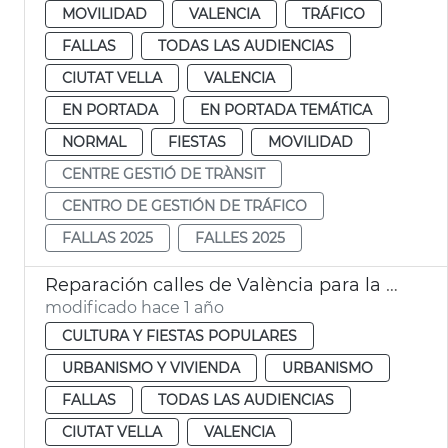
MOVILIDAD
VALENCIA
TRÁFICO
FALLAS
TODAS LAS AUDIENCIAS
CIUTAT VELLA
VALENCIA
EN PORTADA
EN PORTADA TEMÁTICA
NORMAL
FIESTAS
MOVILIDAD
CENTRE GESTIÓ DE TRÀNSIT
CENTRO DE GESTIÓN DE TRÁFICO
FALLAS 2025
FALLES 2025
Reparación calles de València para la Ofrenda de Fallas
modificado hace 1 año
CULTURA Y FIESTAS POPULARES
URBANISMO Y VIVIENDA
URBANISMO
FALLAS
TODAS LAS AUDIENCIAS
CIUTAT VELLA
VALENCIA