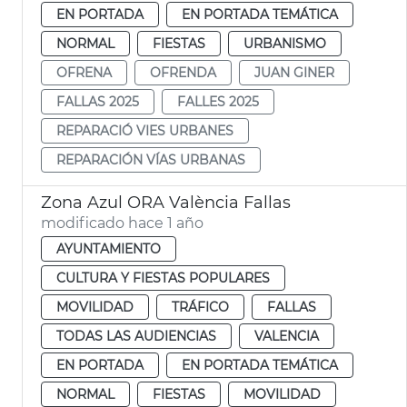
EN PORTADA
EN PORTADA TEMÁTICA
NORMAL
FIESTAS
URBANISMO
OFRENA
OFRENDA
JUAN GINER
FALLAS 2025
FALLES 2025
REPARACIÓ VIES URBANES
REPARACIÓN VÍAS URBANAS
Zona Azul ORA València Fallas
modificado hace 1 año
AYUNTAMIENTO
CULTURA Y FIESTAS POPULARES
MOVILIDAD
TRÁFICO
FALLAS
TODAS LAS AUDIENCIAS
VALENCIA
EN PORTADA
EN PORTADA TEMÁTICA
NORMAL
FIESTAS
MOVILIDAD