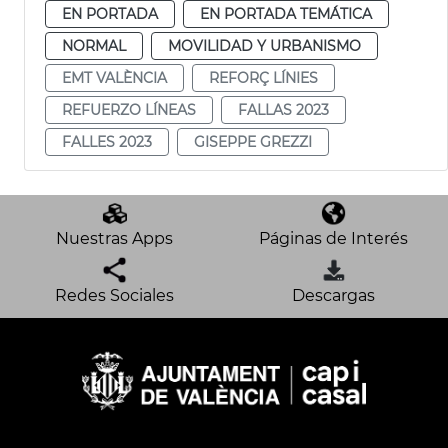
EN PORTADA
EN PORTADA TEMÁTICA
NORMAL
MOVILIDAD Y URBANISMO
EMT VALÈNCIA
REFORÇ LÍNIES
REFUERZO LÍNEAS
FALLAS 2023
FALLES 2023
GISEPPE GREZZI
Nuestras Apps
Páginas de Interés
Redes Sociales
Descargas