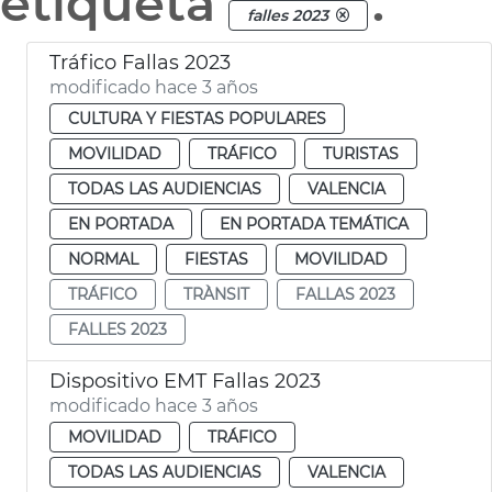
etiqueta
.
falles 2023
Tráfico Fallas 2023
modificado hace 3 años
CULTURA Y FIESTAS POPULARES
MOVILIDAD
TRÁFICO
TURISTAS
TODAS LAS AUDIENCIAS
VALENCIA
EN PORTADA
EN PORTADA TEMÁTICA
NORMAL
FIESTAS
MOVILIDAD
TRÁFICO
TRÀNSIT
FALLAS 2023
FALLES 2023
Dispositivo EMT Fallas 2023
modificado hace 3 años
MOVILIDAD
TRÁFICO
TODAS LAS AUDIENCIAS
VALENCIA