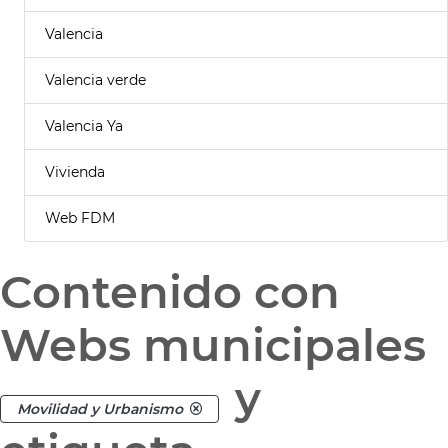
Valencia
Valencia verde
Valencia Ya
Vivienda
Web FDM
Contenido con
Webs municipales
y
Movilidad y Urbanismo