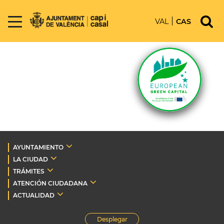
VAL
CAS
AYUNTAMIENTO
LA CIUDAD
TRÁMITES
ATENCIÓN CIUDADANA
ACTUALIDAD
Desplegar