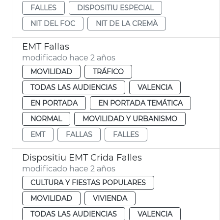
FALLES
DISPOSITIU ESPECIAL
NIT DEL FOC
NIT DE LA CREMÀ
EMT Fallas
modificado hace 2 años
MOVILIDAD
TRÁFICO
TODAS LAS AUDIENCIAS
VALENCIA
EN PORTADA
EN PORTADA TEMÁTICA
NORMAL
MOVILIDAD Y URBANISMO
EMT
FALLAS
FALLES
Dispositiu EMT Crida Falles
modificado hace 2 años
CULTURA Y FIESTAS POPULARES
MOVILIDAD
VIVIENDA
TODAS LAS AUDIENCIAS
VALENCIA