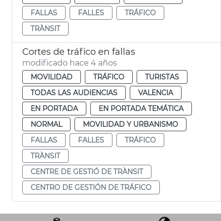
FALLAS
FALLES
TRÁFICO
TRÀNSIT
Cortes de tráfico en fallas
modificado hace 4 años
MOVILIDAD
TRÁFICO
TURISTAS
TODAS LAS AUDIENCIAS
VALENCIA
EN PORTADA
EN PORTADA TEMÁTICA
NORMAL
MOVILIDAD Y URBANISMO
FALLAS
FALLES
TRÁFICO
TRÀNSIT
CENTRE DE GESTIÓ DE TRÀNSIT
CENTRO DE GESTIÓN DE TRÁFICO