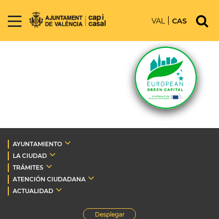
VAL
CAS
AYUNTAMIENTO
LA CIUDAD
TRÁMITES
ATENCIÓN CIUDADANA
ACTUALIDAD
Desplegar