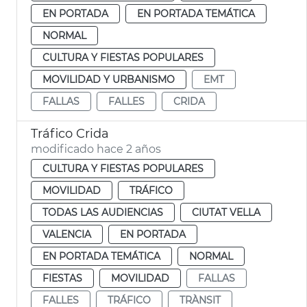
EN PORTADA
EN PORTADA TEMÁTICA
NORMAL
CULTURA Y FIESTAS POPULARES
MOVILIDAD Y URBANISMO
EMT
FALLAS
FALLES
CRIDA
Tráfico Crida
modificado hace 2 años
CULTURA Y FIESTAS POPULARES
MOVILIDAD
TRÁFICO
TODAS LAS AUDIENCIAS
CIUTAT VELLA
VALENCIA
EN PORTADA
EN PORTADA TEMÁTICA
NORMAL
FIESTAS
MOVILIDAD
FALLAS
FALLES
TRÁFICO
TRÀNSIT