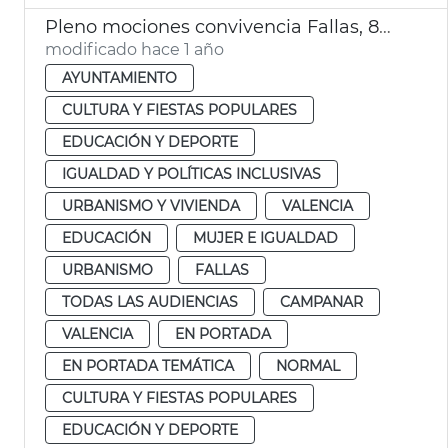
Pleno mociones convivencia Fallas, 8M y consulta lengua
modificado hace 1 año
AYUNTAMIENTO
CULTURA Y FIESTAS POPULARES
EDUCACIÓN Y DEPORTE
IGUALDAD Y POLÍTICAS INCLUSIVAS
URBANISMO Y VIVIENDA
VALENCIA
EDUCACIÓN
MUJER E IGUALDAD
URBANISMO
FALLAS
TODAS LAS AUDIENCIAS
CAMPANAR
VALENCIA
EN PORTADA
EN PORTADA TEMÁTICA
NORMAL
CULTURA Y FIESTAS POPULARES
EDUCACIÓN Y DEPORTE