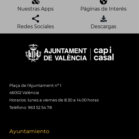
Nuestras Apps
Páginas de Interés
Redes Sociales
Descargas
Plaça de l'Ajuntament nº 1
46002 València
Horarios: lunes a viernes de 8:30 a 14:00 horas
Teléfono: 963 52 54 78
Ayuntamiento