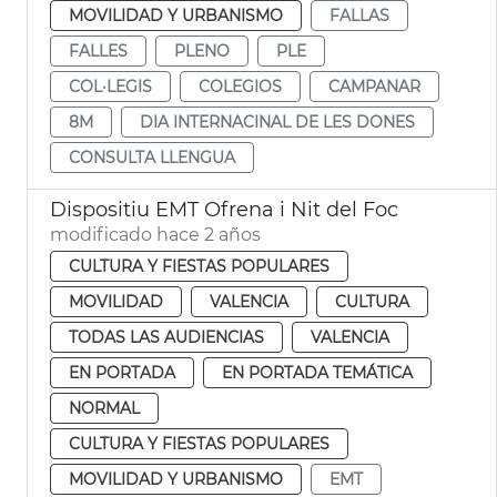
MOVILIDAD Y URBANISMO
FALLAS
FALLES
PLENO
PLE
COL·LEGIS
COLEGIOS
CAMPANAR
8M
DIA INTERNACINAL DE LES DONES
CONSULTA LLENGUA
Dispositiu EMT Ofrena i Nit del Foc
modificado hace 2 años
CULTURA Y FIESTAS POPULARES
MOVILIDAD
VALENCIA
CULTURA
TODAS LAS AUDIENCIAS
VALENCIA
EN PORTADA
EN PORTADA TEMÁTICA
NORMAL
CULTURA Y FIESTAS POPULARES
MOVILIDAD Y URBANISMO
EMT