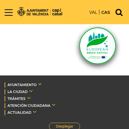
VAL
CAS
AYUNTAMIENTO
LA CIUDAD
TRÁMITES
ATENCIÓN CIUDADANA
ACTUALIDAD
Desplegar