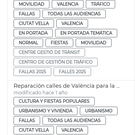
MOVILIDAD
VALENCIA
TRÁFICO
FALLAS
TODAS LAS AUDIENCIAS
CIUTAT VELLA
VALENCIA
EN PORTADA
EN PORTADA TEMÁTICA
NORMAL
FIESTAS
MOVILIDAD
CENTRE GESTIÓ DE TRÀNSIT
CENTRO DE GESTIÓN DE TRÁFICO
FALLAS 2025
FALLES 2025
Reparación calles de València para la Ofrenda de Fallas
modificado hace 1 año
CULTURA Y FIESTAS POPULARES
URBANISMO Y VIVIENDA
URBANISMO
FALLAS
TODAS LAS AUDIENCIAS
CIUTAT VELLA
VALENCIA