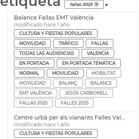
etiqueta
.
fallas 2025
Balance Fallas EMT València
modificado hace 1 año
CULTURA Y FIESTAS POPULARES
MOVILIDAD
TRÁFICO
FALLAS
TODAS LAS AUDIENCIAS
VALENCIA
EN PORTADA
EN PORTADA TEMÁTICA
NORMAL
MOVILIDAD
MOBILITAT
MOVILIDAD
BALANÇ
BALANCE
EMT VALÈNCIA
JESÚS CARBONELL
FALLAS 2025
FALLES 2025
Centre urbà per als vianants Falles València 2025
modificado hace 1 año
CULTURA Y FIESTAS POPULARES