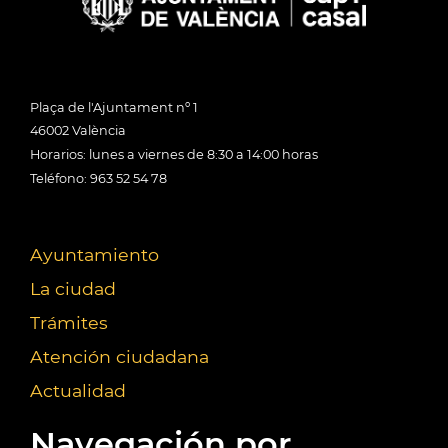
Plaça de l'Ajuntament nº 1
46002 València
Horarios: lunes a viernes de 8:30 a 14:00 horas
Teléfono: 963 52 54 78
Ayuntamiento
La ciudad
Trámites
Atención ciudadana
Actualidad
Navegación por...