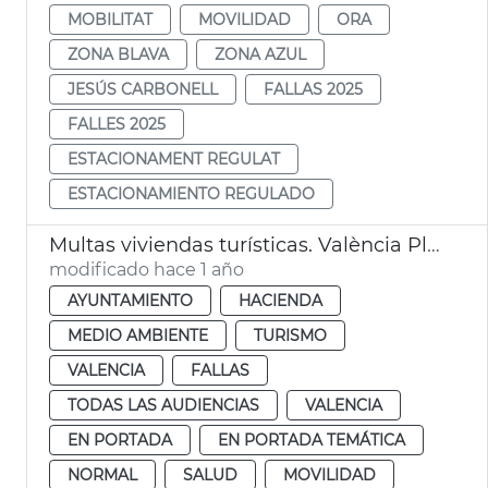
MOBILITAT
MOVILIDAD
ORA
ZONA BLAVA
ZONA AZUL
JESÚS CARBONELL
FALLAS 2025
FALLES 2025
ESTACIONAMENT REGULAT
ESTACIONAMIENTO REGULADO
Multas viviendas turísticas. València Pleno
modificado hace 1 año
AYUNTAMIENTO
HACIENDA
MEDIO AMBIENTE
TURISMO
VALENCIA
FALLAS
TODAS LAS AUDIENCIAS
VALENCIA
EN PORTADA
EN PORTADA TEMÁTICA
NORMAL
SALUD
MOVILIDAD