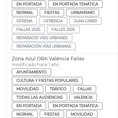
EN PORTADA
EN PORTADA TEMÁTICA
NORMAL
FIESTAS
URBANISMO
OFRENA
OFRENDA
JUAN GINER
FALLAS 2025
FALLES 2025
REPARACIÓ VIES URBANES
REPARACIÓN VÍAS URBANAS
Zona Azul ORA València Fallas
modificado hace 1 año
AYUNTAMIENTO
CULTURA Y FIESTAS POPULARES
MOVILIDAD
TRÁFICO
FALLAS
TODAS LAS AUDIENCIAS
VALENCIA
EN PORTADA
EN PORTADA TEMÁTICA
NORMAL
FIESTAS
MOVILIDAD