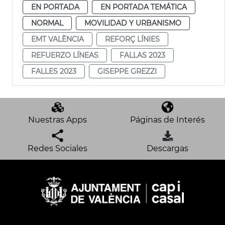
EN PORTADA
EN PORTADA TEMÁTICA
NORMAL
MOVILIDAD Y URBANISMO
EMT VALÈNCIA
REFORÇ LÍNIES
REFUERZO LÍNEAS
FALLAS 2023
FALLES 2023
GISEPPE GREZZI
Nuestras Apps
Páginas de Interés
Redes Sociales
Descargas