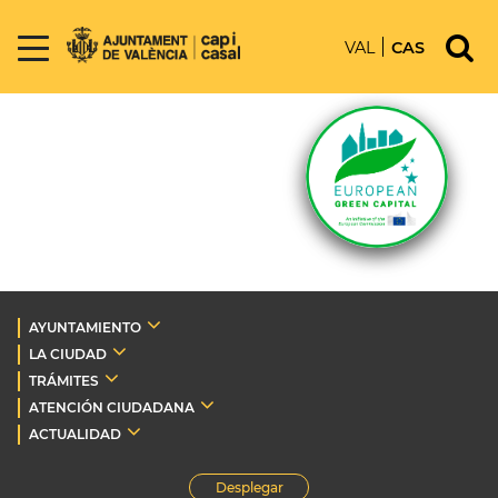
VAL
CAS
AYUNTAMIENTO
LA CIUDAD
TRÁMITES
ATENCIÓN CIUDADANA
ACTUALIDAD
Desplegar