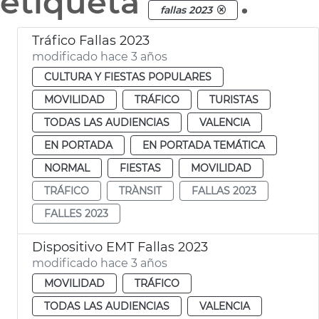
etiqueta
.
fallas 2023
Tráfico Fallas 2023
modificado hace 3 años
CULTURA Y FIESTAS POPULARES
MOVILIDAD
TRÁFICO
TURISTAS
TODAS LAS AUDIENCIAS
VALENCIA
EN PORTADA
EN PORTADA TEMÁTICA
NORMAL
FIESTAS
MOVILIDAD
TRÁFICO
TRÀNSIT
FALLAS 2023
FALLES 2023
Dispositivo EMT Fallas 2023
modificado hace 3 años
MOVILIDAD
TRÁFICO
TODAS LAS AUDIENCIAS
VALENCIA