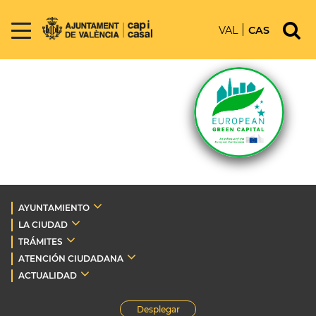
VAL
CAS
AYUNTAMIENTO
LA CIUDAD
TRÁMITES
ATENCIÓN CIUDADANA
ACTUALIDAD
Desplegar