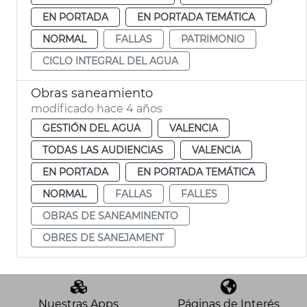
EN PORTADA
EN PORTADA TEMÁTICA
NORMAL
FALLAS
PATRIMONIO
CICLO INTEGRAL DEL AGUA
Obras saneamiento
modificado hace 4 años
GESTIÓN DEL AGUA
VALENCIA
TODAS LAS AUDIENCIAS
VALENCIA
EN PORTADA
EN PORTADA TEMÁTICA
NORMAL
FALLAS
FALLES
OBRAS DE SANEAMINENTO
OBRES DE SANEJAMENT
Nuestras Apps
Páginas de Interés