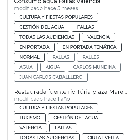
Consumo agua Fallas València
modificado hace 5 meses
CULTURA Y FIESTAS POPULARES
GESTIÓN DEL AGUA
FALLAS
TODAS LAS AUDIENCIAS
VALENCIA
EN PORTADA
EN PORTADA TEMÁTICA
NORMAL
FALLAS
FALLES
AGUA
AIGUA
CARLOS MUNDINA
JUAN CARLOS CABALLLERO
Restaurada fuente río Túria plaza Mare de Déu València
modificado hace 1 año
CULTURA Y FIESTAS POPULARES
TURISMO
GESTIÓN DEL AGUA
VALENCIA
FALLAS
TODAS LAS AUDIENCIAS
CIUTAT VELLA