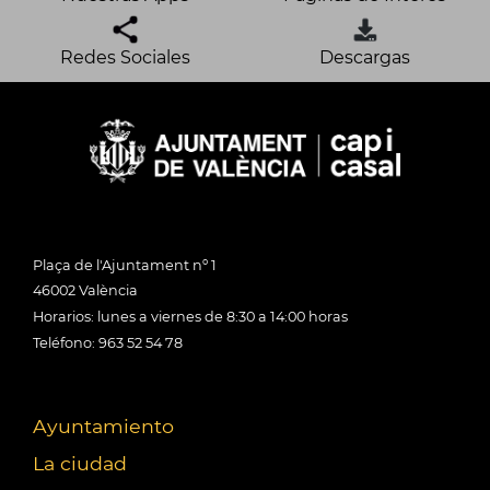
Redes Sociales
Descargas
Plaça de l'Ajuntament nº 1
46002 València
Horarios: lunes a viernes de 8:30 a 14:00 horas
Teléfono: 963 52 54 78
Ayuntamiento
La ciudad