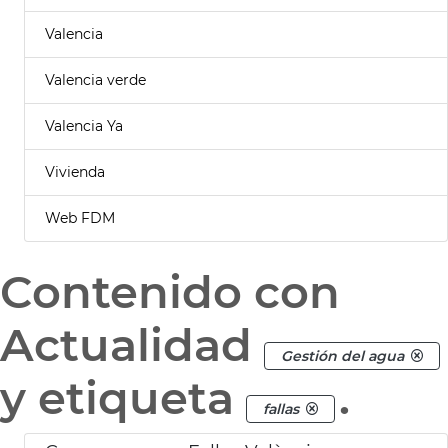
Valencia
Valencia verde
Valencia Ya
Vivienda
Web FDM
Contenido con
Actualidad
Gestión del agua
y etiqueta
.
fallas