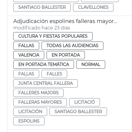
SANTIAGO BALLESTER
CLAVELLONES
Adjudicación espolines falleras mayores València 2027 y 2028
modificado hace 23 días
CULTURA Y FIESTAS POPULARES
FALLAS
TODAS LAS AUDIENCIAS
VALENCIA
EN PORTADA
EN PORTADA TEMÁTICA
NORMAL
FALLAS
FALLES
JUNTA CENTRAL FALLERA
FALLERES MAJORS
FALLERAS MAYORES
LICITACIÓ
LICITACIÓN
SANTIAGO BALLESTER
ESPOLINS