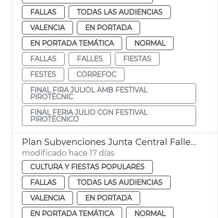
FALLAS
TODAS LAS AUDIENCIAS
VALENCIA
EN PORTADA
EN PORTADA TEMÁTICA
NORMAL
FALLAS
FALLES
FIESTAS
FESTES
CORREFOC
FINAL FIRA JULIOL AMB FESTIVAL
PIROTÈCNIC
FINAL FERIA JULIO CON FESTIVAL
PIROTÉCNICO
Plan Subvenciones Junta Central Fallera València
modificado hace 17 días
CULTURA Y FIESTAS POPULARES
FALLAS
TODAS LAS AUDIENCIAS
VALENCIA
EN PORTADA
EN PORTADA TEMÁTICA
NORMAL