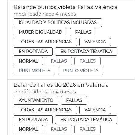
Balance puntos violeta Fallas València
modificado hace 4 meses
IGUALDAD Y POLÍTICAS INCLUSIVAS
MUJER E IGUALDAD
FALLAS
TODAS LAS AUDIENCIAS
VALENCIA
EN PORTADA
EN PORTADA TEMÁTICA
NORMAL
FALLAS
FALLES
PUNT VIOLETA
PUNTO VIOLETA
Balance Falles de 2026 en València
modificado hace 4 meses
AYUNTAMIENTO
FALLAS
TODAS LAS AUDIENCIAS
VALENCIA
EN PORTADA
EN PORTADA TEMÁTICA
NORMAL
FALLAS
FALLES