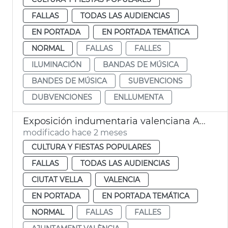
FALLAS
TODAS LAS AUDIENCIAS
EN PORTADA
EN PORTADA TEMÁTICA
NORMAL
FALLAS
FALLES
ILUMINACIÓN
BANDAS DE MÚSICA
BANDES DE MÚSICA
SUBVENCIONS
DUBVENCIONES
ENLLUMENTA
Exposición indumentaria valenciana Ayuntamiento València
modificado hace 2 meses
CULTURA Y FIESTAS POPULARES
FALLAS
TODAS LAS AUDIENCIAS
CIUTAT VELLA
VALENCIA
EN PORTADA
EN PORTADA TEMÁTICA
NORMAL
FALLAS
FALLES