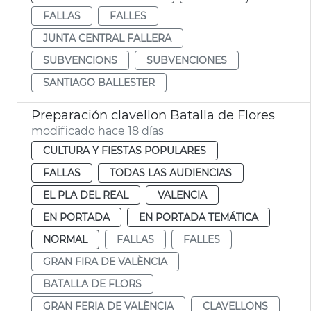
FALLAS
FALLES
JUNTA CENTRAL FALLERA
SUBVENCIONS
SUBVENCIONES
SANTIAGO BALLESTER
Preparación clavellon Batalla de Flores
modificado hace 18 días
CULTURA Y FIESTAS POPULARES
FALLAS
TODAS LAS AUDIENCIAS
EL PLA DEL REAL
VALENCIA
EN PORTADA
EN PORTADA TEMÁTICA
NORMAL
FALLAS
FALLES
GRAN FIRA DE VALÈNCIA
BATALLA DE FLORS
GRAN FERIA DE VALÈNCIA
CLAVELLONS