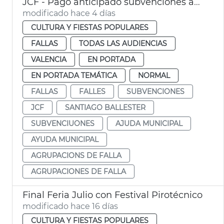
JCF - Pago anticipado subvenciones agrupaciones de falla
modificado hace 4 días
CULTURA Y FIESTAS POPULARES
FALLAS
TODAS LAS AUDIENCIAS
VALENCIA
EN PORTADA
EN PORTADA TEMÁTICA
NORMAL
FALLAS
FALLES
SUBVENCIONES
JCF
SANTIAGO BALLESTER
SUBVENCIUONES
AJUDA MUNICIPAL
AYUDA MUNICIPAL
AGRUPACIONS DE FALLA
AGRUPACIONES DE FALLA
Final Feria Julio con Festival Pirotécnico
modificado hace 16 días
CULTURA Y FIESTAS POPULARES