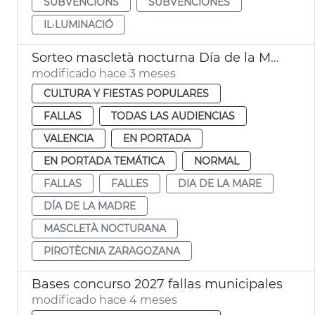
SUBVENCIONS
SUBVENCIONES
IL·LUMINACIÓ
Sorteo mascletà nocturna Día de la Madre València
modificado hace 3 meses
CULTURA Y FIESTAS POPULARES
FALLAS
TODAS LAS AUDIENCIAS
VALENCIA
EN PORTADA
EN PORTADA TEMÁTICA
NORMAL
FALLAS
FALLES
DIA DE LA MARE
DÍA DE LA MADRE
MASCLETÀ NOCTURANA
PIROTÈCNIA ZARAGOZANA
Bases concurso 2027 fallas municipales
modificado hace 4 meses