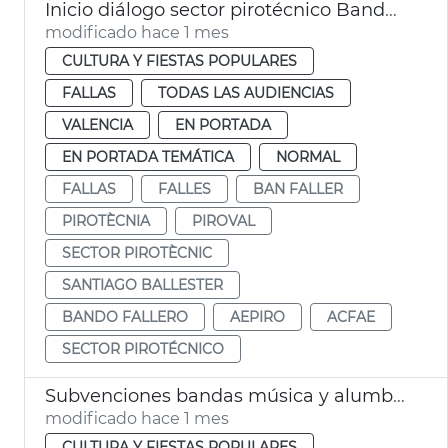
Inicio diálogo sector pirotécnico Bando Faller
modificado hace 1 mes
CULTURA Y FIESTAS POPULARES
FALLAS
TODAS LAS AUDIENCIAS
VALENCIA
EN PORTADA
EN PORTADA TEMÁTICA
NORMAL
FALLAS
FALLES
BAN FALLER
PIROTÈCNIA
PIROVAL
SECTOR PIROTÈCNIC
SANTIAGO BALLESTER
BANDO FALLERO
AEPIRO
ACFAE
SECTOR PIROTÉCNICO
Subvenciones bandas música y alumbrado calles Fallas València
modificado hace 1 mes
CULTURA Y FIESTAS POPULARES