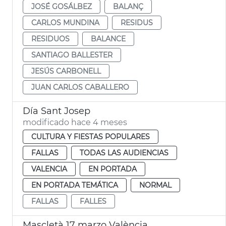
JOSÉ GOSÁLBEZ
BALANÇ
CARLOS MUNDINA
RESIDUS
RESIDUOS
BALANCE
SANTIAGO BALLESTER
JESÚS CARBONELL
JUAN CARLOS CABALLERO
Día Sant Josep
modificado hace 4 meses
CULTURA Y FIESTAS POPULARES
FALLAS
TODAS LAS AUDIENCIAS
VALENCIA
EN PORTADA
EN PORTADA TEMÁTICA
NORMAL
FALLAS
FALLES
Mascletà 17 marzo València