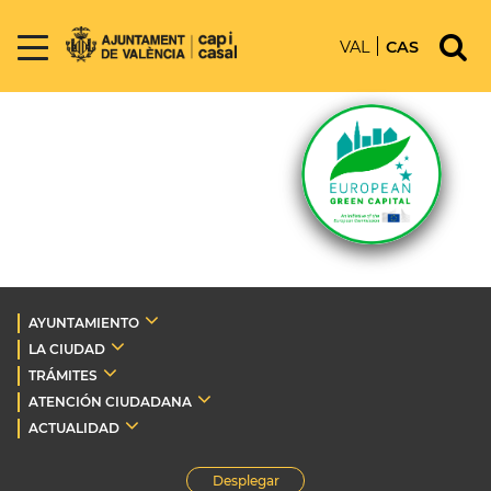
VAL
CAS
AYUNTAMIENTO
LA CIUDAD
TRÁMITES
ATENCIÓN CIUDADANA
ACTUALIDAD
Desplegar