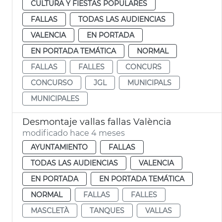
CULTURA Y FIESTAS POPULARES
FALLAS
TODAS LAS AUDIENCIAS
VALENCIA
EN PORTADA
EN PORTADA TEMÁTICA
NORMAL
FALLAS
FALLES
CONCURS
CONCURSO
JGL
MUNICIPALS
MUNICIPALES
Desmontaje vallas fallas València
modificado hace 4 meses
AYUNTAMIENTO
FALLAS
TODAS LAS AUDIENCIAS
VALENCIA
EN PORTADA
EN PORTADA TEMÁTICA
NORMAL
FALLAS
FALLES
MASCLETÀ
TANQUES
VALLAS