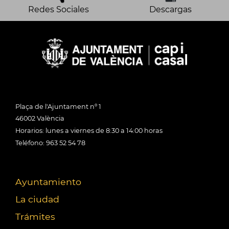
Redes Sociales
Descargas
Plaça de l'Ajuntament nº 1
46002 València
Horarios: lunes a viernes de 8:30 a 14:00 horas
Teléfono: 963 52 54 78
Ayuntamiento
La ciudad
Trámites