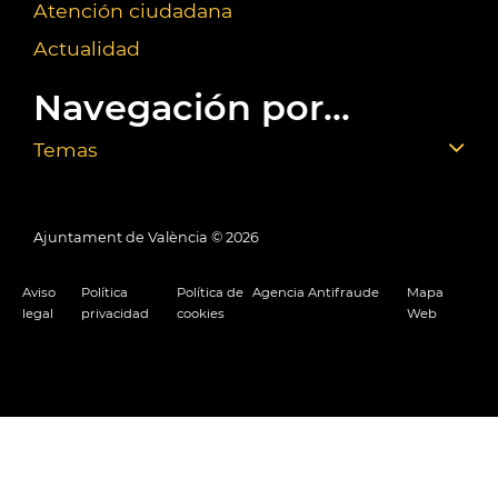
Atención ciudadana
Actualidad
Navegación por...
Temas
Ajuntament de València ©
2026
Aviso
Política
Política de
Agencia Antifraude
Mapa
legal
privacidad
cookies
Web