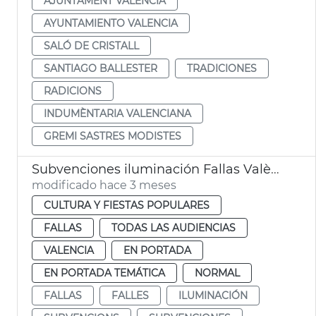
AJUNTAMENT VALÈNCIA
AYUNTAMIENTO VALENCIA
SALÓ DE CRISTALL
SANTIAGO BALLESTER
TRADICIONES
RADICIONS
INDUMÈNTARIA VALENCIANA
GREMI SASTRES MODISTES
Subvenciones iluminación Fallas València
modificado hace 3 meses
CULTURA Y FIESTAS POPULARES
FALLAS
TODAS LAS AUDIENCIAS
VALENCIA
EN PORTADA
EN PORTADA TEMÁTICA
NORMAL
FALLAS
FALLES
ILUMINACIÓN