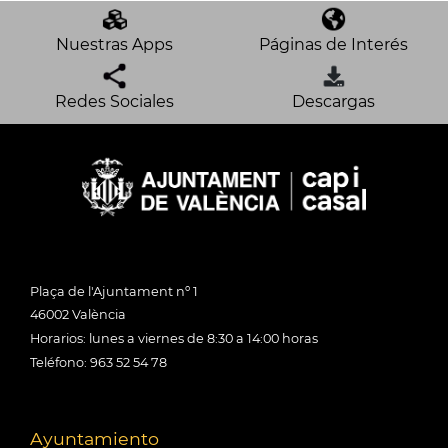
Nuestras Apps
Páginas de Interés
Redes Sociales
Descargas
Plaça de l'Ajuntament nº 1
46002 València
Horarios: lunes a viernes de 8:30 a 14:00 horas
Teléfono: 963 52 54 78
Ayuntamiento