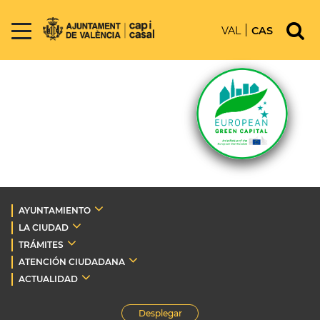
VAL
CAS
AYUNTAMIENTO
LA CIUDAD
TRÁMITES
ATENCIÓN CIUDADANA
ACTUALIDAD
Desplegar