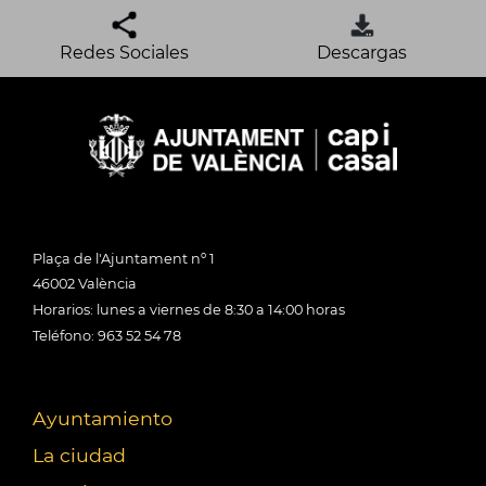
Redes Sociales
Descargas
Plaça de l'Ajuntament nº 1
46002 València
Horarios: lunes a viernes de 8:30 a 14:00 horas
Teléfono: 963 52 54 78
Ayuntamiento
La ciudad