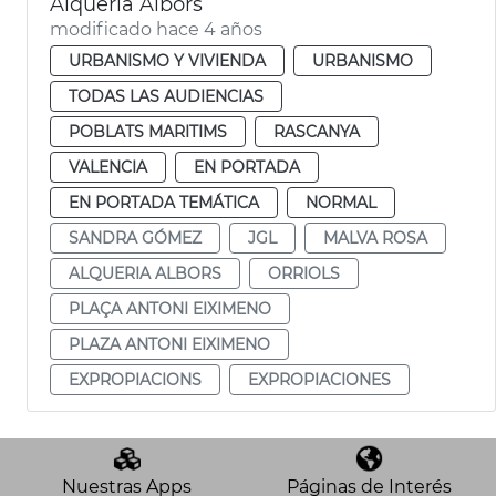
Alquería Albors
modificado hace 4 años
URBANISMO Y VIVIENDA
URBANISMO
TODAS LAS AUDIENCIAS
POBLATS MARITIMS
RASCANYA
VALENCIA
EN PORTADA
EN PORTADA TEMÁTICA
NORMAL
SANDRA GÓMEZ
JGL
MALVA ROSA
ALQUERIA ALBORS
ORRIOLS
PLAÇA ANTONI EIXIMENO
PLAZA ANTONI EIXIMENO
EXPROPIACIONS
EXPROPIACIONES
Nuestras Apps
Páginas de Interés