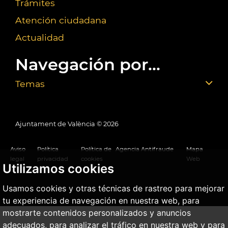
Trámites
Atención ciudadana
Actualidad
Navegación por...
Temas
Ajuntament de València ©
2026
Aviso
Política
Política de
Agencia Antifraude
Mapa
legal
privacidad
cookies
Web
Utilizamos cookies
Usamos cookies y otras técnicas de rastreo para mejorar
tu experiencia de navegación en nuestra web, para
mostrarte contenidos personalizados y anuncios
adecuados, para analizar el tráfico en nuestra web y para