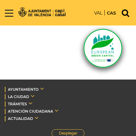
VAL
CAS
AYUNTAMIENTO
LA CIUDAD
TRÁMITES
ATENCIÓN CIUDADANA
ACTUALIDAD
Desplegar