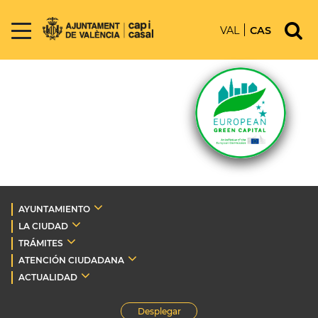
VAL
CAS
AYUNTAMIENTO
LA CIUDAD
TRÁMITES
ATENCIÓN CIUDADANA
ACTUALIDAD
Desplegar