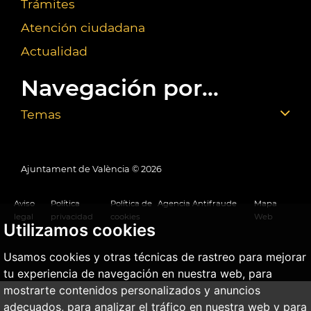
Trámites
Atención ciudadana
Actualidad
Navegación por...
Temas
Ajuntament de València ©
2026
Aviso
Política
Política de
Agencia Antifraude
Mapa
legal
privacidad
cookies
Web
Utilizamos cookies
Usamos cookies y otras técnicas de rastreo para mejorar
tu experiencia de navegación en nuestra web, para
mostrarte contenidos personalizados y anuncios
adecuados, para analizar el tráfico en nuestra web y para