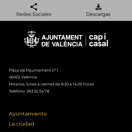
Redes Sociales
Descargas
Plaça de l'Ajuntament nº 1
46002 València
Horarios: lunes a viernes de 8:30 a 14:00 horas
Teléfono: 963 52 54 78
Ayuntamiento
La ciudad