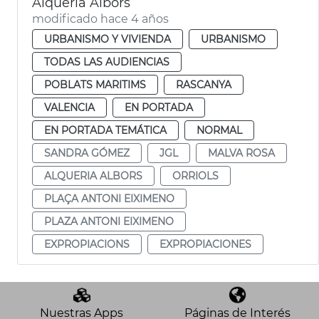
Alquería Albors
modificado hace 4 años
URBANISMO Y VIVIENDA
URBANISMO
TODAS LAS AUDIENCIAS
POBLATS MARITIMS
RASCANYA
VALENCIA
EN PORTADA
EN PORTADA TEMÁTICA
NORMAL
SANDRA GÓMEZ
JGL
MALVA ROSA
ALQUERIA ALBORS
ORRIOLS
PLAÇA ANTONI EIXIMENO
PLAZA ANTONI EIXIMENO
EXPROPIACIONS
EXPROPIACIONES
Nuestras Apps
Páginas de Interés