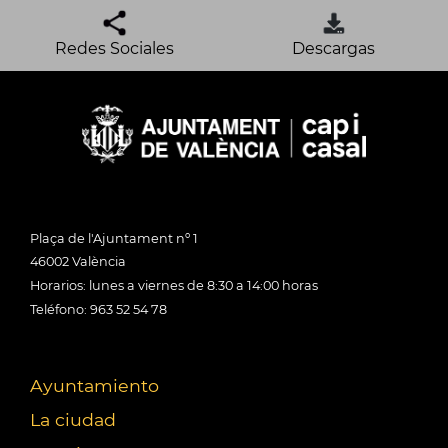
Redes Sociales
Descargas
Plaça de l'Ajuntament nº 1
46002 València
Horarios: lunes a viernes de 8:30 a 14:00 horas
Teléfono: 963 52 54 78
Ayuntamiento
La ciudad