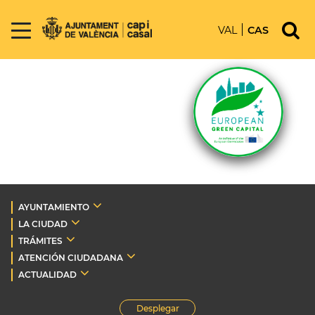
VAL
CAS
AYUNTAMIENTO
LA CIUDAD
TRÁMITES
ATENCIÓN CIUDADANA
ACTUALIDAD
Desplegar