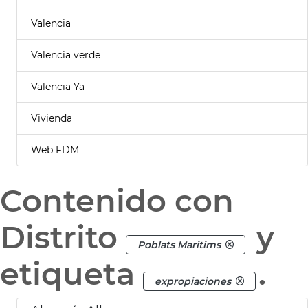
Valencia
Valencia verde
Valencia Ya
Vivienda
Web FDM
Contenido con
Distrito
y
Poblats Maritims
etiqueta
.
expropiaciones