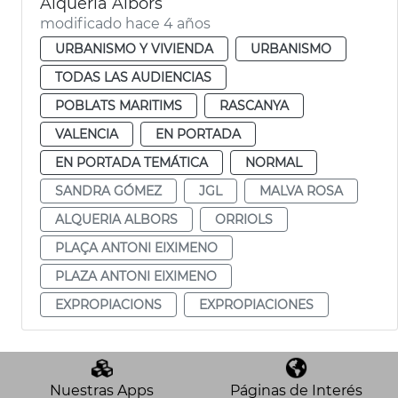
Alquería Albors
modificado hace 4 años
URBANISMO Y VIVIENDA
URBANISMO
TODAS LAS AUDIENCIAS
POBLATS MARITIMS
RASCANYA
VALENCIA
EN PORTADA
EN PORTADA TEMÁTICA
NORMAL
SANDRA GÓMEZ
JGL
MALVA ROSA
ALQUERIA ALBORS
ORRIOLS
PLAÇA ANTONI EIXIMENO
PLAZA ANTONI EIXIMENO
EXPROPIACIONS
EXPROPIACIONES
Nuestras Apps
Páginas de Interés