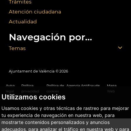
Trámites
Atención ciudadana
Actualidad
Navegación por...
Temas
Ajuntament de València ©
2026
Aviso
Política
Política de
Agencia Antifraude
Mapa
legal
privacidad
cookies
Web
Utilizamos cookies
Usamos cookies y otras técnicas de rastreo para mejorar
tu experiencia de navegación en nuestra web, para
mostrarte contenidos personalizados y anuncios
adecuados, para analizar el tráfico en nuestra web y para