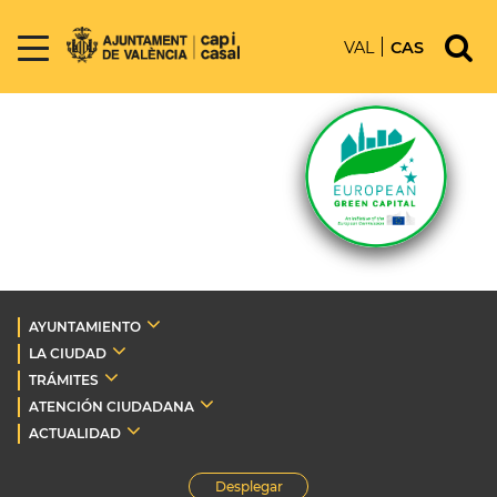
VAL
CAS
AYUNTAMIENTO
LA CIUDAD
TRÁMITES
ATENCIÓN CIUDADANA
ACTUALIDAD
Desplegar