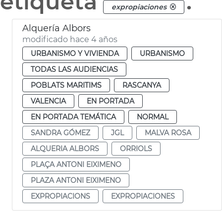
etiqueta
.
expropiaciones
Alquería Albors
modificado hace 4 años
URBANISMO Y VIVIENDA
URBANISMO
TODAS LAS AUDIENCIAS
POBLATS MARITIMS
RASCANYA
VALENCIA
EN PORTADA
EN PORTADA TEMÁTICA
NORMAL
SANDRA GÓMEZ
JGL
MALVA ROSA
ALQUERIA ALBORS
ORRIOLS
PLAÇA ANTONI EIXIMENO
PLAZA ANTONI EIXIMENO
EXPROPIACIONS
EXPROPIACIONES