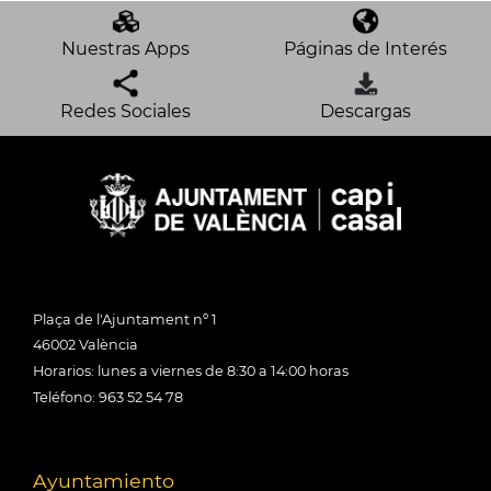
Nuestras Apps
Páginas de Interés
Redes Sociales
Descargas
Plaça de l'Ajuntament nº 1
46002 València
Horarios: lunes a viernes de 8:30 a 14:00 horas
Teléfono: 963 52 54 78
Ayuntamiento