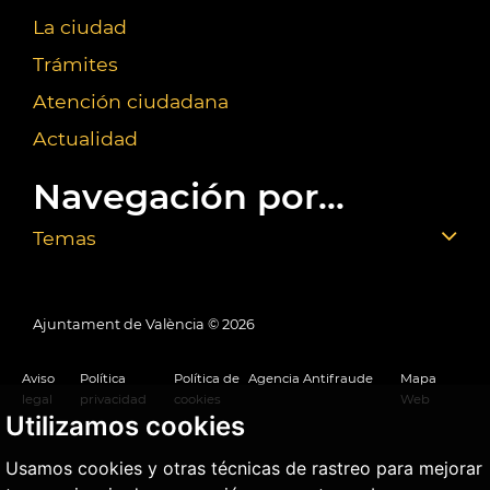
La ciudad
Trámites
Atención ciudadana
Actualidad
Navegación por...
Temas
Ajuntament de València ©
2026
Aviso
Política
Política de
Agencia Antifraude
Mapa
legal
privacidad
cookies
Web
Utilizamos cookies
Usamos cookies y otras técnicas de rastreo para mejorar