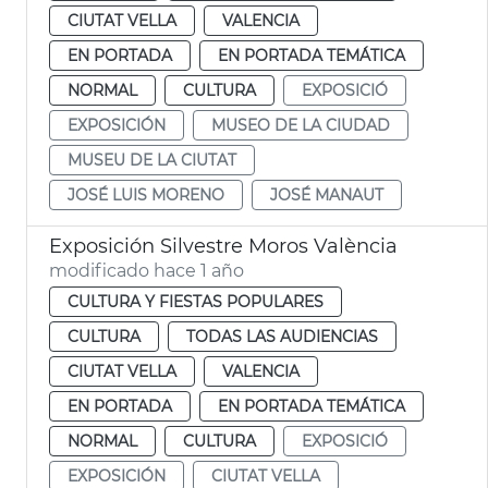
CIUTAT VELLA
VALENCIA
EN PORTADA
EN PORTADA TEMÁTICA
NORMAL
CULTURA
EXPOSICIÓ
EXPOSICIÓN
MUSEO DE LA CIUDAD
MUSEU DE LA CIUTAT
JOSÉ LUIS MORENO
JOSÉ MANAUT
Exposición Silvestre Moros València
modificado hace 1 año
CULTURA Y FIESTAS POPULARES
CULTURA
TODAS LAS AUDIENCIAS
CIUTAT VELLA
VALENCIA
EN PORTADA
EN PORTADA TEMÁTICA
NORMAL
CULTURA
EXPOSICIÓ
EXPOSICIÓN
CIUTAT VELLA