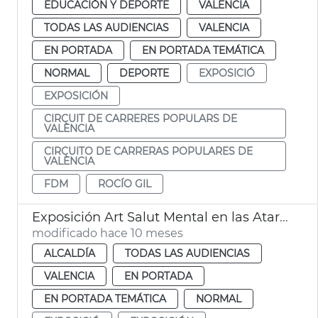
EDUCACIÓN Y DEPORTE
VALENCIA
TODAS LAS AUDIENCIAS
VALENCIA
EN PORTADA
EN PORTADA TEMÁTICA
NORMAL
DEPORTE
EXPOSICIÓ
EXPOSICIÓN
CIRCUIT DE CARRERES POPULARS DE
VALÈNCIA
CIRCUITO DE CARRERAS POPULARES DE
VALÈNCIA
FDM
ROCÍO GIL
Exposición Art Salut Mental en las Atarazanas
modificado hace 10 meses
ALCALDÍA
TODAS LAS AUDIENCIAS
VALENCIA
EN PORTADA
EN PORTADA TEMÁTICA
NORMAL