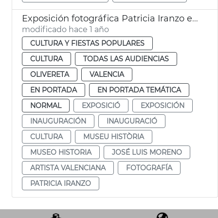
Exposición fotográfica Patricia Iranzo en el Museo Historia de València
modificado hace 1 año
CULTURA Y FIESTAS POPULARES
CULTURA
TODAS LAS AUDIENCIAS
OLIVERETA
VALENCIA
EN PORTADA
EN PORTADA TEMÁTICA
NORMAL
EXPOSICIÓ
EXPOSICIÓN
INAUGURACIÓN
INAUGURACIÓ
CULTURA
MUSEU HISTÒRIA
MUSEO HISTORIA
JOSÉ LUIS MORENO
ARTISTA VALENCIANA
FOTOGRAFÍA
PATRICIA IRANZO