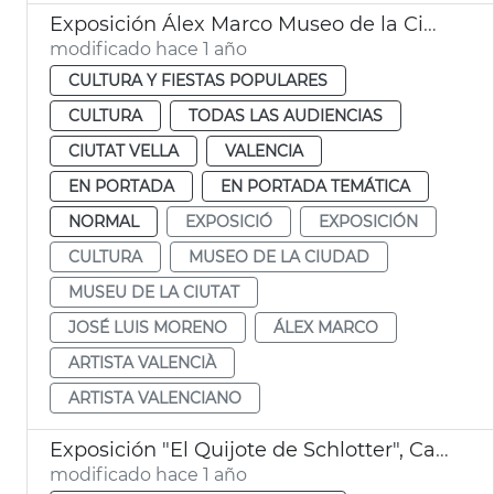
Exposición Álex Marco Museo de la Ciudad
modificado hace 1 año
CULTURA Y FIESTAS POPULARES
CULTURA
TODAS LAS AUDIENCIAS
CIUTAT VELLA
VALENCIA
EN PORTADA
EN PORTADA TEMÁTICA
NORMAL
EXPOSICIÓ
EXPOSICIÓN
CULTURA
MUSEO DE LA CIUDAD
MUSEU DE LA CIUTAT
JOSÉ LUIS MORENO
ÁLEX MARCO
ARTISTA VALENCIÀ
ARTISTA VALENCIANO
Exposición "El Quijote de Schlotter", Casa Museo Blasco Ibáñez
modificado hace 1 año