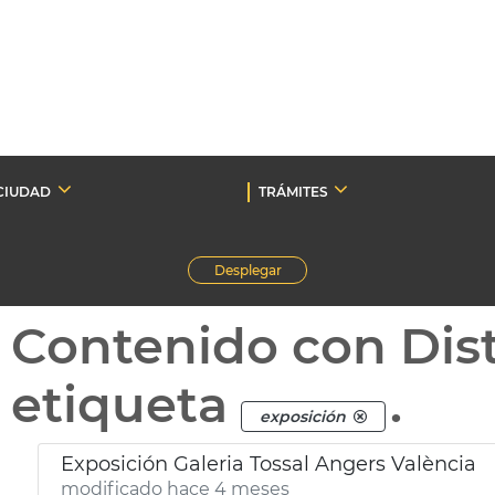
CIUDAD
TRÁMITES
Desplegar
Contenido con Dist
etiqueta
.
exposición
Exposición Galeria Tossal Angers València
modificado hace 4 meses