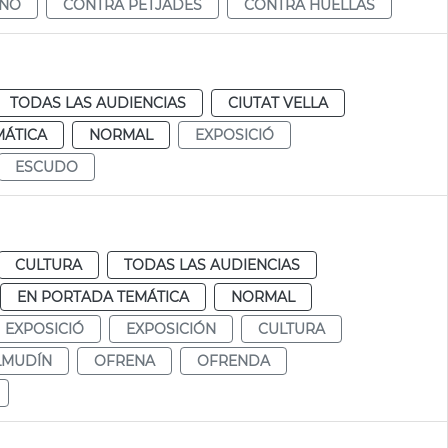
ENO
CONTRA PETJADES
CONTRA HUELLAS
TODAS LAS AUDIENCIAS
CIUTAT VELLA
MÁTICA
NORMAL
EXPOSICIÓ
ESCUDO
CULTURA
TODAS LAS AUDIENCIAS
EN PORTADA TEMÁTICA
NORMAL
EXPOSICIÓ
EXPOSICIÓN
CULTURA
LMUDÍN
OFRENA
OFRENDA