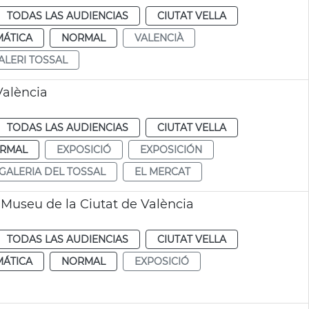
TODAS LAS AUDIENCIAS
CIUTAT VELLA
MÁTICA
NORMAL
VALENCIÀ
ALERI TOSSAL
València
TODAS LAS AUDIENCIAS
CIUTAT VELLA
RMAL
EXPOSICIÓ
EXPOSICIÓN
GALERIA DEL TOSSAL
EL MERCAT
 Museu de la Ciutat de València
TODAS LAS AUDIENCIAS
CIUTAT VELLA
MÁTICA
NORMAL
EXPOSICIÓ