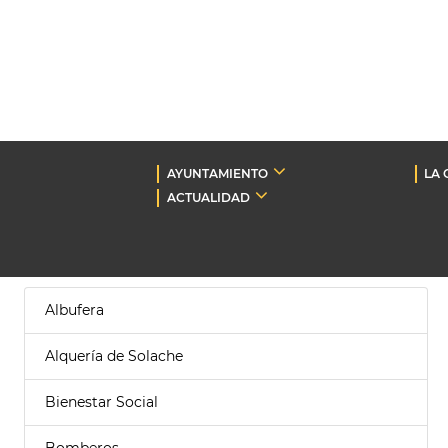
AYUNTAMIENTO
LA 
ACTUALIDAD
Albufera
Alquería de Solache
Bienestar Social