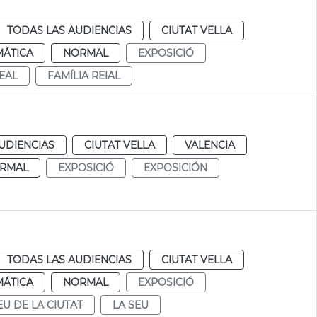
TODAS LAS AUDIENCIAS
CIUTAT VELLA
MÁTICA
NORMAL
EXPOSICIÓ
REAL
FAMÍLIA REIAL
UDIENCIAS
CIUTAT VELLA
VALENCIA
RMAL
EXPOSICIÓ
EXPOSICIÓN
TODAS LAS AUDIENCIAS
CIUTAT VELLA
MÁTICA
NORMAL
EXPOSICIÓ
U DE LA CIUTAT
LA SEU