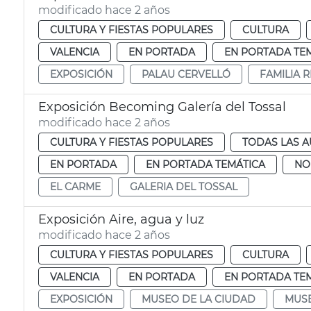
modificado hace 2 años
CULTURA Y FIESTAS POPULARES
CULTURA
VALENCIA
EN PORTADA
EN PORTADA TE
EXPOSICIÓN
PALAU CERVELLÓ
FAMILIA 
Exposición Becoming Galería del Tossal
modificado hace 2 años
CULTURA Y FIESTAS POPULARES
TODAS LAS A
EN PORTADA
EN PORTADA TEMÁTICA
NO
EL CARME
GALERIA DEL TOSSAL
Exposición Aire, agua y luz
modificado hace 2 años
CULTURA Y FIESTAS POPULARES
CULTURA
VALENCIA
EN PORTADA
EN PORTADA TE
EXPOSICIÓN
MUSEO DE LA CIUDAD
MUSE