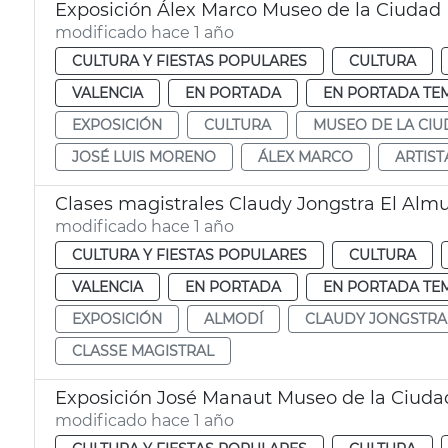
Exposición Álex Marco Museo de la Ciudad
modificado hace 1 año
CULTURA Y FIESTAS POPULARES
CULTURA
VALENCIA
EN PORTADA
EN PORTADA TE
EXPOSICIÓN
CULTURA
MUSEO DE LA CI
JOSÉ LUIS MORENO
ÁLEX MARCO
ARTIST
Clases magistrales Claudy Jongstra El Alm
modificado hace 1 año
CULTURA Y FIESTAS POPULARES
CULTURA
VALENCIA
EN PORTADA
EN PORTADA TE
EXPOSICIÓN
ALMODÍ
CLAUDY JONGSTRA
CLASSE MAGISTRAL
Exposición José Manaut Museo de la Ciuda
modificado hace 1 año