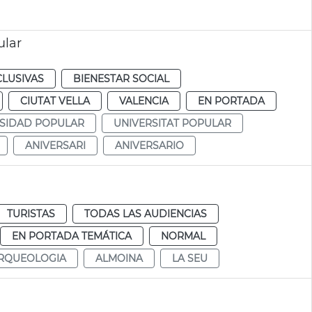
ular
CLUSIVAS
BIENESTAR SOCIAL
CIUTAT VELLA
VALENCIA
EN PORTADA
SIDAD POPULAR
UNIVERSITAT POPULAR
ANIVERSARI
ANIVERSARIO
TURISTAS
TODAS LAS AUDIENCIAS
EN PORTADA TEMÁTICA
NORMAL
RQUEOLOGIA
ALMOINA
LA SEU