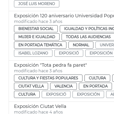
JOSÉ LUIS MORENO
Exposición 120 aniversario Universidad Pop
modificado hace 3 años
BIENESTAR SOCIAL
IGUALDAD Y POLÍTICAS IN
MUJER E IGUALDAD
TODAS LAS AUDIENCIAS
EN PORTADA TEMÁTICA
NORMAL
UNIVER
ISABEL LOZANO
EXPOSICIÓ
EXPOSICIÓN
Exposición "Tota pedra fa paret"
modificado hace 3 años
CULTURA Y FIESTAS POPULARES
CULTURA
CIUTAT VELLA
VALENCIA
EN PORTADA
CULTURA
EXPOSICIÓ
EXPOSICIÓN
A
Exposición Ciutat Vella
modificado hace 4 años