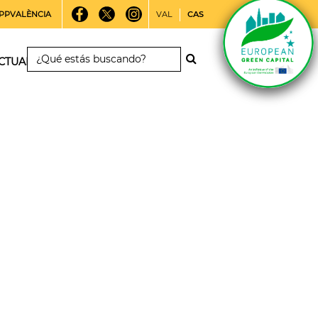
PPVALÈNCIA
VAL
CAS
CTUALIDAD