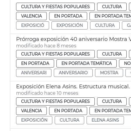
CULTURA Y FIESTAS POPULARES
CULTURA
VALENCIA
EN PORTADA
EN PORTADA TE
EXPOSICIÓ
EXPOSICIÓN
CULTURA
G
Prórroga exposición 40 aniversario Mostra 
modificado hace 8 meses
CULTURA Y FIESTAS POPULARES
CULTURA
EN PORTADA
EN PORTADA TEMÁTICA
NO
ANIVERSARI
ANIVERSARIO
MOSTRA
Exposición Elena Asins. Estructura musical.
modificado hace 10 meses
CULTURA Y FIESTAS POPULARES
CULTURA
VALENCIA
EN PORTADA
EN PORTADA TE
EXPOSICIÓN
CULTURA
ELENA ASINS