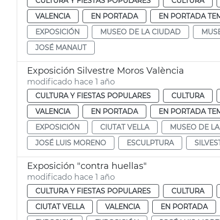
CULTURA Y FIESTAS POPULARES
CULTURA
VALENCIA
EN PORTADA
EN PORTADA TE
EXPOSICIÓN
MUSEO DE LA CIUDAD
MUSE
JOSÉ MANAUT
Exposición Silvestre Moros València
modificado hace 1 año
CULTURA Y FIESTAS POPULARES
CULTURA
VALENCIA
EN PORTADA
EN PORTADA TE
EXPOSICIÓN
CIUTAT VELLA
MUSEO DE LA
JOSÉ LUIS MORENO
ESCULPTURA
SILVE
Exposición "contra huellas"
modificado hace 1 año
CULTURA Y FIESTAS POPULARES
CULTURA
CIUTAT VELLA
VALENCIA
EN PORTADA