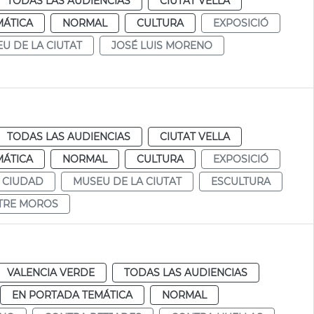
TODAS LAS AUDIENCIAS
CIUTAT VELLA
MÁTICA
NORMAL
CULTURA
EXPOSICIÓ
U DE LA CIUTAT
JOSÉ LUIS MORENO
TODAS LAS AUDIENCIAS
CIUTAT VELLA
MÁTICA
NORMAL
CULTURA
EXPOSICIÓ
 CIUDAD
MUSEU DE LA CIUTAT
ESCULTURA
STRE MOROS
VALENCIA VERDE
TODAS LAS AUDIENCIAS
EN PORTADA TEMÁTICA
NORMAL