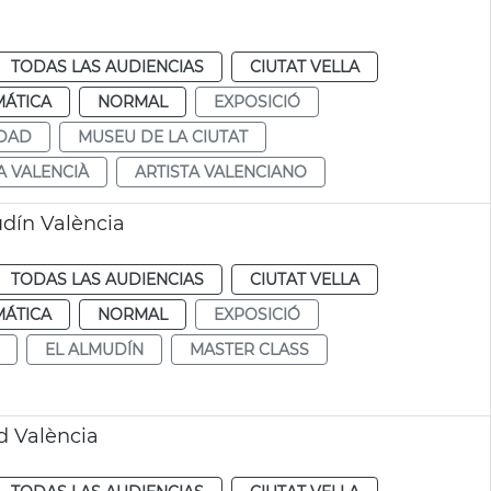
TODAS LAS AUDIENCIAS
CIUTAT VELLA
MÁTICA
NORMAL
EXPOSICIÓ
UDAD
MUSEU DE LA CIUTAT
A VALENCIÀ
ARTISTA VALENCIANO
udín València
TODAS LAS AUDIENCIAS
CIUTAT VELLA
MÁTICA
NORMAL
EXPOSICIÓ
EL ALMUDÍN
MASTER CLASS
d València