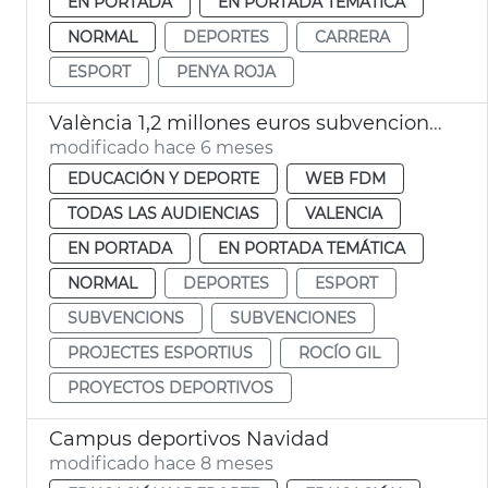
EN PORTADA
EN PORTADA TEMÁTICA
NORMAL
DEPORTES
CARRERA
ESPORT
PENYA ROJA
València 1,2 millones euros subvenciones proyectos deportivos
modificado hace 6 meses
EDUCACIÓN Y DEPORTE
WEB FDM
TODAS LAS AUDIENCIAS
VALENCIA
EN PORTADA
EN PORTADA TEMÁTICA
NORMAL
DEPORTES
ESPORT
SUBVENCIONS
SUBVENCIONES
PROJECTES ESPORTIUS
ROCÍO GIL
PROYECTOS DEPORTIVOS
Campus deportivos Navidad
modificado hace 8 meses