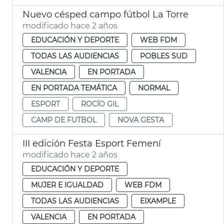
Nuevo césped campo fútbol La Torre
modificado hace 2 años
EDUCACIÓN Y DEPORTE
WEB FDM
TODAS LAS AUDIENCIAS
POBLES SUD
VALENCIA
EN PORTADA
EN PORTADA TEMÁTICA
NORMAL
ESPORT
ROCÍO GIL
CAMP DE FUTBOL
NOVA GESTA
III edición Festa Esport Femení
modificado hace 2 años
EDUCACIÓN Y DEPORTE
MUJER E IGUALDAD
WEB FDM
TODAS LAS AUDIENCIAS
EIXAMPLE
VALENCIA
EN PORTADA