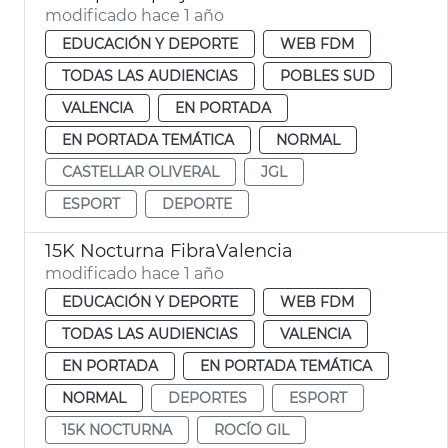
modificado hace 1 año
EDUCACIÓN Y DEPORTE
WEB FDM
TODAS LAS AUDIENCIAS
POBLES SUD
VALENCIA
EN PORTADA
EN PORTADA TEMÁTICA
NORMAL
CASTELLAR OLIVERAL
JGL
ESPORT
DEPORTE
15K Nocturna FibraValencia
modificado hace 1 año
EDUCACIÓN Y DEPORTE
WEB FDM
TODAS LAS AUDIENCIAS
VALENCIA
EN PORTADA
EN PORTADA TEMÁTICA
NORMAL
DEPORTES
ESPORT
15K NOCTURNA
ROCÍO GIL