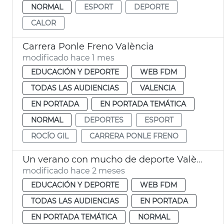
NORMAL
ESPORT
DEPORTE
CALOR
Carrera Ponle Freno València
modificado hace 1 mes
EDUCACIÓN Y DEPORTE
WEB FDM
TODAS LAS AUDIENCIAS
VALENCIA
EN PORTADA
EN PORTADA TEMÁTICA
NORMAL
DEPORTES
ESPORT
ROCÍO GIL
CARRERA PONLE FRENO
Un verano con mucho de deporte València
modificado hace 2 meses
EDUCACIÓN Y DEPORTE
WEB FDM
TODAS LAS AUDIENCIAS
EN PORTADA
EN PORTADA TEMÁTICA
NORMAL