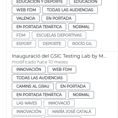
EDUCACIÓN Y DEPORTE
EDUCACIÓN
WEB FDM
TODAS LAS AUDIENCIAS
VALENCIA
EN PORTADA
EN PORTADA TEMÁTICA
NORMAL
FDM
ESCUELAS DEPORTIVAS
ESPORT
DEPORTE
ROCÍO GIL
Inauguració del GSIC Testing Lab by Microsoft
modificado hace 10 meses
INNOVACIÓN
WEB FDM
TODAS LAS AUDIENCIAS
CAMINS AL GRAU
EN PORTADA
EN PORTADA TEMÁTICA
NORMAL
LAS NAVES
INNOVACIÓ
INNOVACIÓN
MARÍA JOSÉ CATALÁ