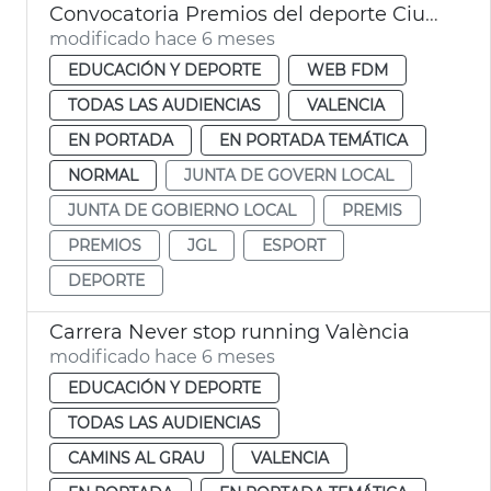
Convocatoria Premios del deporte Ciudad de València
modificado hace 6 meses
EDUCACIÓN Y DEPORTE
WEB FDM
TODAS LAS AUDIENCIAS
VALENCIA
EN PORTADA
EN PORTADA TEMÁTICA
NORMAL
JUNTA DE GOVERN LOCAL
JUNTA DE GOBIERNO LOCAL
PREMIS
PREMIOS
JGL
ESPORT
DEPORTE
Carrera Never stop running València
modificado hace 6 meses
EDUCACIÓN Y DEPORTE
TODAS LAS AUDIENCIAS
CAMINS AL GRAU
VALENCIA