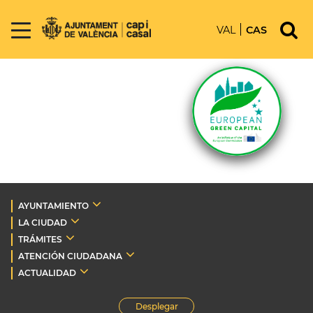
VAL
CAS
AYUNTAMIENTO
LA CIUDAD
TRÁMITES
ATENCIÓN CIUDADANA
ACTUALIDAD
Desplegar