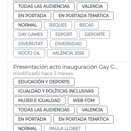
TODAS LAS AUDIENCIAS
VALENCIA
EN PORTADA
EN PORTADA TEMÁTICA
NORMAL
BEQUES
BECAS
GAY GAMES
ESPORT
DEPORTE
DIVERSITAT
DIVERSIDAD
ROCÍO GIL
VALÈNCIA 2026
Presentación acto inauguración Gay Games València 2026
modificado hace 3 meses
EDUCACIÓN Y DEPORTE
IGUALDAD Y POLÍTICAS INCLUSIVAS
MUJER E IGUALDAD
WEB FDM
TODAS LAS AUDIENCIAS
VALENCIA
EN PORTADA
EN PORTADA TEMÁTICA
NORMAL
PAULA LLOBET