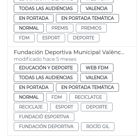
TODAS LAS AUDIENCIAS
VALENCIA
EN PORTADA
EN PORTADA TEMÁTICA
NORMAL
PREMIS
PREMIOS
FDM
ESPORT
DEPORTE
Fundación Deportiva Municipal València participa en recogida tapones para reciclaje
modificado hace 5 meses
EDUCACIÓN Y DEPORTE
WEB FDM
TODAS LAS AUDIENCIAS
VALENCIA
EN PORTADA
EN PORTADA TEMÁTICA
NORMAL
FDM
RECICLATGE
RECICLAJE
ESPORT
DEPORTE
FUNDACIÓ ESPORTIVA
FUNDACIÓN DEPORTIVA
ROCÍO GIL