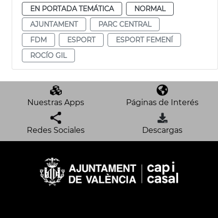
EN PORTADA TEMÁTICA
NORMAL
AJUNTAMENT
PARC CENTRAL
FDM
ESPORT
ESPORT FEMENÍ
ROCÍO GIL
Nuestras Apps
Páginas de Interés
Redes Sociales
Descargas