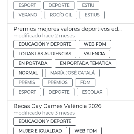
ESPORT
DEPORTE
ESTIU
VERANO
ROCÍO GIL
ESTIUS
Premios mejores valores deportivos edad escolar València
modificado hace 2 meses
EDUCACIÓN Y DEPORTE
WEB FDM
TODAS LAS AUDIENCIAS
VALENCIA
EN PORTADA
EN PORTADA TEMÁTICA
NORMAL
MARÍA JOSÉ CATALÁ
PREMIS
PREMIOS
FDM
ESPORT
DEPORTE
ESCOLAR
Becas Gay Games València 2026
modificado hace 3 meses
EDUCACIÓN Y DEPORTE
MUJER E IGUALDAD
WEB FDM