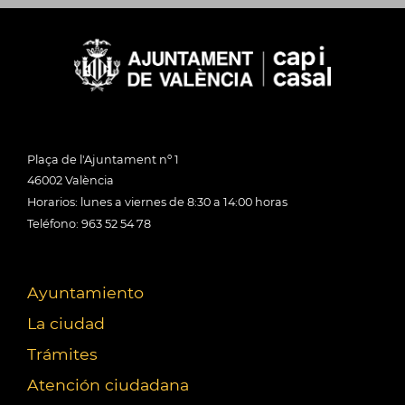
Plaça de l'Ajuntament nº 1
46002 València
Horarios: lunes a viernes de 8:30 a 14:00 horas
Teléfono: 963 52 54 78
Ayuntamiento
La ciudad
Trámites
Atención ciudadana