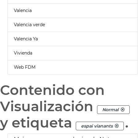
Valencia
Valencia verde
Valencia Ya
Vivienda
Web FDM
Contenido con
Visualización
Normal
y etiqueta
.
espai vianants