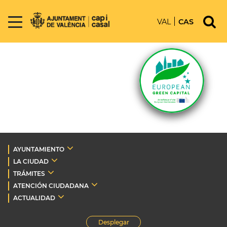
VAL
CAS
AYUNTAMIENTO
LA CIUDAD
TRÁMITES
ATENCIÓN CIUDADANA
ACTUALIDAD
Desplegar