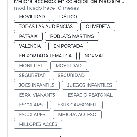
Mejora accesos en colegios de Natzaret, Soterres y Safranar
modificado hace 10 meses
MOVILIDAD
TRÁFICO
TODAS LAS AUDIENCIAS
OLIVERETA
PATRAIX
POBLATS MARITIMS
VALENCIA
EN PORTADA
EN PORTADA TEMÁTICA
NORMAL
MOBILITAT
MOVILIDAD
SEGURETAT
SEGURIDAD
JOCS INFANTILS
JUEGOS INFANTILES
ESPAI VIANANTS
ESPACIO PEATONAL
ESCOLARS
JESÚS CARBONELL
ESCOLARES
MEJORA ACCESO
MILLORES ACCÉS