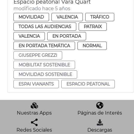
Espacio peatonal Vara Quart
modificado hace 5 años
MOVILIDAD
VALENCIA
TRÁFICO
TODAS LAS AUDIENCIAS
PATRAIX
VALENCIA
EN PORTADA
EN PORTADA TEMÁTICA
NORMAL
GIUSEPPE GREZZI
MOBILITAT SOSTENIBLE
MOVILIDAD SOSTENIBLE
ESPAI VIANANTS
ESPACIO PEATONAL
Nuestras Apps
Páginas de Interés
Redes Sociales
Descargas