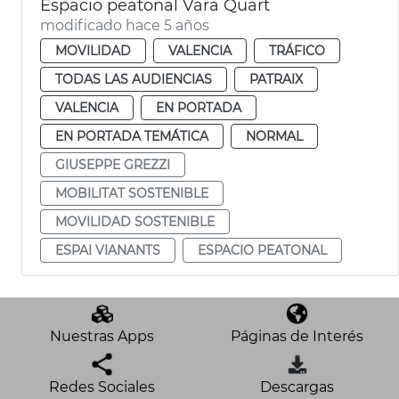
Espacio peatonal Vara Quart
modificado hace 5 años
MOVILIDAD
VALENCIA
TRÁFICO
TODAS LAS AUDIENCIAS
PATRAIX
VALENCIA
EN PORTADA
EN PORTADA TEMÁTICA
NORMAL
GIUSEPPE GREZZI
MOBILITAT SOSTENIBLE
MOVILIDAD SOSTENIBLE
ESPAI VIANANTS
ESPACIO PEATONAL
Nuestras Apps
Páginas de Interés
Redes Sociales
Descargas