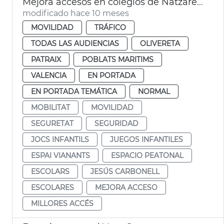
Mejora accesos en colegios de Natzaret, Soterres y Safranar
modificado hace 10 meses
MOVILIDAD
TRÁFICO
TODAS LAS AUDIENCIAS
OLIVERETA
PATRAIX
POBLATS MARITIMS
VALENCIA
EN PORTADA
EN PORTADA TEMÁTICA
NORMAL
MOBILITAT
MOVILIDAD
SEGURETAT
SEGURIDAD
JOCS INFANTILS
JUEGOS INFANTILES
ESPAI VIANANTS
ESPACIO PEATONAL
ESCOLARS
JESÚS CARBONELL
ESCOLARES
MEJORA ACCESO
MILLORES ACCÉS