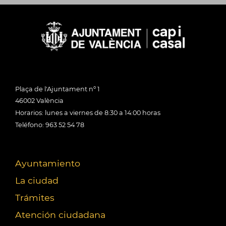
Plaça de l'Ajuntament nº 1
46002 València
Horarios: lunes a viernes de 8:30 a 14:00 horas
Teléfono: 963 52 54 78
Ayuntamiento
La ciudad
Trámites
Atención ciudadana