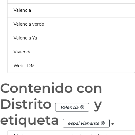
Valencia
Valencia verde
Valencia Ya
Vivienda
Web FDM
Contenido con
Distrito
y
Valencia
etiqueta
.
espai vianants