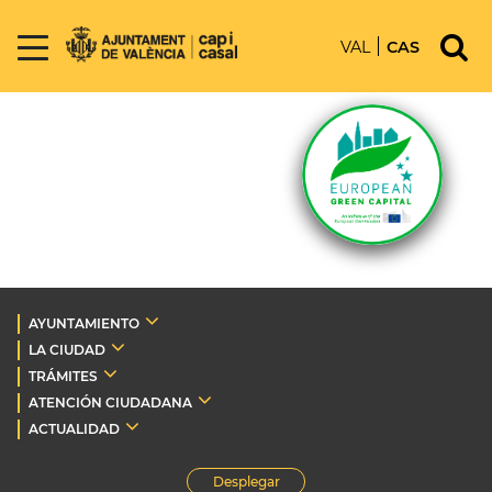
VAL
CAS
AYUNTAMIENTO
LA CIUDAD
TRÁMITES
ATENCIÓN CIUDADANA
ACTUALIDAD
Desplegar